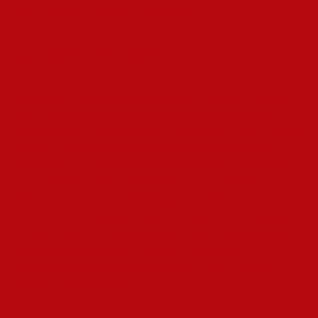
olduğunu bildiren bir mesaj görüntülenebilir.
Çevrimiçi Kumarhane
Mostbet spor bahis uygulamalarını nasıl indireceğinizi öğrenmek
için, ilgili Most bet mobil uygulamasına gitmeniz yeterlidir.
Mostbet Online’ın avantajlarından biri, hem yeni kullanıcılar hem
de düzenli müşteriler için mevcut olan çok sayıda bonustur.
Hoşgeldin bonusu ilk afin de yatırma işleminden sonra yatırılır
ve para yatırma tutarının %100’üne ulaşabilir. Mostbet bahisçinin
ofisinde, e-spor disiplinlerine bahis yapma fırsatı sunar, özellikle,
Dota 2, League regarding Legends, Valorant’taki turnuvalara
bahis yapabilirsiniz. Buradaki birçok maçta, oldukça yüksek
katsayılarla favorilere bahis oynamak fiel mümkündür.
Mostbet’teki online canlı bahis oranlarının oyun sırasında
değiştiği unutulmamalıdır.