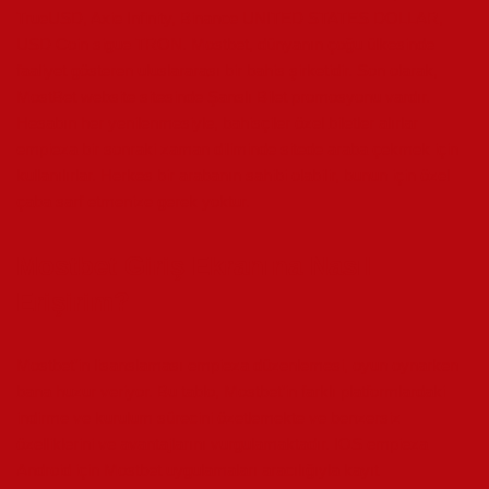
TrueUSD, Axie Infinity, Binance UNITED STATES DOLLAR,
USD Coin sigue TRON. Mostbet, dünyanın çoğu ülkesinde
faaliyet gösteren uluslararası bir bahis şirketidir. Son olarak,
MostBet website sitesinde Şanslı Bilet promosyonu vardır.
Hesabın her yenilenmesiyle, bahisçiler özel biletler alırlar
empieza bir sonraki zaman diliminde sitede araba çekmek için
kullanılırlar. Herkes bir arabanın sahibi olabilir, bunun için özel
çaba sarf etmenize gerek yoktur.
Mostbet Giriş Ekranına Nasıl
Erişirim?
Mostbet’in lisanslaması empieza düzenlemesi, oyun oynarken
bana huzur veriyor. Bu tablo, Mostbet’in farklı platformlardaki
indirme ve kurulum sürecini özetlemekte ve benzersiz
özelliklerini ve avantajlarını vurgulamaktadır. IOS empieza
Android için Mostbet uygulamaları aracılığıyla kayıt