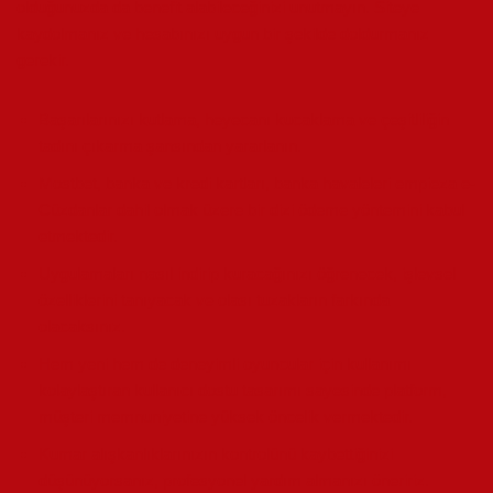
olduğunuzda da benefit alabileceğinizi unutmayın. Siteye
kaydolmanız ve hesabınızı uygun bir şekilde doldurmanız
gerekir.
Başarılarınızı kutlama, heyecanı kucaklama ve çeşitliliğin
tadını çıkarma şansından yararlanın.
Mostbet, banka ve kredi kartları, banka havaleleri empieza e-
Cüzdanlar dahil olmak üzere bir dizi ödeme yöntemini kabul
etmektedir.
Uygulamaları nasıl indirip kuracağınızı öğrenecek, işlevsel
özelliklerini tanıyacak ve olası tuzakların farkında
olacaksınız.
Hem yeni hem de deneyimli oyuncular için kullanımı
kolaylaştıran kullanıcı dostu tasarımı sayesinde platform,
müşteri memnuniyetine yüksek öncelik vermektedir.
Kumar alışkanlıklarınızın kontrolünü kaybettiğinizi
düşünüyorsanız, profesyonel yardım almanızı öneririz.