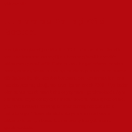
yüklenebilir.
Uluslararası Bahisçi Ofisi
Mostbet
Her işlemin güvenliğine Mostbet TR tarafından birinci öncelik
verilir ve kazancınızın seçtiğiniz hesaba güvenli bir şekilde
aktarılması garanti edilir. Daha yüksek bir geri ödeme, yapılan
para yatırma yüzdesi alır ve ayrıca alınan puanları artan oranda
dönüştürebilirsiniz. Mostbet bonusunu geri kazanmak için, ana
hesaba yatırmış olduğunuz tutarı içeren ancak 2300 TL’ye kadar
olan bonus hesabından bahisler yapmanız gerekmektedir. Aynı
zamanda, böyle etkileyici bir miktar, several hafta içinde en az 1.
your five katsayılı herhangi bir spor etkinliğinde çok sadık
bahislerle geri” “kazanılmalıdır. Bu paraların ana hesaba
aktarılabilmesi için bonus tutarını twenty kez yatırmanız
gerekmektedir.