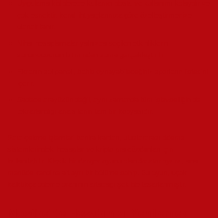
Uygulama kid derece kullanıcı dostu ve kullanımı kolaydır ve
çok esnektir, kendi ihtiyaçlarınıza göre özelleştirmenize
olanak tanır.
Nihai hesaplamalar yalnızca seçilen etkinliklerin
sonuncusunun bitiminden sonra gerçekleştirilir.
Ekranın sol paneli, bahis oynayabileceğiniz sporların listesini
içerir.
Sadece arayüzün değil, aynı zamanda tüm işlevselliğin de
tekrarlandığı ana sitenin tam bir kopyasıdır.
Para çekme işlemleri banka kartları, uluslararası ödeme
sistemlerindeki hesaplar ve kripto pra cüzdanları için
kullanılabilir. Klasik bir danger oyunu olan Aviator oyunu, ana
menüde kendine ait ayrı bir bölüme sahip. Bu oyun, uçak
kalktıkça ödeme oranının artacağı şekilde tasarlanmıştır.
Mostbet’te Hesabınızı Yenilemek