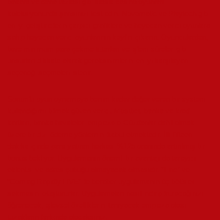
bakara ve daha fazlası gibi klasik casino oyunları
koleksiyonunda şansınızı test edin. Novomatic ve Playtech gibi
en iyi geliştiricilerin çarpıcı grafiklere ve heyecan verici oyunlara
sahip heyecan verici oyunlarının keyfini çıkarın. Oyunculardan,
bare minimum para çekme tutarları ve işlem süreleri gibi
unsurları dikkate alarak gereksinimlerini en iyi karşılayan
seçeneği seçmeleri istenir.
Sorumlu oyun oynamaya benim kadar değer veren bir system
kullandığımı bilmek güven verici. Mostbet, banka ve kredi
kartları, banka havaleleri empieza e-Cüzdanlar dahil olmak
üzere bir dizi ödeme yöntemini kabul etmektedir. İlk fifteen
dakika içinde para yatıran herkesi %125 oranında artırılmış bir
bonus bekliyor. Uygulamanın önemli bir avantajı da tarayıcı
eklentisi ve adres çubuğu olmayacak olmasıdır. “Line” ve
“Coming Rapidly LIVE” ile beraber uygulamanın üç bêtisier
sekmesini oluştururlar. Uygulamaları nasıl indirip kuracağınızı
öğrenecek, işlevsel özelliklerini tanıyacak empieza olası
tuzakların farkında olacaksınız.