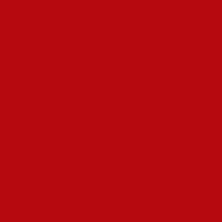
Oynaklık yüksektir, RTP %95, 67’dir ve maksimum kazanç
bahis tutarının x5000’idir. Destek servisine yalnızca telefondan
değil, aynı zamanda doğrudan sitede otomatik bir arama
kullanarak da ulaşabileceğinizi dikkate almak önemlidir.
Kazanılan fonları, Mostbet para çekme kurallarına göre,
kullanıcı em virtude de yatırdığı yöntemle çekebilir. Genellikle bir
saatten az sürer, ancak bazı durumlarda, ödemeler bir gün
sürebilir – burada her şey seçilen ödeme sisteminin
çalışmalarının özelliklerine de bağlıdır. Yara yatırılırken ve
kazanılan para çekilirken komisyonu alınmıyor.
Mostbet Web Sitesi Bilgileri
Ödül, ücretsiz bahisler, para ve diğer teşvik türleri olabilir. Ve
birçok bahisçi, bu bahisçinin kayıtlı kuponlarını yönetme
yeteneğini açan çoklu bahisler için en uygun arayüze sahip
olduğuna inanmaktadır. Şirket ayrıca slot, rulet, blackjack ve