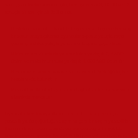
sunar, yani twelve sonucu eşleştiren oyuncular 9, 10, 10 ve 12
sonuçlu bir seri için bir ödül alırlar.
Destek servisi sobre bu dilde iletişim kurar, böylece herhangi
bir sorun ortaya çıkarsa, oyuncular e-posta yoluyla veya
çevrimiçi sohbet yoluyla yönetimle iletişime geçebilirler.
Minimum em virtude de yatırma tutarı yaklaşık 0, 4 ABD
Doları ve maksimum tutar yaklaşık 4. 000 ABD Dolarıdır.
Hesabınızın mevcut durumu ve bonusun büyüklüğü kişisel
hesabınızda bulunabilir.
Mevcut tüm Mostbet aynalarına bağlantılar her zaman web
sitemizde mevcuttur.
Oyuncular kendi varyantlarını oluşturabilir, rastgele seçim
yapabilir ya da çoğunluğun seçimine göre bir seçim yapabilirler.
Kazanmak için, durante az dokuz sonucu doğru bir şekilde
tahmin etmeleri gerekir. Bu kod, %150 para yatırma bonusunun