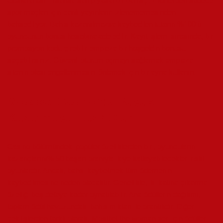
uluslararası” “lisansa sahip yasal bir bahisçi. Eksilerden sadece
spor maçları için canlı yayınların izlenememesinden
bahsediliyor. Bahis kazanılmazsa kaybedilen tutarın %100’ü
oyuncunun bonus hesabınaiade edilir. Kayıt işlemi sırasında, bir
promosyon kodu girebilir empieza bir hoşgeldin bonusu
seçebilirsiniz. Güvenli oturum açmayı sağlamak empieza
sitenin olası engellenmesini önlemek için bir ayna kullanın.
Mostbet Casino’da Büyük
Kazanmaya Hazır Olun
Casino bölümündeki popüler özelliklerden biri, oyuncuların
kazançlarını% 50 başarı oranıyla ikiye katlayabilecekleri riskli
oyunlardır. Ancak, bahsi kaybetmek tüm ödemenin
kaybedilmesine neden olacaktır. Genellikle, iki katına çıkarma
özelliği beş defaya kadar oynatılabilir. Ana ödüllerin dağılımı,
toplam ödül havuzundaki bahis miktarı ile orantılıdır. Diğer
çekilişlerden farklı olarak, Mostbet the woman seri için ödüller