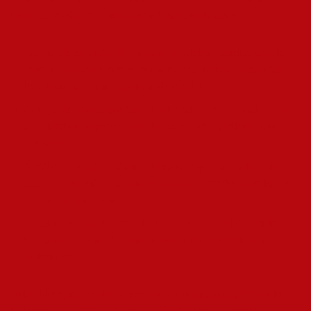
limiti, hesap derecelendirmesine bağlı olarak değişir.
İstisnai durumlarda, 40’a kadar, ancak bu, aquellas olarak
maç öncesi veya maç sırasındaki skor farkının zaten çok
büyük olduğu canlı yayınlarda bulunabilir.
Çok çeşitli zevk sigue tercihleri karşılamak için sağlam bir
spor kitabını heyecan verici bir kumarhane platformuyla
birleştirir.
Mostbet’in müşteri odaklı yaklaşımı, e-posta, canlı sohbet ve
sosyal medya dahil olmak üzere çeşitli kanallar aracılığıyla
7/24 desteğine yansır.
Hesabın her yenilenmesiyle, bahisçiler özel biletler alırlar ve
bir sonraki zaman diliminde sitede araba çekmek için
kullanılırlar.
Rulet, blackjack, on-line poker empieza baccarat gibi oyunlar,
kullanıcılar arasında oldukça popülerdir. Aynı zamanda