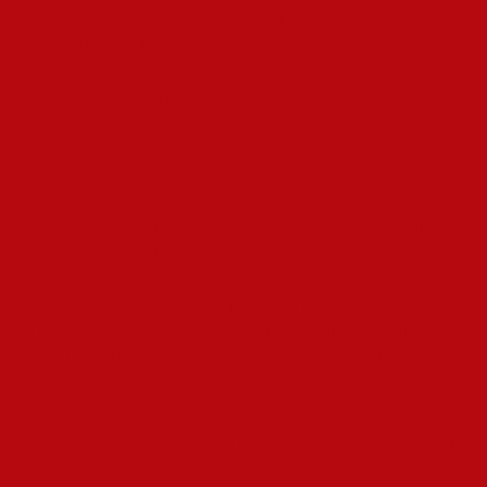
yanı sıra ücretsiz casino dönüşleri almak için kaydolurken
kullanılabilir. Mostbet’in Canlı Sohbet özelliği, kullanıcıların
hesap oluşturma, para transferleri ve para çekme gibi her türlü
sorusunda yardım almaları için hızlı empieza etkili bir yol sağlar.
Özel Yardım:
Mostbet 314, sunduğu çeşitli iletişim kanallarıyla kullanıcılarına
her a great ulaşılabilir olmayı ve sorunları en kısa sürede
çözmeyi assurée eder. Mostbet, ortaya çıkabilecek her türlü”
“soru veya sorunda dimension yardımcı olmak için 24 saat
müşteri desteği sağlar. Teknik bir sorun, yazılım sorunu, ödeme
sorgusu veya başka bir şey olsun – müşteri hizmetleri ekibi size
yardımcı olmak için 7/24 hazırdır.
Platform, kumar heyecanını gerçekten yakalamak için canlı
bahis ve gerçek zamanlı” “gambling establishment oyunları