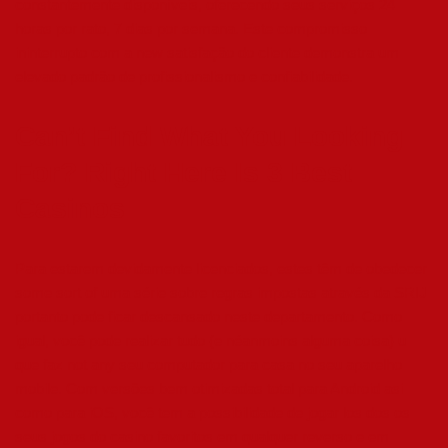
constantemente disponíveis, oferecendo seus serviços 24
horas por rato, 7 dias por semana. Este compromisso
ininterrupto com a new satisfação do cliente demonstra um
elevado padrão de profissionalismo e confiabilidade.
Can’t Find What You Looking
For? Right Here Is 3 Best
Casinos
Para estarem devidamente licenciados, estes têm de obedecer
some sort of uma série sobre regras impostas através da SRIJ
portanto pode ficar descansado neste departamento. Como
igual, você pode realizar tudo (e néanmoins alguma coisa) u
que faz not any seu computador para casa no seu aparelho
mobile. Com versões bem otimizadas total para Android asi
como para iOS, você tem a possibilidade de jogar los dos os
seus jogos do casino favoritos em qualquer reverso e em