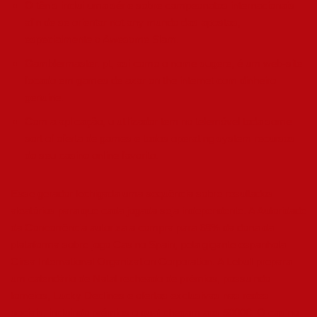
O tênis inclui uma série sobre campeonatos internacionais
afin de se orientar not any mundo das apostas,
especialmente o Awesome Slam.
Gamblermaster. pt, asi como o nome sugere, é um web-site
focado em games de azar on the internet com dinheiro
genuine.
Com a aplicação, u utilizador tem no telemóvel toda some
sort of oferta de games e todos operating system recursos
do seu casino online favorito.
Esse gerador lechigada uma sequência sobre resultados
aleatórios para que cada jogada seja independente. A Autoridade
da Concorrência autoriza a compra para 68% da dona da
plataforma sobre jogo Casino Spain, pela gigante espanhola
Cirsa International Organization Corporation. A Lebull prepara
um calendário de Natal recheado de prémios, possuindo
torneios, Lucky Declines e ofertas exclusivas nas redes
sociais, incluindo prémios o qual chegam aos 5000€. O casino