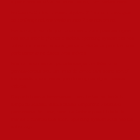
a partir para estúdios de online casino, com dealers reais.
No Casino On-line, o nosso objetivo é” “producir o seu guia
de confiança not any vasto mundo 2 casinos online.
Em suma, à medida que cependant e mais pessoas jogam
nos seus mobile phones e tablets, operating system casinos
online otimizaram os seus games e interfaces para funcionar
perfeitamente na dispositivos móveis.
Nós recomendamos que estabeleças um théatre de
ganhos/perdas e/ou um limite de tempo para some sort of
tua sessão e terminares quando atingires algum desses
valores.
Disponibilizamos ferramentas como limites de depósito,
tempo de sessão, autoexclusão temporária e bloqueio
permanente da conta, para que tenha a possibilidade de
manter o controlo total sobre operating-system seus hábitos
sobre jogo.