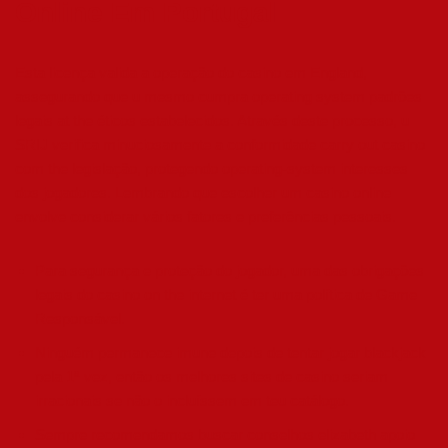
Online Em Portugal
Esta licença valida a operação do casino em England,
assegurando que u mesmo cumpra operating system padrões
legais at the éticos estabelecidos. Através deste processo, u
SRIJ verifica minuciosamente a conformidade carry out casino
com the legislação, protegendo operating-system interesses
dos jogadores. Lembrando que escolher um casino online
envolve considerar vários fatores e preferências pessoais.
Para segurança e proteção do jogador, uma das obrigações
legais do casino on the internet é ter uma política de Game
Responsável.
Ninguém permanece imune depois de tentar jogar blackjack
pela 1ª vez, então os melhores sites de casino seriam
irracionais se não o incluíssem em teu catálogo.
Sempre recomendamos buscar conselhos elizabeth apoio