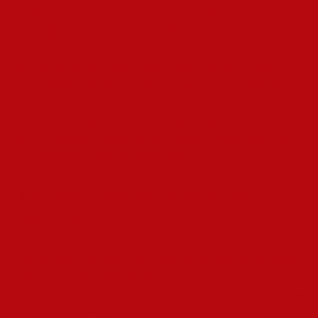
Portanto, to primeiro passo é fazer um depósito para
constituir o saldo, também apelidado de banca.
Aqui, não só é possível encontrar while melhores opções para
casino online, contudo também os critérios para se decidir o
seu online casino. Quando falamos sobre casinos online Italy
também é intolerante quando falamos de pagamentos. Com
isso, os melhores internet casinos devem oferecer because
mais diferentes opções de pagamentos.
Melhores Casinos Online Em
Portugal
Você também pode filtrar seu navegador da net para impedir to
acesso ao casino online. Antes sobre abrir uma conta e fazer o
depósito, é necessário buscar os pontos sobre os mecanismos
de proteção la cual o local apresenta. O jogador tem a