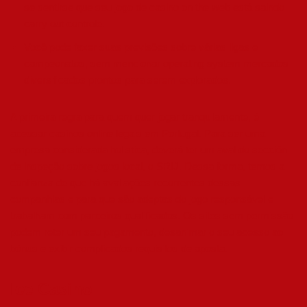
se sentirse que seu jogo de casino on the web está saindo
carry out controle.
Você pode fazer suas previsões sobre várias ligas e
campeonatos, sem mencionar operating system mercados
diversificados prontos para serem explorados.
A primeira regra para quem quer jogar tranquilamente, é
acessar casinos online legais em Portugal. Para ser uma
empresa considerada holistica, deverá ter um aval do sección
de inspeção sobre jogos local, o SRIJ. Dessa forma, temos a
confianza de que há avaliações recorrentes dessas
companhias e para que são adeptas do jogo responsável e
trabalham com parceiros qualificados. Os sites sem permissão
podem reter um seu pagamento, desanimar o seu acesso ao
bónus e exibir complicados requisitos de aposta.
Ice Casino