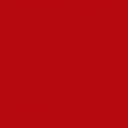
núcleo em métodos populares como MB Way, Multibanco e
carteiras digitais. O nosso objetivo é garantir que os jogadores
façam escolhas informadas e evitem armadilhas comuns que
tem a possibilidade de comprometer a sua experiência em”
“qualquer casino Portugal on-line. A nossa equipa analisa
continuamente os melhores casinos no ano de Portugal,
reunindo recomendações baseadas em critérios de segurança,
variedade de jogos at the qualidade do suporte ao cliente.
Ofertas De Bónus Populares
Nos Melhores Casinos Na
Portugal
Entre esses requisitos estão procedimentos de proteção dos
dados pessoais, segurança de pagamentos e política sobre
verificação de identidade. No entanto, a new prática de jogo
ilegal é considerada crime, com risco de multa para os