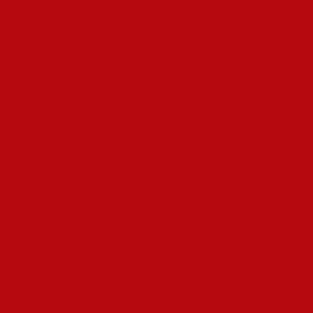
década, assistimos a um aumento exponencial dos games de
fortuna ou azar, resultando zero aparecimento de inúmeros
casinos online.
As applications de Casino têm representado um papel
determinante no aumento do setor de jogo online no ano de”
“England nos últimos anos.
Mais intuitiva e de fácil navegação, a indicador pretende
oferecer uma experiência mais agradável para os seus
utilizadores.
Todos os sites de jogos de casualidad com dinheiro real no
Gamblermaster são licenciados e completamente legais em
Italy.
Desenvolvemos uma metodologia própria de avaliação, com
base no ano de dados de relatórios independentes e
monitorização constante, que agora está a producir integrada
ativamente em nossa secção de apostas desportivas.