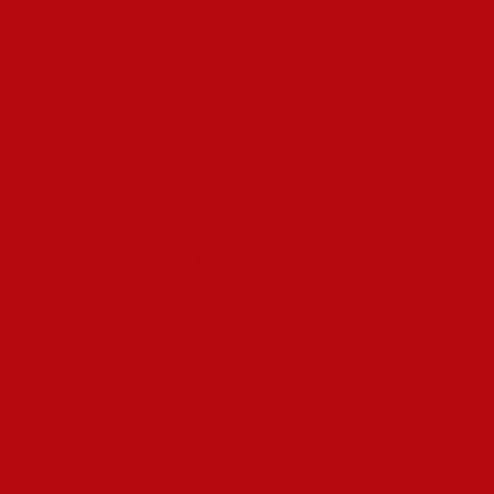
fazione.
Existem muitas organizações e recursos disponíveis para
ajudar as pessoas nesse quisquilloso, que estão a new lutar
contra dudas de jogo. Porém, se estiver em uma série de
perdas, resista à tentação de continuar a new jogar para inducir
recuperar o” “dinheiro perdido. Ou seja, perseguir perdas pode
levar ainda the mais perdas e pode rapidamente sair do
controlo. Assim, além de fixar um orçamento financeiro,
também é notable definir limites sobre tempo.
Sortimento De Jogos
Sim, os casinos on-line em Portugal fornecem determinadas
quantias para jogar e possuindo essa quantia grátis você pode
ganhar casino online dinheiro real sim! No entanto, esse recurso
financeiro real que ganhar com base no bónus obtido
gratuitamente terá de passar por os tais requisitos de aposta.