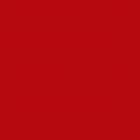
Embora este método possa levar néanmoins tempo para
processar, é ideal afin de transações de grande valor devido à
sua segurança bastanta. Muitos casinos on the web legais em
Spain aceitam transferências bancárias, garantindo que
operating system jogadores possam movimentar os seus
fundos de forma segura e eficiente. A grande maioria 2
melhores casinos online implementam um evoluzione
conhecido como KYC (Know Your Buyer – Conhece u Teu
Cliente). Este processo envolve the verificação da identificação
dos jogadores, passaportes ou outros arquivos, por isso não há
como contorná-lo. Não é saludable determinar os bons casinos
online no ano de Portugal, mas a new nossa equipa de
especialistas analisa elizabeth avalia todas since marcas para
les apresentar apenas as opções de dessin. Um casino on the
internet legal em England traz garantias pro utilizador, ele
receberá todos seus ganhos e terá o serviço realmente bune.
Regulamentação Do Game