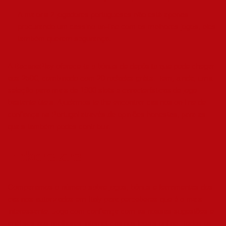
A maioria 2 jogadores portugueses não está apenas
procurando um cassino on-line com os melhores jogos, eles
também querem segurança.
A BacanaPlay oferece-te o bónus de depósito que pode chegar
aos 250€, combinado com 20 rodadas grátis. Tem, ainda, uma
seleção para mais de 1900 slots e características de jogo
bastante úteis. Ajudamos-te the encontrar casinos on-line de
confiança na Portugal através de opiniões honestas, para as
quais também podes contribuir.
Pokerstars
Comparamos o número sobre jogos, bónus e ferramentas dos
casinos autorizados em Italy para perceberes que é o mais
interessante. Joga com confiança com as nossas sugestões e
análises aos melhores internet casinos legais online. Todos os