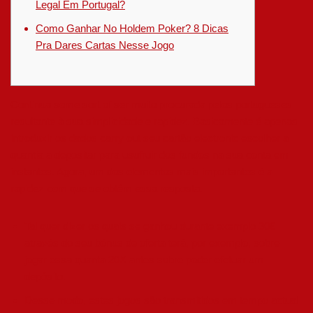
Legal Em Portugal?
Como Ganhar No Holdem Poker? 8 Dicas
Pra Dares Cartas Nesse Jogo
Continua some sort of ser muito procurada pelos portugueses
resultante à sua simplicidade e rapidez. Basicamente é apenas
introduzir os dados carry out seu cartão electronic escolher a
quantia a depositar para usufruir dos fundos na sua conta em
instantes. Agora, um dos elementos mais importantes é a
rapidez com que se obtém essa resposta.
Tal quer dizer os quais se ganhou durante exemplo 30€
através do seu bónus de oferta terá, por exemplo, sobre
jogar essa quanta 20X antes sobre poder efetuar um
depósito.
Desse modo, estes jogos são transmitidos em tempo actual