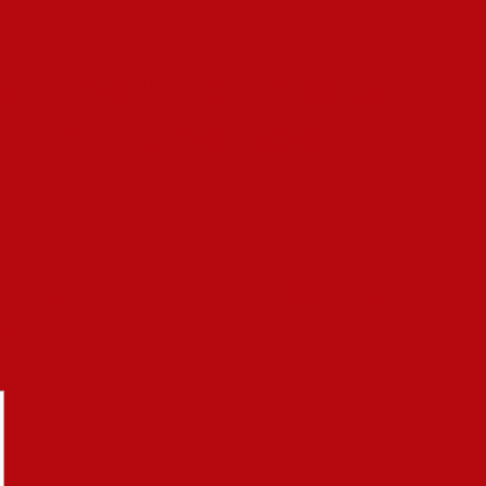
etzt An Und Erhalten
 + 150 Fs An Boni
ine On Line Casino
s 1500