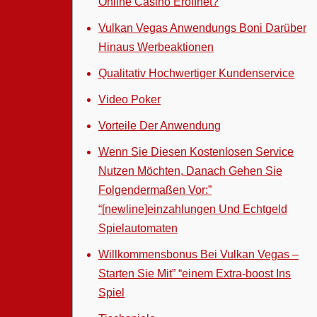
Online Casino Eröffnet?
Vulkan Vegas Anwendungs Boni Darüber
Hinaus Werbeaktionen
Qualitativ Hochwertiger Kundenservice
Video Poker
Vorteile Der Anwendung
Wenn Sie Diesen Kostenlosen Service
Nutzen Möchten, Danach Gehen Sie
Folgendermaßen Vor:”
“[newline]einzahlungen Und Echtgeld
Spielautomaten
Willkommensbonus Bei Vulkan Vegas –
Starten Sie Mit” “einem Extra-boost Ins
Spiel