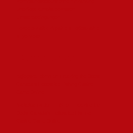
Vermittlungsgebuhr ohne Einzahlung
unterliegt zumeist gewissen
Umsatzbedingungen
Покер онлайн: Играйте и побеждайте
в турнирах
Comentários
najlepsze_cbmn
em
Freezing the Odds:
Canada’s Hottest Ice Fishing Casino
Game Online
Narkolog na dom_mlKl
em
Freezing the
Odds: Canada’s Hottest Ice Fishing
Casino Game Online