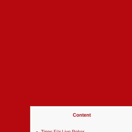
Pular
Melden Sie Sich J
para
o
Sie Bis Zu 1500 $
conteúdo
por
kaique
18 de junho de 2025
“vulkan Vegas Onl
Deutschland Bonu
Content
Tipps Für Live Poker