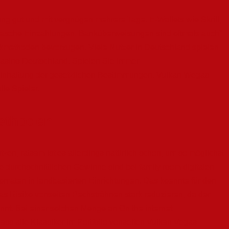
ng gut und mit vergnügen mehrere Tage. E-Wallets wie Skrill,
rasche Einzahlungen. Banküberweisungen sind oftmals auch”
Bankmethoden bevorzugen. Viele Nutzer in Deutschland spielen
Casino Deutschland. Spielen Sie immer
Einhaltung der gesetzlichen Bestimmungen. Vulkan Wegas
lle Spieler.
ethoden
en, ratsam ist es allerdings natürlich schon, um so möglichst
durchschnittlichen Gewinne sind bei family room digitalen
tomaten in landbasierten Einrichtungen. Das koennte für den
 Risiko vonseiten Pechsträhnen stark reduzieren, da der
nnt. Bei einer solchen Menge an On the internet
ass alle Klassiker im Portfolio vonseiten Vulkan Vegas