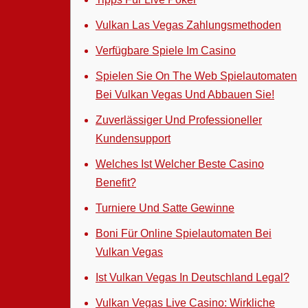
Vulkan Las Vegas Zahlungsmethoden
Verfügbare Spiele Im Casino
Spielen Sie On The Web Spielautomaten
Bei Vulkan Vegas Und Abbauen Sie!
Zuverlässiger Und Professioneller
Kundensupport
Welches Ist Welcher Beste Casino
Benefit?
Turniere Und Satte Gewinne
Boni Für Online Spielautomaten Bei
Vulkan Vegas
Ist Vulkan Vegas In Deutschland Legal?
Vulkan Vegas Live Casino: Wirkliche