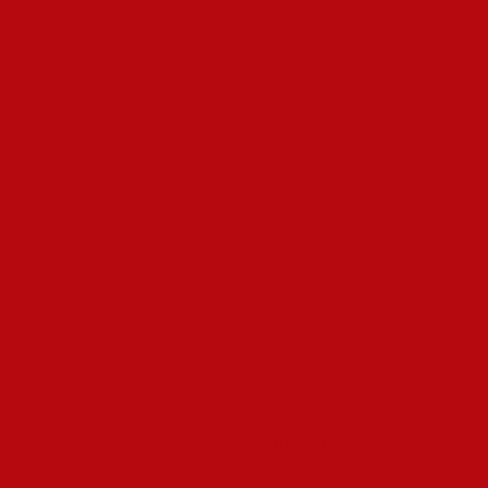
Pular
Melbet : Présenta
para
o
bookmaker interna
conteúdo
por
kaique
11 de fevereiro de 2026
Présentation générale
Melbet est un bookmaker international reconnu, 
compris le Cameroun. Grâce à une interface claire
désireuse de parier sur différents sports. Pour s’in
page officielle
https://melbet-cameroun.net/inscrip