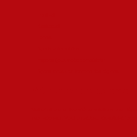
Football
Basketball
Tennis
Sports automobiles
Esports (jeux vidéo compétitifs)
Sports locaux en fonction des régions
Méthodes de paiement
Melbet offre une diversité de solutions pour dépos
internationaux. Voici un tableau récapitulatif des o