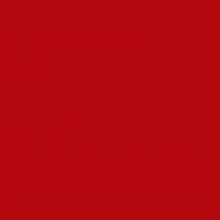
tion complète du
tional
 de Melbet
proposant une plateforme accessible à de nombreux pays, y
 et une offre diversifiée, Melbet attire une large audience
scrire et bénéficier de ses services, il est possible de visiter la
tion/
.