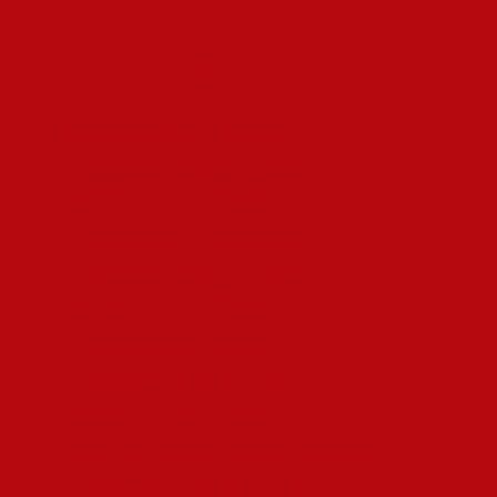
Comentários
İçdaş porno ifşa
em
Descubre el
Emocionante Juego de Azar de la
Carretera Pollo en España
kimyasal silah
em
Descubre el
Emocionante Juego de Azar de la
Carretera Pollo en España
at yarışı bahis
em
Descubre el
Emocionante Juego de Azar de la
Carretera Pollo en España
doğuş holding porno ifşa
em
Descubre el
Emocionante Juego de Azar de la