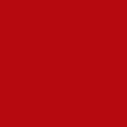
incipales de Melbet
nalités répondant aux attentes des parieurs professionnels et
t secondaires
tional
x
les
tamment :