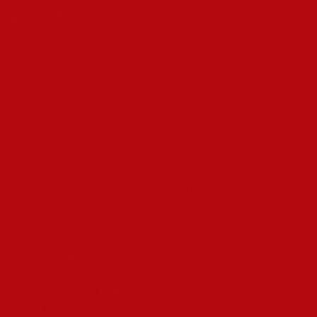
Tarihsel Evrimi
Mariobet Casino, Türkiye’de online oyun sektörünün önemli
temsilcilerinden biri olarak dikkat çekmektedir. İlk kurulduğu
günden bu yana sektörde önemli bir yol kat etmiş ve
kullanıcılarına kaliteli bir oyun deneyimi sunmayı hedeflemiştir.
Bu makalede, Mariobet Casino’nun Türkiye’deki online oyun
platformunun tarihsel evrimi detaylı bir şekilde ele alınacaktır.
Mariobet Casino’nun Kuruluşu
ve İlk Yılları
Mariobet, Türkiye’de online casino sektörüne ilk adım attığında,
oyun severlere sınırlı bir oyun yelpazesi sunuyordu. Ancak
zaman geçtikçe teknolojisini geliştirerek ve oyun çeşitliliğini
artırarak kullanıcı tabanını genişletmeye başladı. İlk yıllarında