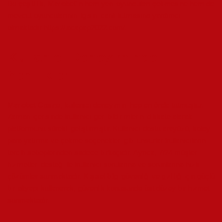
Bu çeşitlilik, Mariobet’in hem yeni oyuncuları çekmesine hem de
mevcut oyuncularının ilgisini canlı tutmasına yardımcı
olmaktadır
https://iacapap2022.com/
.
Kullanıcı Deneyiminde
Yenilikler
Mariobet Casino, kullanıcı deneyimini hep en önde tutmuştur.
Zaman içerisinde kullanıcı geri bildirimlerini dikkate alarak
platformunu sürekli geliştirmiştir. Kullanıcı dostu arayüzü, kolay
para yatırma ve çekme seçenekleri gibi unsurlar kullanıcıların
tercih sebeplerinden sadece birkaçıdır. Ayrıca, 7/24 müşteri
hizmetleri desteği ile kullanıcı sorularına ve sorunlarına hızlı
çözümler sunmaktadır. Kişisel bilgi güvenliği ve gizliliği için güçlü
bir altyapı kullanarak, güvenlik konusunda üst düzey bir hizmet
sunmaktadır.