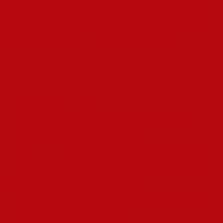
yakından takip etmiş ve kullanıcılarının deneyimini artırmak için
sürekli yenilikler yapmıştır. Gelecekte, daha geniş kitlelere hitap
etmeyi ve kullanıcılarının beklentilerini karşılamayı
hedeflemektedir.
Sıkça Sorulan Sorular
Mariobet Casino nasıl kuruldu?
Mariobet Casino, online oyun sektöründeki fırsatları
değerlendirmek amacıyla kurulmuştur.
Teknolojik gelişmeler Mariobet’te nasıl bir rol oynuyor?
Platformun güncel kalmasını sağlayarak, kullanıcı deneyimini
olumlu anlamda etkilemektedir.
Mariobet hangi oyunları sunmaktadır?
Slot oyunları, masa oyunları, canlı casino ve spor bahisleri
gibi çeşitli seçenekler sunmaktadır.