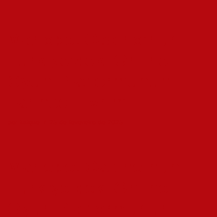
Pular
Mariobet Casino’nun
para
o
Türkiye’deki Online
conteúdo
Oyun Platformunun
Tarihsel Evrimi
por
kaique
25 de fevereiro de 2025
Mariobet Casino’nun
Türkiye’deki Online
Oyun Platformunun