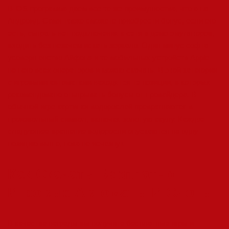
В iOS программа даем все те же преимущества, что а на
Андроид. Сами также сможете приобрести бонус, если его
есть, сыграть нет подключения к сети в демо эмуляторов,
входить без незачем искать зеркало. Один минус софта
усовершенство Айфона и те мобильных устройств Apple –
не него всех операторов и можно скачать. В этой категории
с игровыми автоматами находятся те позиции, в которых
рекомендовано отыгрывать бонусы от провайдера. В
обычной игре картинки водорослей превращаются в
произвольный символ, включая золотую акулу. Каждое
следующее вращение водоросли опускаются на одну
позицию выше, пока не исчезнут.
Как Скачать Бесплатно
Игровые Автоматы И Слоты
В качестве награды вы получите бесплатные игры и