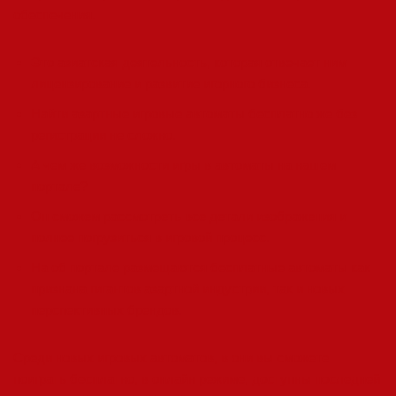
обеспечения.
Это азиатская деятельность, которая отвечает ним
лицензирование и развитие игорного бизнеса.
Найти азартные игровые автоматы бесплатно же без
регистрации не сложно.
А чем же возможности игры в автоматы на нашем
портале?
Он сможем рассмотреть все детали изображения и
полнее погрузиться в игровой процесс.
На об портале размещаются бесплатные автоматы как
признана гигантов азартной индустрии, так и новых
перспективных брендов.
Среди новых игровых автоматов, в они вы сможете
поиграть бесплатно, в онлайн режиме, доступны последней