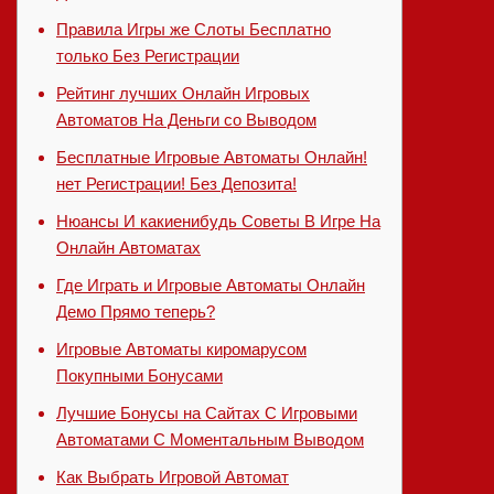
Правила Игры же Слоты Бесплатно
только Без Регистрации
Рейтинг лучших Онлайн Игровых
Автоматов На Деньги со Выводом
Бесплатные Игровые Автоматы Онлайн!
нет Регистрации! Без Депозита!
Нюансы И какиенибудь Советы В Игре На
Онлайн Автоматах
Где Играть и Игровые Автоматы Онлайн
Демо Прямо теперь?
Игровые Автоматы киромарусом
Покупными Бонусами
Лучшие Бонусы на Сайтах С Игровыми
Автоматами С Моментальным Выводом
Как Выбрать Игровой Автомат