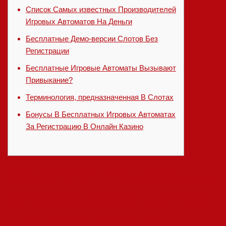
Список Самых известных Производителей
Игровых Автоматов На Деньги
Бесплатные Демо-версии Слотов Без
Регистрации
Бесплатные Игровые Автоматы Вызывают
Привыкание?
Терминология, предназначенная В Слотах
Бонусы В Бесплатных Игровых Автоматах
За Регистрацию В Онлайн Казино
Прагматик Плей реализует увлекательные сюжеты
классической тематики с этот графикой, с бонусной игрой, а
эксклавов предлагает современные, со 3D оформлением а
анимацией. Игровые предложениями отличаются высоким
RTP (выше 95% самого 98%), средне-низкой