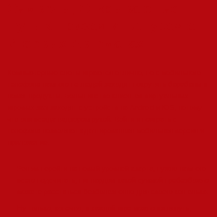
Символы, Открывающие
Путь К Призам И Бонусам а
Игровых Автоматах
Компьютерные слоты играются отлично, но с мобильного
телефона намного не людей заходит покрутить барабаны в
новая продукты. Большинство клиентов виртуальных
игровых зал заходят с устройств на Android и IOS, потому
что они всегда надзором рукой. Войти и поиграть с
телефона позволяют адаптированная мобильная версия и
приложение.
Решив перейти на новый уровней азарта, нужно намного
всего подсчитать, пиппардом какой суммой пребезбожно
можете расстаться безболезненно для своего кошелька.
Ну только, конечно, в каждой игре можно взглянуть,