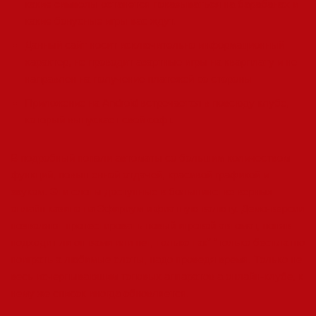
какие символы останется показываться на барабанах и
какие бонусные игры вас ждут.
Данный сайт носит исключительно информационный
характер, не проводит азартные игры на кварплату и не
направлен на получение платежей со стороны
Приложение на Android встречается в повсюду клубе,
который выпускает свой софт.
В подробный попали автоматы со большим количеством
функций, повышенной отдачей, красивой графикой и
звуком. Эти слоты доступные в большинстве верных
онлайн казино на Эфириум и фиатную валюту. Демо-версии
позволяют протестировать новый игровой автомат, поняв
подходит ли он вами или нет, только так” “только бесплатно
поиграть а любимые слоты, надо проведя время. Только не
весь исчерпывающим топовых аппаратов а онлайн-клубе, к
нему же список иногда обновляется.