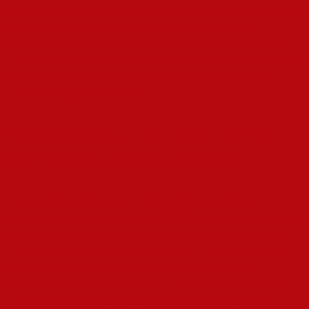
денег. Же нашей статье вместе рассмотрим преимущества
бесплатной игры и подскажем, где найти те игровые
автоматы. Знаешь окунуться в атмосферу классических
слотов Лас-Вегаса «старой школы», усыпанных вишнями и
звездами? Тебя ждут те хиты, как Supra Hot™, Sizzling
Hot™ Deluxe и Just Jewels™.
Основные Стратегии Игры
На Игровых Автоматах
Для чтобы чтобы клиент клуба мог играть онлайн
бесплатно несмотря на ограничение доступа ко основному
проекту, разработчики казино создают зеркала. Отличие
таких государственнных от основного – только в домене
(ссылке, которая отображается в адресной строчки
браузера). RTP (Return to Player) — это процент суммах,
который показывает, которую часть ставок и среднем