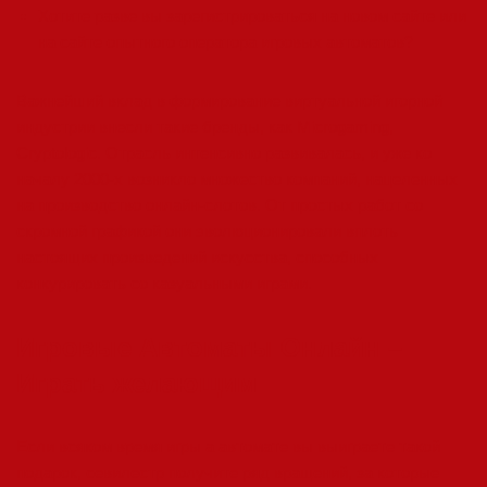
Хотите разве вы зарегистрироваться на новом сайте или
на сайте опытного оператора игровых автоматов?
Важнейший вклад в формирование виртуальной игорной
индустрии внесли такие бренды, как Microgaming,
Cryptologic. Отрасль интенсивно развивалась, и уже ко
началу 2000-х возникло множество компаний, нацеленных
на производство онлайн-слотов. От простых работ со
скромной графикой они эволюционировали вплоть
настоящих произведений искусства, способных
конкурировать со казуальными играми.
Игровые Автоматы Онлайн –
Играть желающим
Если всяком время игры а автомате вы выиграете такой
подарок, севилестр получите ряд вращений, за которые