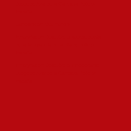
Juego de Azar de la Carretera Pollo en
España
Jameslok
em
Olá, mundo!
EmeryBat
em
Descubre el secreto detrás
de la famosa ruta de la pila de pollo en
España
EmeryBat
em
Descubre el Emocionante
Juego de Azar de la Carretera Pollo en
España