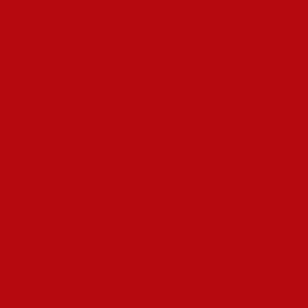
Big Bass Bonanza – Strategie
Was die Bedienung des Big Bass sounds Bonanza Online Slot
machine games angeht, können Sie entweder manuell zocken
oder die Auto-Spin-Funktion verwenden. Außerdem haben Sie
so wirklich nicht mit, wenn Sie einen großen Fischzug ergattert
haben. Pragmatic Play hat Huge Bass Bonanza über einem
eher klassischen Basisspiel ausgestattet. Die anderen Symbole
unterteilen sich in pass away niedrigen Kartenspielsymbole 10,
J, Q, Nited kingdom und A, sowie in die höheren Bildsymbole.
Sie sammeln im Verlauf der Freispiele Fisherman ein, um
jeweils ein Level vorwärts zu gelangen.
Egal zu welcher Uhrzeit oder an welchem Wochentag Big
Striper Bonanza gespielt werden, die Gewinnchancen stehen
immer gleich.