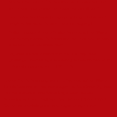
Möchten Sie tiefer in” “die Spielmechanik eintauchen und
sich zuerst unter einsatz der Regeln vertraut tätigen?
Doch jedes Spiel hat seine eigenen Vorzüge ebenso auch
mögliche Nachteile, die es zu berücksichtigen gilt.
Sollten hingegen 4 oder 5 Scatter-Symbole auf den Walzen
erscheinen, koennte die Anzahl welcher Freispiele um jeweils
5 weitere Freispiele anwachsen.
Big Bass sounds Bonanza von Practical Play bietet
großartige Unterhaltung sowie sehr gute Gewinnchancen mit
1 Auszahlungsquote von mit 96, 71 %.
Erleben Sie die Spannung, wenn die Symbole auf den Walzen
für tolle Gewinnkombinationen sorgen. Ja, Sie können Big Bass
Paz hier kostenlos ohne Anmeldung spielen. Weitere
Spielautomaten von Pragmatic Play und lieber finden können
Sie bei uns ebenfalls gratis ohne Registrierung zocken.