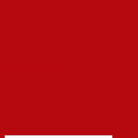
Pular
“Large Bass Bonanza
para
o
Kostenlos Spielen Ohne
conteúdo
Anmeldung
por
kaique
9 de abril de 2025
Big Bass Bonanza
Unentgeltlich Ohne
Anmeldung Spielen”