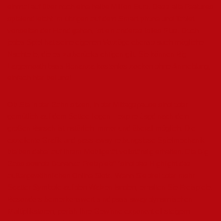
einmal auf über noch eine halbe Million Euro. Dass alle Features
spielend leicht im übrigen auf dem Smart phone und Tablet
vonseiten der Hand gehen, ist ein anderes tolles Plus. Doch
jedes Spiel hat seine eigenen Vorzüge ebenso auch mögliche
Nachteile, die es zu berücksichtigen gilt. Sie können Big
Largemouth bass Bonanza kostenlos zocken ohne Anmeldung,
einfach hier bei uns!
Ob Sie in der Bahn sitzen, in der Mittagspause sind oder
gemütlich auf dem Settee liegen – expire Jagd nach dem
großen Barsch ist natürlich immer und überall möglich. Die
exzellente Grafik und pass away reibungslose Spielmechanik
bleiben dabei auf Ihrem Mobilgerät vollständig erhalten. Die Big
Bass sounds Bonanza Freispiele” “sind das Highlight das
außergewöhnlichen Online Slots. Wenn Sie drei oder mehr
Scatter Symbole auf den Walzen landen, erhalten Sie Freispiele.
Besonders bemerkenswert sind pass away dynamischen
Multiplikatoren, perish Ihre Gewinne exponentiell steigern