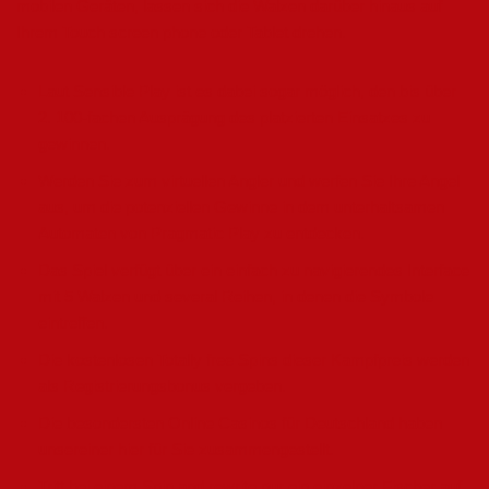
mobilen Geräten, lassen sich die Walzen darüber hinaus auf
Ihrem Touch screen phone oder Tablet drehen.
Laut Sensible Play ist es dabei sogar möglich, den bis über
2. 100-fachen Ausprägung des platzierten Einsatzes zu
gewinnen.
Werden Sie zum virtuellen Angler und werfen Sie Ihre Angel
aus, um die potenziellen Gewinne in dem unterhaltsamen
Automaten von Pragmatic Play zu entdecken.
Das Spiel verfügt über ein einfach zu navigierendes Interface
mit 5 Walzen und several Reihen, in denen die Symbole
eintreffen.
Die kostenlosen Totally free Spins dieser Kampfpreis werden
als Registrierungsbonus vergeben.
Die besondersten Online Casinos für Deutschland haben
unsereiner hier für Sie zusammengestellt.
Tritt bei einem Spin and rewrite nur ein einzelner Fischer auf