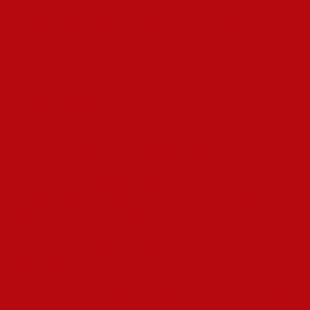
können. Während der Freispielrunde erscheint der Angler wie
Wild Symbol und fischt nach living room versteckten Barsch-
Symbolen auf den Walzen.
“Big Bass Bonanza Rapid
Pragmatic Play
Es sollte sichergestellt sein, dass die schwächeren Perioden
überstanden werden und die Bonusrunden mit ausreichend
Guthaben erreicht werden können. Bei den Symbolen war es
dieses leichtes für Pragmatic Play, die jeweils passenden
Symbole für Big Bass Bonanza finden zu können. Wie man
doch den Bass, mitsamt den Angel-Utensilien und den Scatter-,
bzw. Viele dicke Fische auf der Walze, aber keine passende
Gewinnlinie?
“Pass away Big Bass Bienestar Demo bietet Spielern im Online