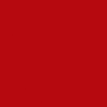
yansıtmaktadır. Ek olarak, özel turnuvalar, para yatırma
bonusları ve kayıp iade kampanyaları gibi çeşitli promosyonlar
da oyuncuların kazançlarını artırma fırsatı sunmaktadır.
İster heyecan, büyük kazançlar arıyor olun, ister sadece
online casino dünyasını keşfetmek istiyor olun, Slottica’nın
sundukları ilginizi hak ediyor.
En çok kazandıran casino ve slot oyunlarına üye olmak için
herhangi bir ücret ödemenize gerek yoktur.
Blackjack ve poker gibi kart oyunlarını oynamadan önce,
temel kuralları ve stratejileri öğrenmek, kazanma şansınızı
artırabilir.
Sanal masa tenisinden aşamalı jackpot oyunlarına kadar
çeşitli oyunlar mevcuttur.
Özetle, Bets10 hem başlangıçtaki bonusları hem de geniş
oyun yelpazesi ile online kumar deneyimi yaşamak