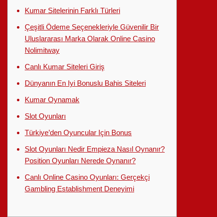
Kumar Sitelerinin Farklı Türleri
Çeşitli Ödeme Seçenekleriyle Güvenilir Bir
Uluslararası Marka Olarak Online Casino
Nolimitway
Canlı Kumar Siteleri Giriş
Dünyanın En Iyi Bonuslu Bahis Siteleri
Kumar Oynamak
Slot Oyunları
Türkiye’den Oyuncular Için Bonus
Slot Oyunları Nedir Empieza Nasıl Oynanır?
Position Oyunları Nerede Oynanır?
Canlı Online Casino Oyunları: Gerçekçi
Gambling Establishment Deneyimi