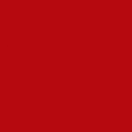
isteyenler için ideal bir tercih olabilir.
Kumar oyunları, yıllardır insanlar arasında popüler bir eğlence
kaynağıdır. Kumar oynarken kazanma olasılıklarının yanı sıra
kaybetme riskleri para vardır. Kumar oyunlarını seçenlerin en
büyük avantajlarından biri pra kazanma fırsatına sahip
olmalarıdır. Bazı insanlar için bu gerçekten önemlidir çünkü iyi
bir gelire ihtiyaç duyarlar veya boş zamanlarını değerlendirmek
isterler.
Canlı Casino Oyunları Güvenli
Mi?
Slot oyunları, basit kuralları ve kolay anlaşılır arayüzü sebebiyle
birçok oyuncu için tercih edilen seçenek haline gelmiştir.
Oyunda amaç, belirli sembollerin doğru kombinasyonunu elde
etmek ve kazanmak için tekerleklerin dönmesini sağlamaktır.