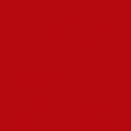
Güvenilirliklerini Kanıtlarlar?
Çünkü bu bölüm kullanıcıların akıllarına takılan çoğu soruya
yanıt vermektedir. Bahis dünyasında dünyanın en kaliteli
bonuslu bahis sitelerinin adresleri merak edilmektedir. Onwin,
Bets10 veya Discount Casino gibi firmalar üyelere en iyi
bonusları veren firmalardır. Bahis severler bunlar sayesinde
yatırım yapmaya gerek olmadan kazanç elde edebilmektedir.
Ücretsiz üyelik hizmetlerinden yararlanmak için Bets10 güncel
giriş adresine tıklamanız yeterlidir. Bets10 üyeleri uzun
zamandır sitelerinde bahis almaya devam etmektedir. Bets10
firması köklü yapısı ile üyelere güven vermeye devam
etmektedir. Kullanıcılar Bets10 sitesini maç reklamlarında ya da
internet sitelerinde görmektedir. Global anlamda ag reklamlarını
yapan internet site üyelerin güvenini bu şekilde kazanmaktadır.
Kurulduğundan beri neredeyse hiçbir mağduriyet yaşatmayan
autógrafo müşterilerin ilk tercihi olmuştur.