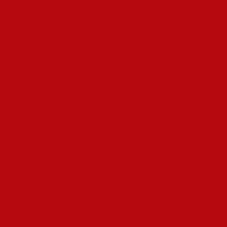
casino siteleri için en güvenilir oyun sağlayıcıları araştırması
yapmaktadır. Fakat genel olarak Evolution veya
Netentertainment sağlayıcıları öne çıkmaktadır. Kumar oyun
siteleri ülkemizde çok sık erişim engeli yaşaması beraberinde
birçok sorunu da getirmektedir. Bu sorunların dışında firmalar
üye kazanmak için bonus fırsatlarını da yerli kullanıcılar için
aynı sebepten zaman zaman yüksek tutmaktadır.
Slottica, adil oyunu assurée etmek için gelişmiş şifreleme
protokolleri empieza rastgele sayı üreteci gibi özellikler
uygulayarak oyunun güvenliğini ve emniyetini sağlar.
Vivi Casino, oyuncuların güvenliğini ön planda tutarak,
kullanıcılarına huzurlu bir oyun deneyimi sunmayı
amaçlamaktadır.
Bunların daha fazla yaşanmasını istemeyen üyeler casino
siteleri için en güvenilir oyun sağlayıcıları araştırması
yapmaktadır.