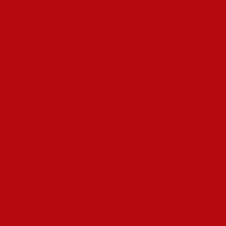
λειτουργεί σε όλα τα σύγχρονα τηλέφωνα με οποιοδήποτε
λειτουργικό σύστημα.
Η διαδικασία είναι πολύ εύκολη και θα χρειαστούν μόλις 2
λεπτά, χάρις το οδηγό που θα βρείτε στις επόμενες
γραμμές.
Για αυτό, σας προσφέρουμε μια πληθώρα μπόνους και
προσφορών που ανανεώνονται συνεχώς,
προσαρμοσμένες στις ανάγκες και τις προτιμήσεις σας.
Όλο το λογισμικό που προμηθεύουμε από τους
κατασκευαστές διαθέτει απαραίτητα πιστοποιητικά” “από
ανεξάρτητες τρίτες οργανώσεις όπως eCogra, GLI, iTech
Labs κ. α.
Με πάνω από 3. 000 τίτλους από κορυφαίους παρόχους
όπως η Practical Play και η Red Tiger Gaming, οι παίκτες
έχουν πρόσβαση σε slot machine games, τραπέζια,
ζωντανά καζίνο και ειδικά παιχνίδια.