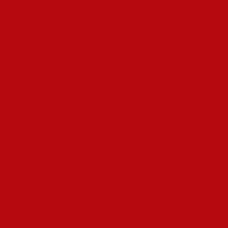
Επαναφόρτισης περιλαμβάνει 50 δωρεάν περιστροφές για
εβδομαδιαίες καταθέσεις, απαιτώντας επίσης στοιχηματισμό
x40 για τα κέρδη. Οι” “παίκτες μπορούν να επωφεληθούν από
το Εβδομαδιαίο Μπόνους Επιστροφής, το οποίο χορηγεί 15%
επιστροφή μετρητών έως και 3. 500 ευρώ σε εβδομαδιαίες
απώλειες, με στοιχηματισμό μόνο x1. Ομοίως, το μπόνους
Reside Cashback παρέχει 25% επιστροφή μετρητών έως και
200€ σε απώλειες στο are living καζίνο, προσθέτοντας ένα
επιπλέον επίπεδο αξίας στις συνεδρίες are living gaming. Το
καζίνο υποδέχεται τις νέες εγγραφές με μπόνους πρώτης
κατάθεσης αξίας 100% έως 500€ + 200 δωρεάν περιστροφές.
Διεπαφή Χρήστη Και Εμπειρία
Μέσω αυτού μπορείτε να γράψετε το πρόβλημά σας και να
λάβετε μια απάντηση μέσα σε μερικά δευτερόλεπτα. Το
πρόγραμμα VIP έχει πέντε επίπεδα, προσφέροντας
κλιμακούμενα προνόμια, όπως αυξημένα όρια ανάληψης,