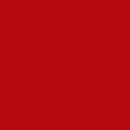
ανταμοιβές επιστροφής μετρητών και έναν προσωπικό
διαχειριστή λογαριασμού. Τα μέλη υψηλού επιπέδου
απολαμβάνουν προνόμια όπως επιστροφή μετρητών έως και
15% και εξατομικευμένη υποστήριξη. Οι λάτρεις των
κουλοχέρηδων μπορούν να απολαύσουν τίτλους από τις
Quickspin, Blueprint και Red Tiger, ενώ οι οπαδοί των
ζωντανών παιχνιδιών εξυπηρετούνται από τις Ezugi και
Playtech.
Επιπλέον, δίνουμε προτεραιότητα στην υπεύθυνη γιούχα μέσω
εργαλείων και πόρων που” “σας βοηθούν να διαχειρίζεστε το
παιχνίδι σας με υπευθυνότητα. Είτε σας αρέσουν τα κλασικά
παιχνίδια, όπως μπακαρά, μπλάκτζακ, πόκερ, ρουλέτα είτε
επιθυμείτε να λάβετε μέρος σε τηλεοπτικά display, με εμάς
μπορείτε να το κάνετε με πολύ χαμηλή είσοδο που ξεκινά από
€0, 30-€0, 50. Καταδυθείτε στον κόσμο των ολοκληρωμένων
αθλητικών στοιχημάτων, που καλύπτει τα αγαπημένα σας,
όπως ποδόσφαιρο, μπάσκετ, τένις και πολλά άλλα.
Ασχοληθείτε με ζωντανά στοιχήματα για πραγματική δράση ή