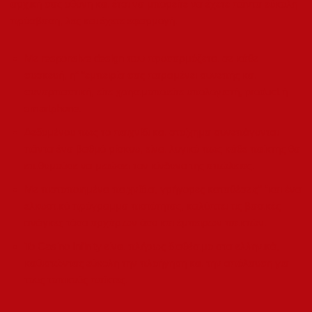
αρχική σας οθόνη και έτσι να μπορείτε να έχετε πάντα εύκολη
πρόσβαση, λες και έχετε εφαρμογή.
Με responsive design που προσαρμόζεται σε κάθε
συσκευή, η” “εμπειρία σας παραμένει συνεπής και
συναρπαστική, είτε χρησιμοποιείτε υπολογιστή, product ή
smartphone.
Δεδομένου πως το παιχνίδι και στοίχημα συνεπάγονται
πάντα ένα βαθμό ρίσκου, είναι λογικό πως κάθε παίκτης θα
επιθυμούσε να μειώσει τον κίνδυνο της απώλειας.
Με πιστοποιημένα παιχνίδια, γρήγορες καταθέσεις” “και ένα
ελκυστικό πρόγραμμα πιστότητας, καλύπτει τις βασικές
ανάγκες τόσο αρχάριων όσο και έμπειρων παικτών.
Το Casino Infinity είναι πλήρως διαθέσιμο στα ελληνικά,
καθιστώντας εύκολη την πλοήγηση και την απόλαυση για
τους τοπικούς παίκτες.