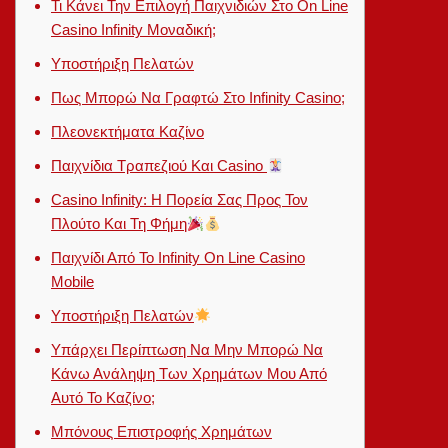
Τι Κάνει Την Επιλογή Παιχνιδιών Στο On Line
Casino Infinity Μοναδική;
Υποστήριξη Πελατών
Πως Μπορώ Να Γραφτώ Στο Infinity Casino;
Πλεονεκτήματα Καζίνο
Παιχνίδια Τραπεζιού Και Casino
Casino Infinity: Η Πορεία Σας Προς Τον
Πλούτο Και Τη Φήμη
Παιχνίδι Από Το Infinity On Line Casino
Mobile
Υποστήριξη Πελατών
Υπάρχει Περίπτωση Να Μην Μπορώ Να
Κάνω Ανάληψη Των Χρημάτων Μου Από
Αυτό Το Καζίνο;
Μπόνους Επιστροφής Χρημάτων