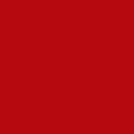
Έχει γίνει η προτιμώμενη επιλογή για πολλούς” “παίκτες
από την Ελλάδα, προσελκύοντας με τον μεγάλο αριθμό
παιχνιδιών, την αξιοπιστία, την ασφάλεια και την ποιοτική
εξυπηρέτηση.
Όχι, αυτή η περίπτωση είναι πολύ σπάνια και μόνο σε
περίπτωση που το καζίνο θεωρήσει τις ενέργειές σας ύποπτες
ή παράνομες. Για τους λάτρεις των δωρεάν περιστροφών, το
εβδομαδιαίο μπόνους επαναφοράς χορηγεί 50 περιστροφές
για ελάχιστη κατάθεση 20€, διαθέσιμες για χρήση σε
επιλεγμένους κουλοχέρηδες με απαίτηση στοιχηματισμού x40
για τυχόν κέρδη. Το Infinity Casino λειτουργεί βάσει έγκυρης
άδειας τυχερών παιχνιδιών που έχει εκδοθεί από τις αρχές του
Κουρασάο, με αριθμό άδειας 8048/JAZ, την οποία κατέχει η
Antilephone NV. Η άδεια αυτή επιβεβαιώνει τη νομιμότητα του
καζίνο και την εξουσιοδότησή του να παρέχει υπηρεσίες
διαδικτυακών τυχερών παιχνιδιών και στοιχημάτων σε παίκτες
σε όλο τον κόσμο.