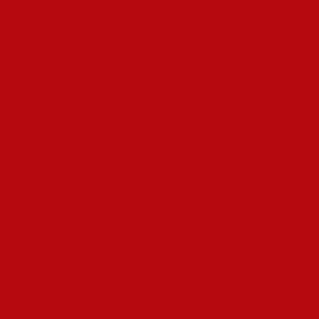
αθλήματα. Για αρχή, έχουμε το μπόνους Σαββατοκύριακου, το
οποίο μοιράζει 700€ + 50 δωρεάν περιστροφές στους πιο
τυχερούς.
Πριν αποφασίσετε να εγγραφείτε, διαβάστε την casino
Infiniteness review για να σχηματίσετε τη δική σας γνώμη.
Μέσω του κινητού σας τηλεφώνου μπορείτε να εγγραφείτε,
να ανανεώσετε τον λογαριασμό σας και να κάνετε
ανάληψη των κερδών σας.
Από την κρυπτογράφηση των συναλλαγών έως τη
διαφάνεια στη λειτουργία των παιχνιδιών, κάθε διαδικασία
έχει σχεδιαστεί για να προστατεύει τα συμφέροντα σας.
Τέλος, ενώ η υποστήριξη πελατών είναι διαθέσιμη 24/7, η
έλλειψη τηλεφωνικής γραμμής σε όλες τις γλώσσες μπορεί
να δημιουργήσει δυσκολίες για μη ελληνόφωνους χρήστες.
Το Μπόνους Εβδομαδιαίας Επαναφόρτισης περιλαμβάνει