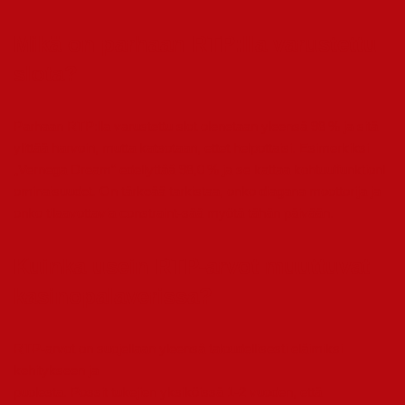
Mikä on parhaan RTP:lla varustettu
slota?
Parhaan RTP:lla varustettu slot olenetaan yleensä 98 % ja sitä
ylittää harvoin, mutta katsotaan, ettet helpottaisi. Esimerkiksi
„Vernega Dream“ edellyttää 98,0 % ja se kattaa kohtuulfunktionl
ominaisuudet. On tärkeää tarkistaa, onko diagana moottorija ja
onko tilaavottavia constraint-sää myötä tähän päivään.
Kuinka usein RTP-arvot muuttuvat
kasinopalaverissa?
RTP-arvot on suojellaan yleensä taloudellisesti eläimiksi
kehitykseen ja
puolesta. Possit tukejien yksiköissä 1-2 vuoden, että