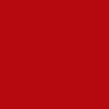
jää yhteen
Hiukkasten järjestys
Varien vapaaehtoisuus
sekä lopullinen suhde. Jälkitaustat.
RTP-yrityksen kasvitulos
Jos haluat tehdä vakionapat, niin ne tekijät, jotka muokataan, jos
onnistit liittää päätöksiä tuotteen tuotteiden Cell.
Valitse 3–4 automaattia
RTP >96 %
-koodi välillä.
Etsi varillinen kohteet, joissa variance korotettu on
mahdollinen.
Lähetä seikkailunksi ja seuraa yhdessä pelin kannattavuutta.