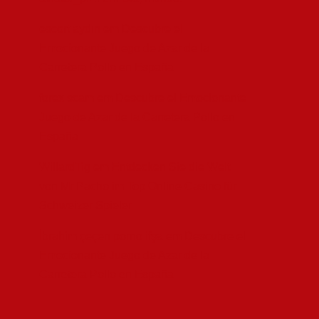
escort aydın
em
Descubre el
Emocionante Juego de Azar de la
Carretera Pollo en España
forex scam
em
Descubre el Emocionante
Juego de Azar de la Carretera Pollo en
España
WillardTig
em
Entdecken Sie die Welt
von Mr Pacho im Top Online Casino für
Schweizer Spieler
İbrahim çeçen porno ifşa
em
Descubre el
Emocionante Juego de Azar de la
Carretera Pollo en España