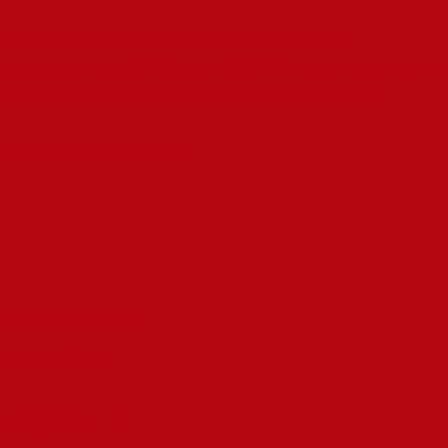
окированным ресурсам, обеспечивая при этом
ри использовании VPN можно обойти блокировку интернет-
дрес в другую страну, где ресурс не заблокирован.
е на следующие факторы:
и тарифного плана.
 и устройств.
 зеркало