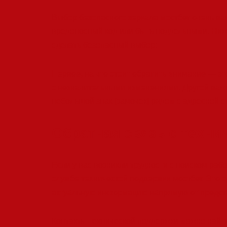
Выбор безопасного зеркала мостбет очень ва
вредоносный код или быть поддельными. Ни
сделать безопасный выбор:
Первое, на что стоит обратить внимание — э
с незначительными изменениями. Другой важн
небольшой знак [замочек] рядом с адресной с
Обратная связь с техни
Если у вас возникли трудности с поиском раб
службе технической поддержки мостбет. Это 
актуальную информацию напрямую от предс
Контакты технической поддержки можно найт