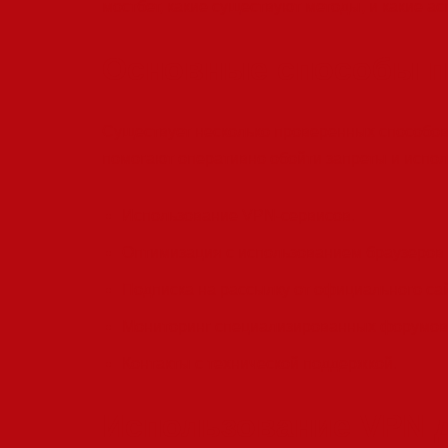
мостбет, какие существуют методы, и какие а
Основные способы п
Существует несколько проверенных способов 
помогают оперативно обойти запреты и испо
Использование VPN-сервисов.
Оптимизация с использованием браузеров
Подписка на рассылку от официального сай
Мониторинг специализированных форумов и
Контакты с технической поддержкой.
Использование VPN 