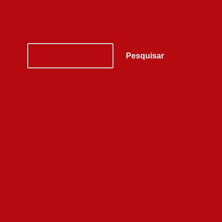
Pesquisar
Pesquisar
Posts recentes
The fresh new casino in addition to
works normal deposit promos, regular
situations (Romantic days celebration,
Halloween, Christmas time,
Thanksgiving, St
Alive casinos in america render actual-
big date actions to the traditional desk