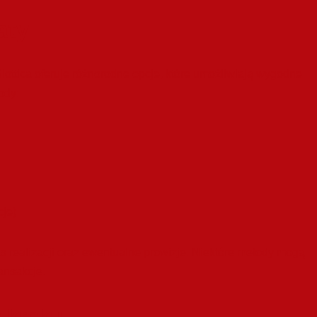
aty
lottica oferuje różnorodne opcje, które umożliwiają wygodne
ody:
cje)
 realizacji oraz ewentualne prowizje. Niektóre metody mogą
ransakcje.
o kroku