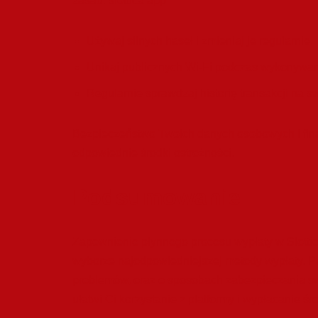
zasad:
slottica app
Używaj silnych haseł i zmieniaj je regularnie.
Unikaj publicznych Wi-Fi podczas wykonywani
Regularnie sprawdzaj historię transakcji na s
Bezpieczeństwo Twoich danych osobowych i fin
odpowiednie środki ostrożności.
Podsumowanie
Zapewnienie płynnego procesu wypłaty w Slottica j
wyborze najodpowiedniejszej metody wypłaty. Pa
problemów, oraz o sposobach zabezpieczania s
ułatwi Ci korzystanie z platformy i wypłacanie ś