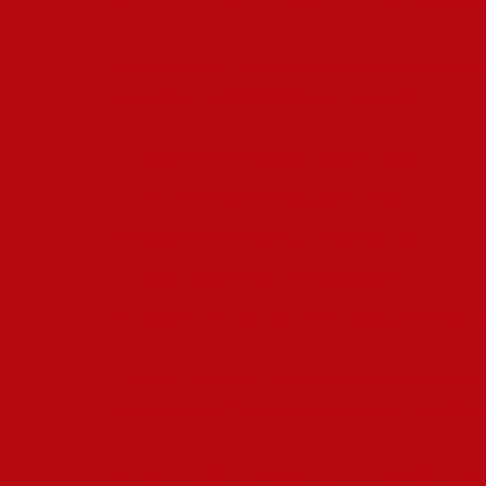
Kiedy masz już zweryfikowane konto i wybraną m
znajduje się krok po kroku, jak to zrobić:
Zaloguj się do swojego konta Slottica.
Przejdź do sekcji “Wypłaty” w menu.
Wybierz preferowaną metodę wypłaty.
Podaj kwotę, którą chcesz wypłacić.
Potwierdź transakcję i poczekaj na przetworze
Pamiętaj, że czas przetwarzania transakcji może
warto sprawdzić status wypłaty w sekcji historii 
4. Problemy z wypłatam