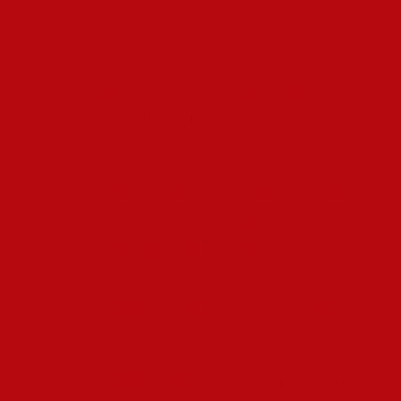
1. Rejestracja i weryfi
Aby wypłacić środki z konta Slottica, pierwszym k
ten obejmuje kilka podstawowych etapów:
Utworzenie konta: Zarejestruj się na stronie 
odpowiednią nazwę użytkownika i hasło.
Weryfikacja tożsamości: Prześlij wymagane do
potwierdzić swoją tożsamość.
Potwierdzenie adresu: Może być wymagane p
bankowego lub rachunku za media.
Sprawna weryfikacja konta zapewnia, że wypłaty
wszystkie dokumenty są aktualne i czytelne.