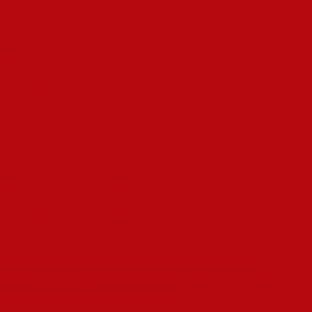
ny proces wypłaty w
nik krok po kroku
ny proces wypłaty w
nik krok po kroku
 proces wypłaty na platformie Slottica. Skupimy się na
skutecznie i szybko wypłacić swoje środki. Dzięki naszym
eprzyjemności związanych z wypłatami.