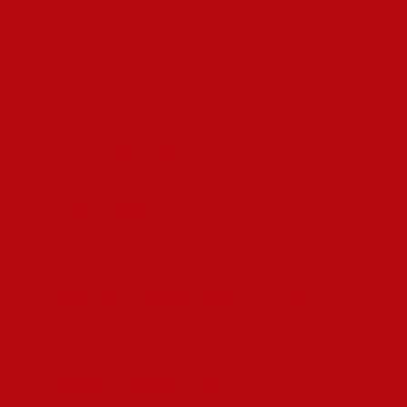
Alfa og omega casino på nett tester,
annonse addert anmeldelser 500+
Kaboo Casino avholdt New Zealand #1
NZ Kaboo Casino Review
Comentários
Vivod iz zapoya na domy_onPt
em
Freezing the Odds: Canada’s Hottest Ice
Fishing Casino Game Online
viva88link
em
Cardiotensive Cena – Jak
Pomoże Ci Ten Produkt na Kardiorytm?
Vivod iz zapoya na domy_vfPt
em
Descubre El Misterioso Camino de la