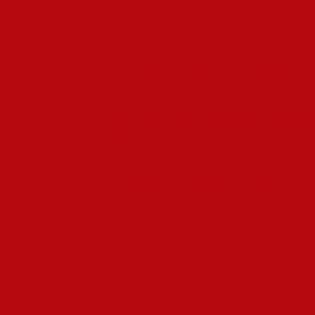
Nie, wypłaty muszą być realizowane na konto, z k
bezpieczeństwa.
4. Co zrobić, jeśli napotkam 
W przypadku problemów z wypłatą skontaktuj się 
wątpliwości.
5. Czy mogę zmienić metodę 
Niestety, nie można zmienić metody wypłaty po d
przy wpłacie.