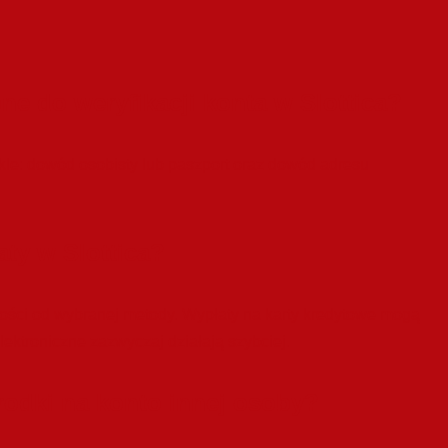
ne do weryfikacji konta w Slottica?
ykle: dowód osobisty lub paszport oraz dowód adresu
aty w Slottica?
żności od wybranej metody. Wypłaty na karty kredytowe mogą
elektroniczne zazwyczaj działają szybciej.
rodki na konto innej osoby?