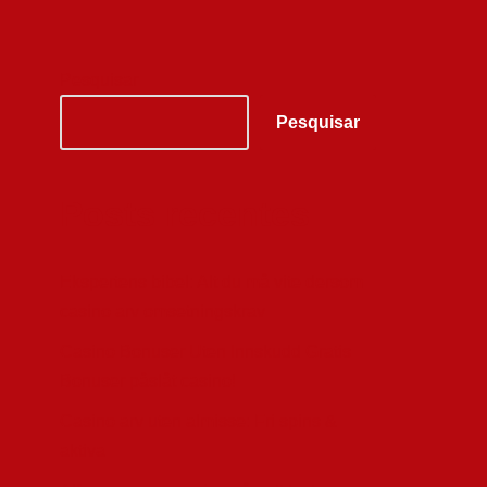
Pesquisar
Pesquisar
Posts recentes
Ekspertens bibel: Alt du må vite dersom
casino arv omsetningskrav
Casino Bonuser Uten Innskudd Gratis
Bonuser påslåt casino!
Casino arv uten almisse: Fri spins &
aktiva