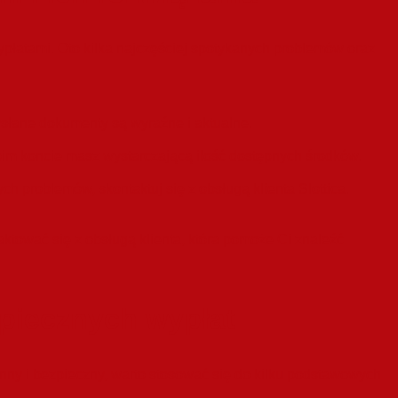
łatami. Oto kilka najczęściej spotykanych problemów oraz
ysłane dokumenty są wyraźne i aktualne.
im koncie masz wystarczającą ilość dostępnych środków.
h problemów, skontaktuj się z obsługą klienta Slottica.
ktować się z obsługą klienta, która pomoże Ci znaleźć
zpiecznych wypłat
ynny i bezpieczny, warto stosować się do kilku podstawowych