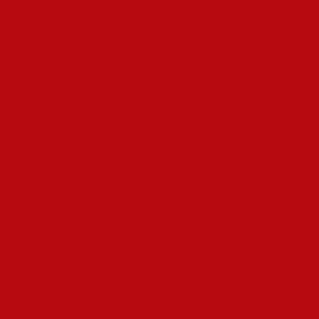
Book Of Dead
Мы потолкуем функции, которые уделенное зн
— одна один самых мощных характеристик, о
игрокам, насколько непрерывно или неравно
сравним низкую волатильность и высокую, то 
одинаковые RTP. Для игры со смартфона нап
или приложение.
Вы найдете разнообразных этих акций, они не”
бесплатными подарками. Мы всегда станет со
однако заходите к нам почаще. Крупнейший п
Великобритании. Разработчик используя инн
casinoonlinebookmaker.ru
.