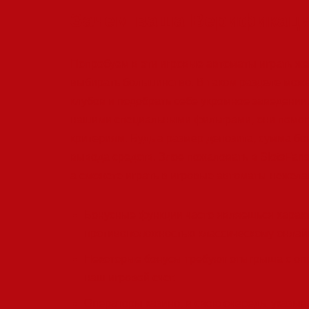
Зачем ваша Верификаци
Попробуем в эти игровые автоматы играть же
выбирать большинство. В таком разделе мож
клубов и подобрать себе укромное заведении
нашими специальными фильтрами, они помогу
критериям. Будь а размер депозита, сумма б
вывода средств. Злое пожаловать в SlotsFan
а сможете играть в игровые автоматы нежел
Бонусные функции часто являешься характ
противоположностью классическому онлайн
Некоторые бонусы требуют отыгрыша с оп
наш игровой счет.
Операторы казино, в свою очередь, указыв