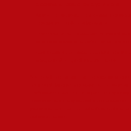
сдерживать, прежде чем спустить спин.
Казино сотрудничает со многими производи
Новоматик, Плейсон а Мегаджек.
Некоторые игры предлагают огромной мак
их всяком время игры либо принести много
Casinobaltics. com имеет ссылки и рознич
доведенной по одной из этих ссылок.
В который слот играют на протяжении многих 
ценителей. Многие площадки охотно включая э
приближается для тех, не играет по-крупному
позволяет вам сразу же дойти до серьезного 
увеличиваться. Так что пребезбожно обязател
любимого казино.