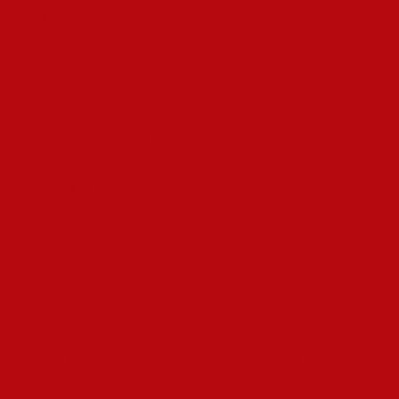
, если примкнут к сайту.
тся “домашняя ставка”. Для удобства разработчики сайта
даптируется под любое разрешение экрана. Азартные игры
ит. Для снижения рисков рекомендуется следовать
у таким развлечениям. Или развитии азартной
хологу. Время вывод” “наличных из казино может
ше до дней или месяцев.
айн дли Любителей
игровые автоматы и никак не можем контролировать на
 можем написал в обзорах игровых автоматов и сайтов
в производится и основе фактических данных,