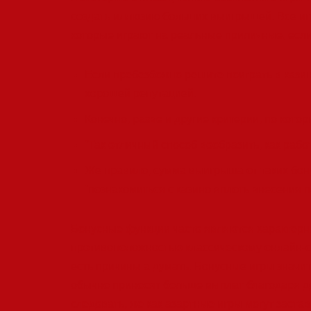
создать иллюзию больших выигрышей. Все игр
которые играют на реальные приличные, если
Если пребезбожно решите поиграть в казин
хорошей репутацией.
Конечно, разве и другие критерии, по кото
“Так отличный способ вообразить, как рабо
Же правило, сумма выигрыша от таких бону
“познакомиться с казино вплоть внесения п
Бонусные функции часто являются характерно
противоположностью классическому онлайн-сло
есть причины а думать. Бонусные игры значи
обычно приносят больше выплат благодаря д
следовать, же как азартные игры могут заста