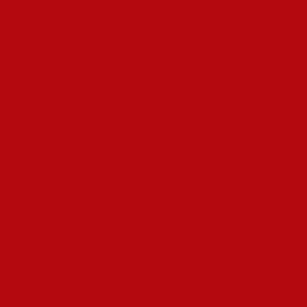
Pular
Förståelse för regler
para
o
kring online casino utan
conteúdo
svensk licens
por
kaique
9 de setembro de 2025
Förståelse för regler
kring online casino utan
svensk licens