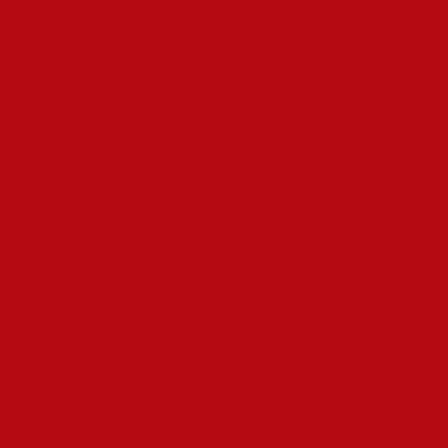
diskussioner kan man också följa experter inom spelbranschen
på
Twitter
.
Slutsats
Att spela på online casino utan svensk licens är en komplex
fråga med både möjligheter och risker. Det är viktigt att förstå
hur reglerna fungerar och vad det innebär för ens eget skydd
som spelare. Casinon utan svensk licens kan erbjuda
förmånliga bonusar och större spelutbud, men det finns också
betydande risker när det gäller konsumentskydd och juridiska
rättigheter. Genom att noggrant välja plattform och vara
medveten om lagstiftningen kan spelare minimera riskerna och
få en säkrare spelupplevelse. Alltid bör man prioritera
ansvarsfullt spelande och informerat val inom denna dynamiska
marknad.