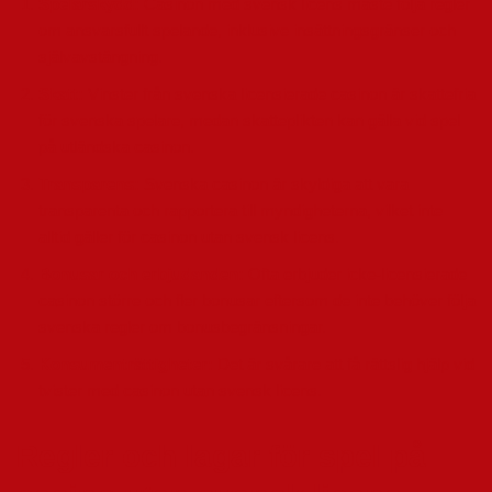
Spelarskydd:
Casinon med svensk licens måste följa regler
om ansvarsfullt spelande, inklusive insättningsgränser och
självavstängning.
Skatt:
Vinster från svenska licensierade casinon är skattefria
för svenska spelare, medan skatteplikten kan gälla vid spel
på utländska casinon.
Transparens:
Svenska casinon är skyldiga att vara
transparenta och rapportera till myndigheterna, vilket inte
alltid gäller för casinon utan svensk licens.
Bonusar och erbjudanden:
Ofta erbjuder icke-licensierade
casinon större och fler bonusar eftersom de inte behöver följa
svenska regler om bonusbegränsningar.
Konsumenträttigheter:
Det är svårare att få rättslig hjälp vid
tvister med casinon utan svensk licens.
Regler och lagar för spel på