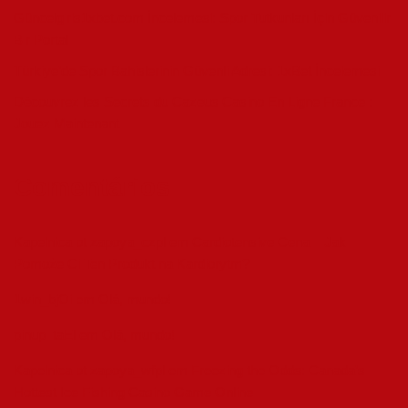
Güncelgiris1xbet.com İncelemesi: Spor Tutkunları İçin Güvenilir
Bir Portal
Türkiye’de Spor Bahislerinin Güvenli Adresi: 1xBet İncelemesi
Découvrez les Secrets du Cazeus Casino En Ligne France :
Jouez Maintenant
Comentários
Kapelnica ot zapoya_czpl
em
Cardiotensive Cena – Jak
Pomoże Ci Ten Produkt na Kardiorytm?
1win_bjOi
em
Olá, mundo!
pinup_taEl
em
Olá, mundo!
Kapelnica ot zapoya_wfpl
em
Freezing the Odds: Canada’s
Hottest Ice Fishing Casino Game Online