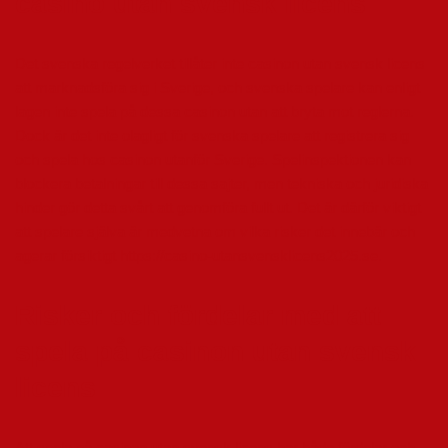
casino utan svensk licens
Det svenska regelverket tillåter inte casinon utan svensk licens
att marknadsföra sig i Sverige, och svenska spelare kan enligt
lagen inte spela på dessa casinon utan att bryta mot reglerna.
Dock är det inte olagligt för svenska spelare att registrera sig
och spela hos casinon utanför Sverige. Spelinspektionen kan
blockera betalningar till dessa sajter, men tekniska och juridiska
hinder gör detta svårt att genomföra fullt ut. Det är därför viktigt
att spelare själva är medvetna om vilka risker det innebär och
agerar försiktigt
https://casino-utansvensklicens2025.se
.
Risker och fördelar med att
spela på casinon utan svensk
licens
Att spela på casinon utan svensk licens har både fördelar och