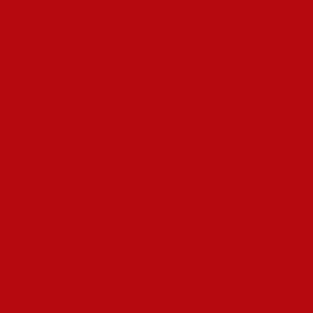
nackdelar. En fördel är att spelaren ofta kan ta del av fler och
större bonusar, samt ha tillgång till ett större utbud av spel.
Många spelare uppskattar även möjligheten att spela på
internationella plattformar med nya innovationer. Å andra sidan
finns risker som:
Bristande konsumentskydd
Svårare att lösa eventuella tvister
Risk för bedrägerier och oseriösa aktörer
Skatteplikt på vinster
Eftersom spelen inte övervakas av svenska myndigheter kan
spelare också exponeras för oansvarigt spelbeteende utan
tillräckliga skyddsåtgärder.
Hur hittar man tillförlitliga