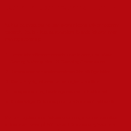
casinon utan svensk licens?
Att hitta ett tryggt casino utan svensk licens kräver noggrann
research. Det är viktigt att kontrollera följande faktorer innan
man registrerar sig:
Licens från välrenommerade jurisdiktioner, t.ex. Malta
Gaming Authority eller UK Gambling Commission.
Recensioner och spelaromdömen från pålitliga källor.
Klar och tydlig information om regler och villkor.
Transparens kring betalningsmetoder och säkerhet.
Kontaktvägar för kundsupport och hur snabb hjälpen är.
Mer om regulatoriska diskussioner kring spel kan man läsa i
artiklar som denna på
NY Times
. För senaste nyheter och