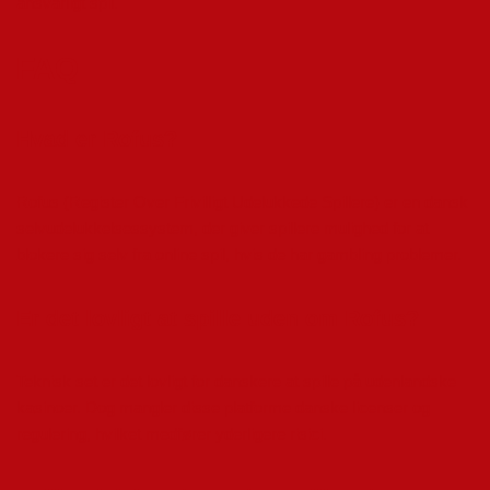
ansvarligt spil.
FAQ
Hvad er Rofus?
Rofus (Register Over Frivilligt Udelukkede Spillere) er en dansk
selvudelukkelsessystem, der giver spillere mulighed for at
blokere sig selv fra online spil, hvis de har gambling problemer.
Er det lovligt at spille uden om Rofus?
Teknisk set er det lovligt for danskere at spille på udenlandske
kasinoer. Dog mangler disse platforme danske licenser og
regulering, hvilket medfører yderligere risici.