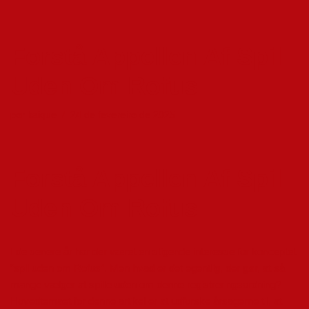
Pular
Forstå Appellen Af Spil
para
o
Uden Om Rofus
conteúdo
por
kaique
24 de fevereiro de 2025
Forstå Appellen Af Spil
Uden Om Rofus
I de senere år har der været en stigende interesse for konceptet
“spil uden om Rofus”. Men hvad er det egentlig, der gør, at så
mange vælger at spille uden om denne registreringsordning?
Hovedtemaet for denne artikel er at udforske årsagerne til, at