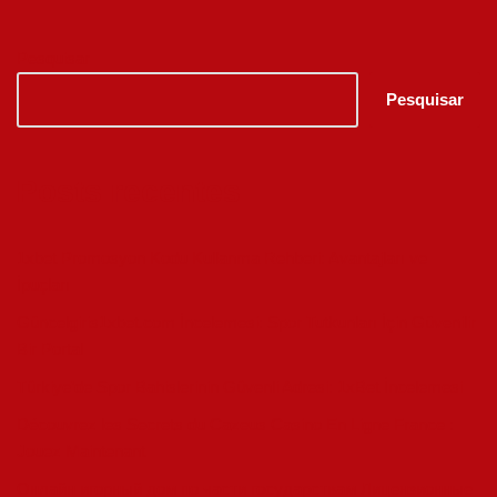
Pesquisar
Pesquisar
Posts recentes
1xbet Promosyon Kodu Kullanma Rehberi: Avantajları ve
İpuçları
Güncelgiris1xbet.com İncelemesi: Spor Tutkunları İçin Güvenilir
Bir Portal
Türkiye’de Spor Bahislerinin Güvenli Adresi: 1xBet İncelemesi
Découvrez les Secrets du Cazeus Casino En Ligne France :
Jouez Maintenant
Онлайн игорный дом по части государствам Лицензионные