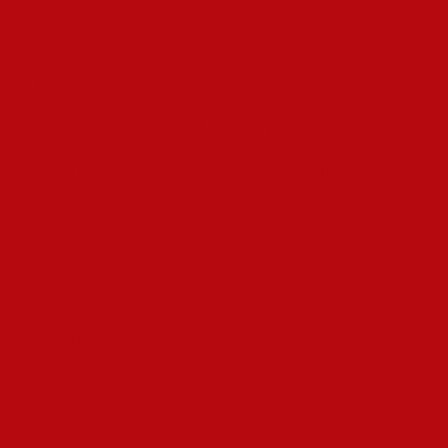
Pular
Fibonacci-Sequenz:
para
o
Mehr als nur eine
conteúdo
Mathe-Spielerei für den
versierten Zocker
por
kaique
12 de fevereiro de 2026
Einführung: Die Fibonacci-
Strategie – Ein Muss für den
erfahrenen Spieler