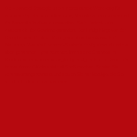
Die Fibonacci-Strategie ist ein interessantes Werkzeug für
erfahrene Spieler, das helfen kann, Verluste zu minimieren und
die Bankroll effektiver zu verwalten. Sie ist jedoch kein
Zaubertrick, der Gewinne garantiert. Der Erfolg hängt von der
Disziplin, dem Bankroll-Management und der Auswahl der
Wetten ab. Wer die Fibonacci-Strategie richtig einsetzt und die
oben genannten Tipps beachtet, kann seine Chancen im
Glücksspiel erhöhen und langfristig erfolgreich sein. Denken Sie
immer daran: Glücksspiel soll Spaß machen. Spielen Sie
verantwortungsbewusst und setzen Sie nur Beträge, die Sie
sich leisten können zu verlieren.