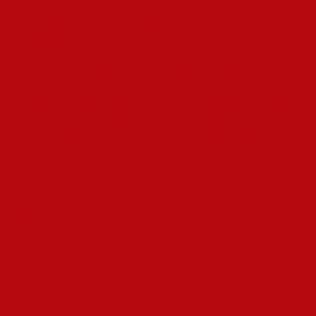
Als erfahrener Spieler in der Welt der Online-Casinos und
Sportwetten kennt man das: Glück allein reicht nicht.
Langfristiger Erfolg erfordert Disziplin, Strategie und ein tiefes
Verständnis der Spielmechaniken. Während einige auf
Bauchgefühl setzen, schwören andere auf mathematische
Modelle und Wettstrategien. Eine dieser Strategien, die in den
letzten Jahren immer mehr Anhänger gefunden hat, ist die
Fibonacci-Strategie. Sie basiert auf einer mathematischen
Zahlenfolge, die in der Natur weit verbreitet ist und auch im
Glücksspiel überraschende Anwendung findet. Bevor wir uns
tiefer in die Materie stürzen, sei gesagt: Die Fibonacci-Strategie
ist kein Allheilmittel, das Gewinne garantiert. Sie ist ein
Werkzeug, das, richtig eingesetzt, helfen kann, Verluste zu
minimieren und die Bankroll effektiver zu verwalten. Wer mehr
über verantwortungsvolles Spielen erfahren möchte, findet
hilfreiche Informationen unter
https://donbosco-buxheim.de/
.
Die Fibonacci-Sequenz: