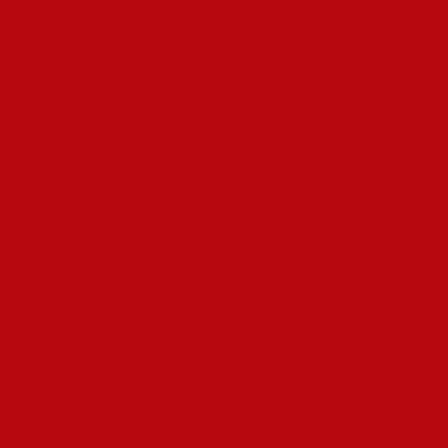
 forskellige aspekter af emnet, herunder konsekvenserne af at
og hvordan man kan spille sikkert.
 Spillere, og det er et værktøj, der er designet til at beskytte
 en spiller tilmelder sig ROFUS, får de mulighed for at udelukke
Danmark. Systemet er en del af den danske spilregulering og har
e vigtige punkter om ROFUS:
estemt periode.
iludbydere i Danmark.
ige konsekvenser.
ol over deres spilverden.
erapeuter til at hjælpe spillere med at tackle deres problemer.