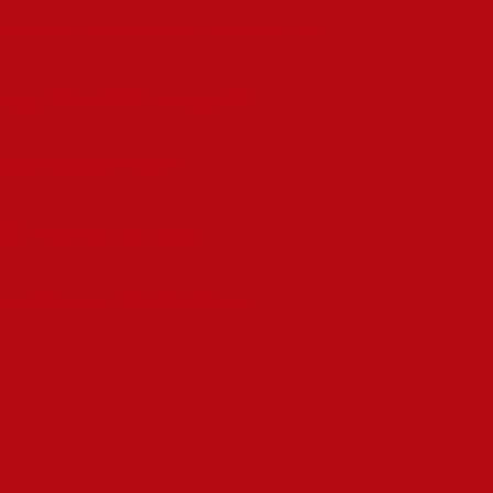
e, som kan hjælpe med spilleafdæmpning.
t spille uden penge?
ociale spilleaktiviteter.
il ansvarligt spil?
ve beslutninger er nøglemetoder.