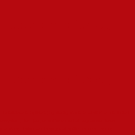
pil uden om rofus og
pil uden om rofus og
t Udelukkede Spillere) og stadig vinde er et stort emne inden
essystem, der hjælper spillere med at begrænse deres
igt at vinde, hvis man forsøger at spille uden om denne