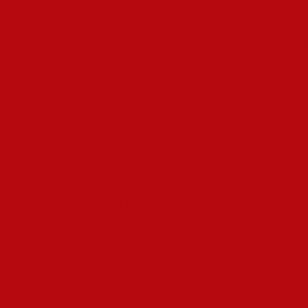
Alternativer til ansvarl
For spillere, der ønsker at have det sjovt uden a
er vigtigt at finde måder at nyde spiloplevelsen 
anbefalinger:
udenlandske casinoer
Spil med faste budgetter for at undgå store tab
Vælg spil, der ikke involverer penge, som for 
Deltag i lokale spilklubber, hvor man kan spill
Tal med en rådgiver om eventuelle bekymringe
Brug apps og online værktøjer til at overvåge sp
Sådan spiller man ansvarl