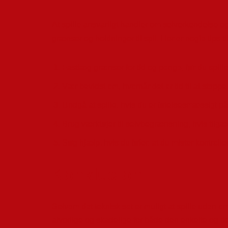
At spille ansvarligt handler om selverkendelse 
grænser og holdninger til spil. Her er nogle tips til
Fastlæg grænser for tid og penge, før du spille
Vær bevidst om, hvornår det er tid til at stoppe
Undgå at spille, hvis du er følelsesmæssigt påvi
Brug værktøjer til selvbegrænsning, hvis tilgæ
Søg hjælp, hvis du føler, at du mister kontrollen
Konklusion
Selvom det teknisk set er muligt at spille uden
alvorlige og skadelige for både den enkelte og d