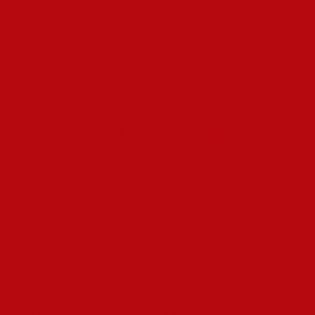
piele sichern!
rm, die ein unvergleichliches Spielerlebnis bietet. Mit seiner
 und einer vielfältigen Auswahl an Zahlungsmethoden können
b erfahrener Spieler oder Neuling in der Welt des Online-
eten.Verpassen Sie nicht die Gelegenheit, bis zu 350
n! Melden Sie sich jetzt an und erleben Sie den Nervenkitzel
lung von über 9.000+ Titeln* Die Plattform unterstützt eine
lungszeiten sorgen dafür, dass Spieler ihre Gewinne schnell
er sorgen stets für neue Highlights* Eine benutzerfreundliche