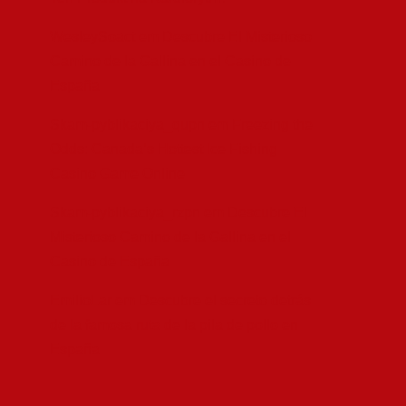
WesleySoact
em
Descubre El Misterioso
Camino de la Gallina en el Casino de
España
Skam-pyblikaciya_qupn
em
Freezing the
Odds: Canada’s Hottest Ice Fishing
Casino Game Online
Skam-pyblikaciya_rzpn
em
Descubre El
Misterioso Camino de la Gallina en el
Casino de España
EmilioLar
em
Descubre el secreto detrás
de la famosa ruta de la pila de pollo en
España