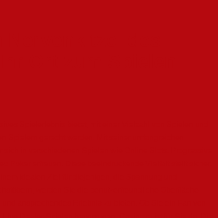
 Nervenkitzel des
Ihr Ort zum Spielen
sives Spielerlebnis bietet, mit einer Vielzahl von Spielen und
en Spielern gerecht werden. Mit seiner umfangreichen
 sich in verschiedenen Spielen wie Online Slots, Progressive
o Poker erfreuen. Diese beeindruckende Vielfalt stellt sicher,
einem idealen Ziel für diejenigen, die Spannung und
chstöbern, werden Sie die benutzerfreundliche Oberfläche
es und ansprechendes Erlebnis zu bieten. Ob Sie ein Fan von
 Live-Dealer-Spielen bevorzugen, Casinova ist für Sie da. Die