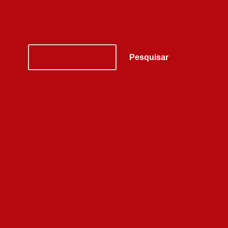
Pesquisar
Pesquisar
Posts recentes
Quick Hit Casino Slots Free Slot
Machines Games para Android
Descargas regalado Depósito de $ 1
davinci diamonds y estudio de software
Demostración de el máquina
tragamonedas Queen of sizzling hot
deluxe Slot de video the Nile dos, sobre