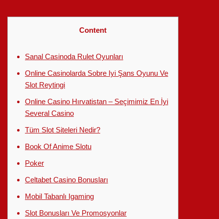
Content
Sanal Casinoda Rulet Oyunları
Online Casinolarda Sobre Iyi Şans Oyunu Ve
Slot Reytingi
Online Casino Hırvatistan – Seçimimiz En İyi
Several Casino
Tüm Slot Siteleri Nedir?
Book Of Anime Slotu
Poker
Celtabet Casino Bonusları
Mobil Tabanlı Igaming
Slot Bonusları Ve Promosyonlar