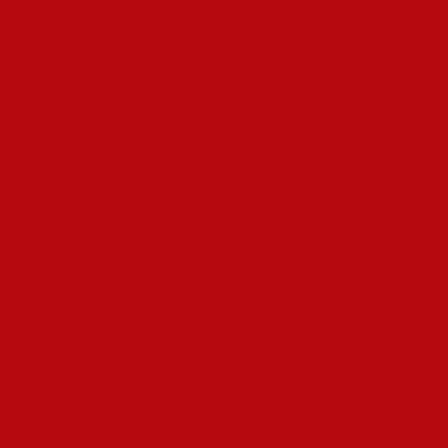
Better £5 Deposit Casinos United kingdom Get two hundred-
500% Incentives in the 2026
Comentários
RaymondPiemo
em
Entdecken Sie die Welt von Mr Pacho im
Top Online Casino für Schweizer Spieler
RaymondFiecy
em
Entdecken Sie die Welt von Mr Pacho im
Top Online Casino für Schweizer Spieler
aviator_kcmn
em
Freezing the Odds: Canada’s Hottest Ice
Fishing Casino Game Online
Peterhal
em
Entdecken Sie die Welt von Mr Pacho im Top
Online Casino für Schweizer Spieler
MatthewLek
em
Descubre el secreto detrás de la famosa ruta
de la pila de pollo en España