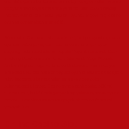
önemlidir, çünkü bu, kullanıcıların siteyi kolayca kullanmalarına
ve oyunlardan keyif almalarına yardımcı olur. 2006 Yasadışı
İnternet Kumar İcra Yasası yasaklı oyuncular çevrimiçi casino
oyunları oynamaktan men edildi.
Süperbahis Casino’da, slot makineleri, jackpot oyunları, masa
oyunları, video poker, canlı casino ve daha birçok oyun
seçeneği bulunmaktadır. En popüler” “oyunlar arasında Book
involving Dead, Gonzo’s Pursuit, Starburst, Mega Moolah,
Arabian Nights, Huge Fortune ve Underworld Romance yer
almaktadır. Bu casinoda en popüler oyunlar arasında blackjack,
rulet, baccarat, slot makineleri empieza video poker
bulunmaktadır. Betboo Casino ayrıca canlı casino bölümü
sunmaktadır, bu bölümde gerçek krupiyelerle oynanan oyunlar
mevcuttur empieza oyuncular gerçek bir casino deneyimi
yaşayabilirler.
Online Casino Slot