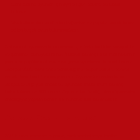
Canlı casino oyunları için ayrı bir geri ödeme politikası
bulunur.
Slot kullanıcıları tarafından beğenilen ve popüler olarak lanse
edilen birçok oyun bulunmaktadır.
Online slot oyunlarında kazanmak için farklı taktikler deneyebilir
ve şansınızı deneyebilirsiniz. Yüksek kazançlı slot makinelerinin
yanı sıra popüler slot machine game oyunlarını da bulabilirsiniz.
Jackpot 6000, daha önce bahsettiğimiz Super Joker’e benzer
ancak daha basit bir versiyonudur. Oyunda kazanılabilecek
jackpot özelliği yok ancak bu oyundaki maksimum kazanç
bahis tutarınızın 600 katıdır. Oyunun tek özelliği olan süpermetre
aracılığıyla yapılan bahsin six hundred katı kazanılabilir.
Celtabet Casino Bonusları
24/7 hizmet veren ve e-posta, canlı sohbet veya telefon