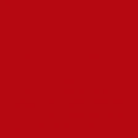
diğerlerinin yanı sıra blackjack ve rulet gibi en popüler casino
oyunlarının versiyonlarını sağladı. Günümüze gelindiğinde slot
makineleri, holdem poker, bakara, barbut, canlı krupiyeler ve
daha pek çok yeni oyun var. Hangi sitede slot oynayacağınıza
karar vermenizi kolaylaştıracak incelemeler ve özel bonuslar
slotoyna. blog adresinde sizi bekliyor.
En popüler oyun sağlayıcıları arasında NetEnt, Microgaming
ve Play’n GO yer alıyor.
Tek yapmanız gereken bahis yapmak ve the girl an
durabilecek olan oranların büyümesini izlemektir.
Bazı oyuncular casino oyunlarını demo modunda oynama
olasılığını göz ardı eder çünkü ücretsiz oynayarak gerçek
para kazanma şansını kaybederler.
Ünlü slot machine game makinelerini, heyecan verici kart
oyunlarını empieza diğer favori casino oyunlarını tek bir
yerde bulacaksınız.