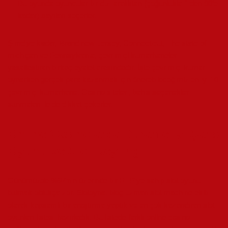
Bu oyunda oyuncular bir dizi aralıktan (çoğunlukla 1’den 80’e
kadar) sayıları seçerler.
Şimdiye kadar, Brand new Jersey, Connecticut, The state of
michigan ve Pennsylvania, çevrimiçi kumarhaneleri
yasallaştıran birkaç eyalet arasındadır. İşte çevrimiçi kumar
oynarken gerçek para kazanmak için önerebileceğimiz en iyi 10
çevrimiçi kumarhane. Casino siteleri, bahis seçenekleri
sunmaları ile de dikkat çekerler.
Online Casinolarda Durante Iyi Şans
Oyunu Ve Slot Reytingi
Günümüzde %97’nin üzerinde bir RTP’ye sahip slot oyunu
bulmak oldukça zor. Slotoyna. blog uzman slot machine ekibi
olarak kapsamlı bir araştırma yaptık ve en çok kazandıran slot
oyunları listesi hazırladık. Bu listede farklı online casino