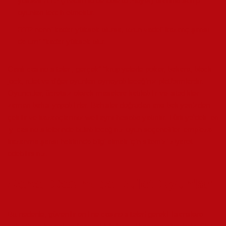
yüksek RTP (Return to be able to Player) oranına sahip
oyunları tercih etmektir.
RTP nenni kadar yüksek olursa, uzun vadeli kazanç şansı
da um” “kadar yüksek olur.
Canlı casino siteleri, gerçek” “krupiyelerle poker, bakara, black
jack, rulet ve diğer oyunları oynayabileceğiniz platformlardır.
Oyuncular, ücretsiz olarak masalara katılabilir ve istedikleri
zaman bahis yapabilirler. Bahisler doğrudan ana bakiyenizden
çekilir ve kazançlarınız weil aynı hesaba yatırılır. Türkiye’deki en
iyi casino sitelerinde bulabileceğiniz oyun seçenekleri empieza
kazanma şansı hakkında bilgi almak için sitemizi ziyaret
edebilirsiniz.
Sanal Casinoda Rulet Oyunları
Bu nedenle, güvenilir on line casino siteleri gerekli lisanslara