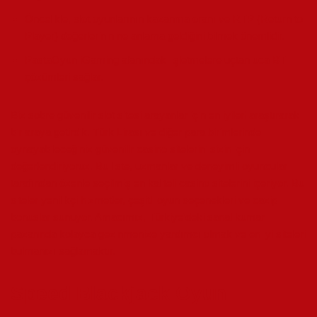
Öncelikle, slot oyunlarının kazanma oranı ve RTP (Return to
Player) değerlerinin ne anlama geldiğini bilmek önemlidir.
PastaOyun iGaming alanındaki işletmelere uçtan uca BT
çözümleri sağlar.
Biz sobre güvenilir slot sitesi arayanlar için en iyileri araştırarak
bir araya getirdik. Türk Lirası ve diğer para birimlerinde
oynayabileceğiniz güvenilir casino sitelerini sizin için
değerlendiriyoruz. Bu liste, uzmanlar ve deneyimli oyuncular
tarafından özenle seçilmiş en kaliteli casino sitelerini içeriyor. Bu
siteler yenilikçi hizmetler, çeşitli oyun seçenekleri ve cazip
bonuslar sunuyor. Amacımız, Türkiye’deki sanal kumar
pazarında kolayca gezinmenize yardımcı olmak ve en iyi siteleri
bulmanızı sağlamaktır.
Speed Blackjack Oyun