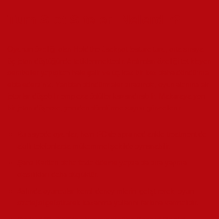
Tüm Slot Siteleri Nelerdir?
Oyunun özelliği olan Hold the Jackpot feature turu, orta sıraya
üç jeton düştüğünde tetiklenmektedir. Ardından özelliği tetikleyen
semboller yapışkan hale gelir ve üç kez bir kez daha döndürme
elde edersiniz. Yeniden döndürmeler sırasında, oyun alanına ek
jetonlar düşebilir empieza ödüller kazandırabilir. Makaraya yeni
bir jeton düşerse, yeniden döndürme sayısı güncellenir.
Bu sayede oyunlar, hem PC’de sprained ankle treatment de
akıllı telefonlarda mükemmel şekilde oynanabilir.
Şans Kartları daha fazla ödeme yapsa da sıra yapma
olasılıkları daha düşüktür.
Aslında oyuncular kendi deneyimlerini geliştirerek, oyun
stratejisi geliştirerek kazanma yollarını farkına varmalıdır.