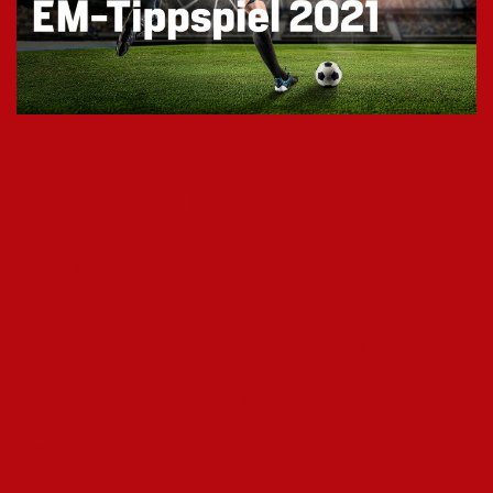
Wettquoten im Vergleich – wo gibt
es die besten Kurse?
Die Wahl eines Wettdienstes hängt von wenigen, aber
entscheidenden Faktoren ab.
Die Seriosität und Lizenzierung
des Anbieters stehen dabei an erster Stelle.
Achte auf eine
gültige EU-Lizenz, etwa aus Malta oder Deutschland, damit
deine Einzahlungen und Gewinne geschützt sind. Prüfe
außerdem die angebotenen Zahlungsmethoden: Ob PayPal,
Kreditkarte oder Kryptowährungen – die Ein- und Auszahlungen
sollten schnell und ohne überhöhte Gebühren laufen. Ein
weiterer Punkt ist die Live-Wetten-Funktion: Sie sorgt für