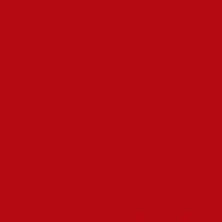
Benutzerfreundlichkeit, um Spieler nahtlos durch
Zahlungsprozesse und Live-Wetten zu führen. Ein responsives
Design ist entscheidend, da es auf allen Bildschirmgrößen eine
klare Navigation und schnelle Ladezeiten sicherstellt.
Entscheidend für die Mobile Wettnutzung und
Benutzerfreundlichkeit
sind zudem intuitive Gestensteuerung
sowie eine übersichtliche Darstellung von Quoten und
Spieldaten. Experten empfehlen, dass Anbieter auf eine
einheitliche Menüstruktur setzen, um Frustration zu vermeiden.
Vermeiden Sie überladene Seiten; priorisieren Sie stattdessen
die wichtigsten Aktionen wie Ein- und Auszahlung sowie den
Wettabschluss.
Inplay-Funktionen auf dem
Smartphone
Mobile Webnutzung ist heute oft frustrierend, wenn Seiten nicht