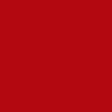
Die Vielfalt der
beliebten Wettarten
umfasst klassische
Optionen wie die 1X2-Wette, bei der auf Sieg, Unentschieden
oder Niederlage getippt wird, sowie Handicap-Wetten und
Über/Unter-Wetten, die auf Tore oder Punkte abzielen.
Spezialmärkte erweitern das Angebot erheblich: Dazu zählen
Wetten auf Eckbälle, gelbe Karten oder die genaue
Torschützenzeit. Besonders faszinierend sind
Langzeitwetten
wie der Meistertitel oder der Torschützenkönig einer Saison.
Auch exotische Märkte wie „Wer wird die Halbzeitpause
gewinnen“ oder Wetten auf Spielerstatistiken sind im Trend.
Diese Nischenmärkte bieten oft höhere Quoten, erfordern aber
eine detaillierte Analyse der Spiel- oder Ligen-Dynamik.
Spezialmärkte
erhöhen die strategische Tiefe, gerade für
erfahrene Wettende.
Klassiker: Fußball, Tennis und
Basketball