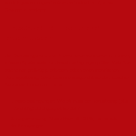
wirklich gewinnbringend nutzen und riskiert nicht, echte
Gewinne zu verlieren.
Umsatzbedingungen clever
entschlüsseln
Um
Bonusangebote und Promotionen verstehen
zu können,
müssen Spieler stets die Umsatzbedingungen prüfen. Viele Boni
erscheinen großzügig, erfordern jedoch einen mehrfachen
Durchspielbetrag, bevor Gewinne ausgezahlt werden. Beachten
Sie zudem Fristen und Limits:
Umsatzbedingungen:
Wie oft muss der Bonusbetrag (plus
Einzahlung) durchgespielt werden?
Spielgewichtung:
Slots zählen oft 100 %, Tischspiele
deutlich weniger.