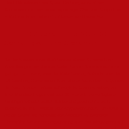
Flexibilität während des Spiels. Und vergiss nicht den
Kundenservice – ein deutschsprachiger Chat oder Support per
E-Mail macht im Fall von Problemen den Unterschied.
Ein- und Auszahlungsmethoden:
Schnelligkeit und Sicherheit
Bei der Auswahl eines Wettdienstes stehen Sicherheit und
Zuverlässigkeit an oberster Stelle.
Achten Sie stets auf eine
gültige EU-Lizenz
, etwa der Malta Gaming Authority oder der
UK Gambling Commission. Kontrollieren Sie zudem die Quoten,
da diese direkten Einfluss auf mögliche Gewinne haben; ein
fairer Marktwert liegt meist über 90 Prozent. Die verfügbaren
Zahlungsmethoden sollten flexibel und gebührenfrei sein,
idealerweise mit E-Wallets oder Kryptowährungen.
Ein Bonus ist
nie ein Grund, die Seriosität des Anbieters zu ignorieren.
Überprüfen Sie vor der Registrierung auch das Wettangebot auf
Ihre bevorzugten Sportarten und die Benutzeroberfläche auf