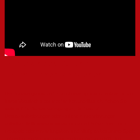
Bonusangebote und
Promotionen verstehen
Um Bonusangebote und Promotionen optimal zu nutzen, ist ein
klares Verständnis der Mechaniken unerlässlich. Achten Sie
stets auf die
Bonusbedingungen
, da diese oft
Umsatzanforderungen oder zeitliche Einschränkungen
enthalten. Willkommenspakete locken mit hohen Boni, doch
Freispiele oder Einzahlungsboni sind häufig an bestimmte Spiele
gebunden. Ein Vergleich verschiedener Aktionen hilft, den