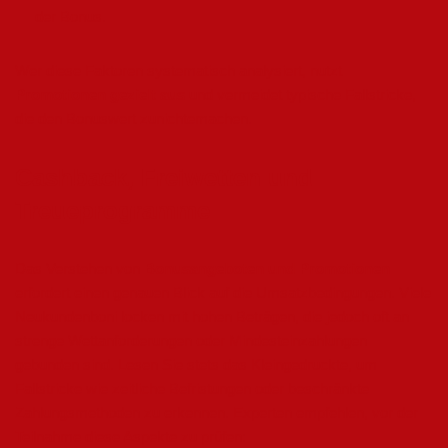
der Bonus.
Wer diese Faktoren systematisch analysiert, nutzt
Promotionen gezielt aus
und vermeidet typische Fallstricke,
die den Bonuswert zunichtemachen.
Cashback, Freiwetten und
Treueprogramme
Das Verstehen von
Bonusangeboten und Promotionen
erfordert einen genauen Blick auf die Umsatzbedingungen. Viele
Neukundenboni locken mit hohen Beträgen, die jedoch oft an
strenge Wettanforderungen oder Mindesteinzahlungen
gebunden sind. Lesen Sie stets das Kleingedruckte, um
Fallstricke wie zeitliche Befristungen oder beschränkte
Zahlungsmethoden zu erkennen. Experten empfehlen, vor der
Teilnahme diese Aspekte zu prüfen: