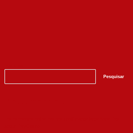
Pesquisar
Pesquisar
Posts recentes
Los excelentes online casinos ripoff manga larga Apple Pay
segun PlayCasino