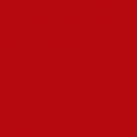
De que forma efectuar algun deposito acerca de algun Local
casino en compania de Skrill
Aseguramos el Cumplimiento de las Normas Internacionales
sobre Juego
?Lo los cuales deberias conocer suin retar alrededor juego de
dados acerca de el gambling enterprise?
Las metodologias de remuneracion preferidos del casino poker
online
Comentários
najlepsze_wpmn
em
Olá, mundo!
ElmerUtilA
em
Entdecken Sie die Welt von Mr Pacho im Top
Online Casino für Schweizer Spieler
DavidOvawl
em
Cardiotensive Cena – Jak Pomoże Ci Ten