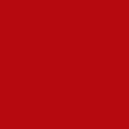
populære live dealer spil. De tilbyder ikke kun spænding, men
også muligheden for at kommunikere med dealeren og andre
spillere via chat. Denne sociale interaktion kan gøre spillet mere
engagerende og underholdende. For nye spillere kan det også
være en god måde at lære spillet at kende med hjælp fra en
professionel dealer.
Mange online casinoer tilbyder også forskellige varianter af live
dealer spil, hvilket giver spillerne mulighed for at vælge den stil
og de indsatser, der passer dem bedst. Dette gør det muligt for
alle at finde et spil, der passer til deres præferencer, uanset om
man er en erfaren spiller eller nybegynder.
Strategiske kortspil
Ud over blackjack og poker findes der også mange andre
kortspil, som kræver strategi og dygtighed. Spil som Baccarat