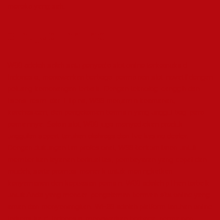
mereka yang sah.
slot judi online
W88 adalah salah satu penyedia slot online terkemuka di
Indonesia, menawarkan berbagai permainan slot inovatif dengan
peluang kemenangan terbaik. Dengan teknologi canggih dan
lisensi resmi dari Filipina, W88 menjamin keamanan,
kerahasiaan, dan pengalaman bermain yang unggul bagi para
pemainnya. Selain slot, W88 juga menyediakan produk
unggulan seperti taruhan olahraga dan live kasino dealer.
Dengan dukungan tim profesional, W88 berkomitmen untuk
memberikan layanan berkualitas, pembayaran yang cepat dan
mudah, serta promosi menarik untuk meningkatkan
kenyamanan dan kepuasan pemain. W88 adalah pilihan terbaik
untuk Anda yang mencari pengalaman bermain slot online yang
aman dan menyenangkan. WE88 adalah platform taruhan online
terkemuka di Indonesia, menawarkan berbagai permainan