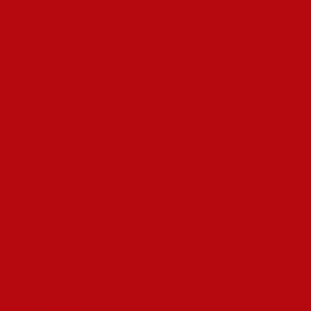
Dengan mengobati gangguan mental yang mendasari seperti
depresi atau kecemasan, perasaan negatif yang muncul akan
berkurang sehingga kebutuhan untuk berjudi pun menurun.
Setelah diagnosis dilakukan, ada serangkaian tindakan yang
dapat dilakukan untuk mengatasi kecanduan. “Paparan sejak
dini, sebelum usia 18 tahun ketika seseorang belum memiliki
rem penghambat yang berkembang dengan baik di otak,
merupakan faktor kerentanan yang penting,” kata Spanemberg.
Dengan pendekatan yang komprehensif, diharapkan dampak
negatif dari judi online dapat diminimalisir, sementara
manfaatnya bagi hiburan dan perekonomian tetap dapat
dirasakan. Adapun Pasal 303 KUHP yang dirujuk dalam Pasal
303 bis ayat (1) angka 1 KUHP di atas pada dasarnya juga
mengatur bahwa menawarkan dan memberi kesempatan untuk
permainan judi memerlukan izin. Berdasarkan penjelasan di
atas, dapat disimpulkan bahwa hukum judi dalam bentuk
apapun baik online maupun konvensional adalah haram dalam
agama Islam.