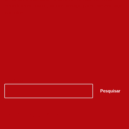
menarik seperti kasino, taruhan olahraga, poker, dan tentu saja
slot online.
Pesquisar
Pesquisar
Posts recentes