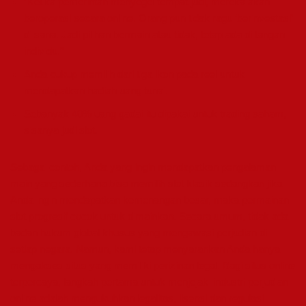
“Ketika pemerintah menyegel tempat judi, mereka akan
beroperasi secara online. Orang pun tidak ragu ‘berinvestasi’
di sana. Jadi pilihan bermain atau tidak, tetap ada di tangan
individu.”
Anda cukup memilih dari tiga ikon pada reel untuk
mendapatkan hadiah uang tunai.
Sebanyak 40% uang gadai itu dipakai untuk trading saham,
sisanya judi slot.
Sebagai contoh, Anda yang ingin mendapatkan pengalaman
main yang sederhana bisa memilih slot klasik sedangkan jika
Anda ingin mendapatkan kemenangan besar, maka permainan
slot progresif cocok untuk dimainkan. Secara umum, tidak ada
badan hukum global khusus yang mengawasi perjudian di
setiap negara. Namun, kami tetap menyarankan Anda hanya
mengakses situs yang memiliki perizinan legal. Bagi situs online
terpercaya, langkah pertama untuk menjejaki industri perjudian
online adalah mengukuhkan legalitas, lisensi dan regulasi