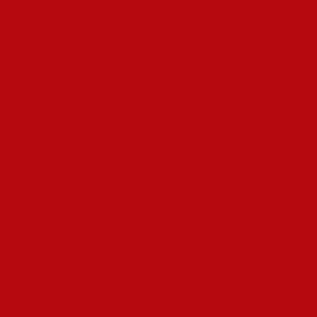
1932.
Jumlah Investor Pasar Modal
Bertambah 1,78 Juta per Maret
2026
Dapatkan pengalaman membaca lebih nyaman dan nikmati fitur
menarik lainnya lewat aplikasi mobile Katadata. Ya, biasanya
pemain harus berusia minimal 18 tahun atau lebih untuk
bermain di situs slot online, sesuai dengan ketentuan masing-
masing situs. Sayangnya, beberapa slot di BK8 tidak
menyediakan mode permainan gratis, sehingga pemain harus
menggunakan uang asli sejak awal. Mulanya Budi diminta
komitmennya untuk memasukkan aturan larangan perjudian
online itu ke dalam revisi Undang-undang Informasi dan
Transaksi Elektronik (UU ITE).