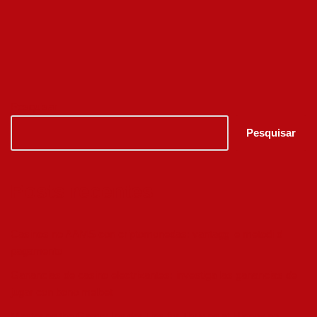
Pesquisar
Pesquisar
Posts recentes
Casinos no AAMS con criptomonedas: vantaggi e metodi di
pagamento
Ganancias de casino electrizantes: investiga las ganancias de
jugar con bono melbet
Mastering the Game: Insider Tips for Thriving at Hippozino