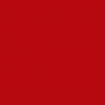
установленную сумму выигрыша. Она не изменяется вне
зависимости от того, сколько игроков участвуют в игре
или сколько денег было вложено в автомат.
Прогрессивные джекпоты
: Они увеличиваются с
каждой ставкой, сделанной игроками. Каждое
проигрывание в игре добавляет небольшую сумму к
джекпоту, пока кто-то не выиграет, и он сбросится к
начальному значению.
Локальные джекпоты
: Эти джекпоты привязаны к
одному казино или платформе, и растут только
благодаря ставкам, сделанным в рамках этой сети.
Глобальные джекпоты
: Они объединяют несколько
казино или платформ, предлагая потенциально более
крупные выигрыши за счет большего количества
игроков, участвующих в формировании джекпота.
Как увеличить шансы на