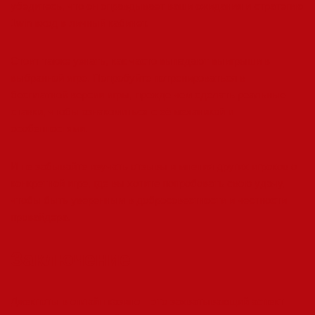
убедитесь, что он оправдывает ваши ожидания и стратегию
1win вход в личный кабинет
.
Стоит также узнать, как часто выпадают выигрыши в
выбранной игре. Попробуйте потренироваться в
бесплатной версии игры, прежде чем сделать реальные
ставки, чтобы ознакомиться с её механикой и
особенностями.
И не забывайте изучать отзывы и мнения других игроков о
конкретной игре, где вы хотите попробовать свою удачу,
чтобы быть уверенным в добросовестности и честности
провайдера.
Заключение
Джекпоты в онлайн казино – это захватывающий аспект