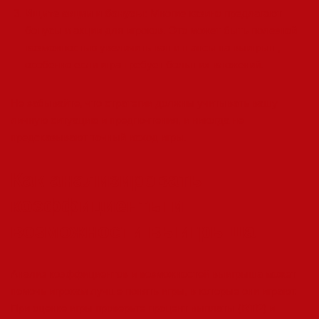
Ищите акции и бонусы
: Многие казино предлагают
бонусы и акции для игроков. Это может быть полезной
возможностью увеличить ваши шансы на выигрыш,
особенно если игра требует больших вложений.
Не забывайте, что стратегии должны учитывать вашу
личную ситуацию и предпочтения, и никогда не
предсказывают точный исход игры.
Как анализировать
коэффициенты и
возможности выигрыша
Анализ коэффициентов и возможностей выигрыша может
помочь игрокам лучше понять игры, в которые они играют.
При оценке игры проверьте процент выплаты (RTP) и