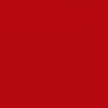
por
kaique
19 de fevereiro de 2025
Los Mejores Casinos On The Web En Argentina 2025 Content
Tips Con Estrategias Para Hacer El Juego En Los Mejores
Casinos En Línea Tabla De…
Continue a ler »
Neve
| Movido a
WordPress