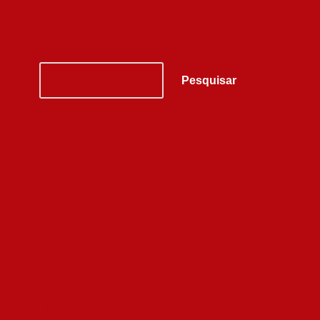
Pesquisar
Pesquisar
Posts recentes
Interwetten NHL-Wetten: Ein Leitfaden
für erfahrene Spieler
The fresh new casino in addition to
works normal deposit promos, regular
situations (Romantic days celebration,
Halloween, Christmas time,
Thanksgiving, St