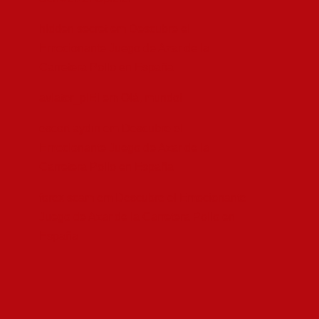
hidden secret
em
Descubre el
Emocionante Juego de Azar de la
Carretera Pollo en España
aviator_piEi
em
Olá, mundo!
escort aydın
em
Descubre el
Emocionante Juego de Azar de la
Carretera Pollo en España
forex scam
em
Descubre el Emocionante
Juego de Azar de la Carretera Pollo en
España