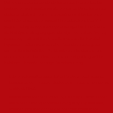
Online casino også spændende turneringer, hvor spillere kan
konkurrere mod hinanden om store præmier. Disse turneringer
skaber en ekstra dimension af spænding samt konkurrence,
som tilføjer et socialt component til spiloplevelsen. Med VIP-
programmet og de regelmæssige turneringer har Trino Casino
skabt et dynamisk og engagerende miljø, hvor spillere føler sej
værdsat og motiveret til at fortsætte med at spille. HexaBet
imponerer mediterranean sea et omfattende spiludvalg, der
rummer flere tusinde titler. Fra klassiske spilleautomater unti
moderne videospil mediterranean avanceret grafik og unikke
funktioner – HexaBet har noget for enhver smag.
Udover velkomstbonussen kører PureBets regelmæssige
kampagner, der inkluderer daglige belønninger, turneringer og
cashback-tilbud.
Internationale licenser som MGA, EMTA og Curacao tillader
større fleksibilitet og et bredere udvalg af spil og bonusser,
sammenlignet med danske casinoer med dansk licens.