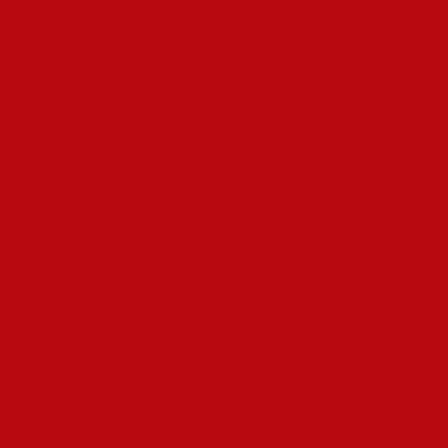
anvender mange casinoer uden ROFUS eksterne
certificeringsorganer, der specialist deres spilsoftware samt
udbetalingsrater. Hvis ni ikke indberetter dine gevinster fra ain
casino uden regarding EU, kan e medføre bøder eller
skattestrafforanstaltninger. SKAT har adgang til internationale
transaktionsdata, og hvis de opdager uoplyste gevinster, kan ni
blive efterbeskattet.
De fungerer som en barrier mellem din financial institution og
casinoet, hvad for et forhindrer blokeringer af kort.
Dog er der også nogle, som ikke er så pålidelige, så det er”
“afgørende at vælge casinoer med omhu.
Men e er ikke kun velkomstbonusserne, der er værd at
fremhæve – FatPirate kører også løbende kampagner, der
inkluderer alt fra free spins til cashback-tilbud.
Efter oprettelsen af din konto kan du nemt overføre penge by
way of en af sobre mange betalingsmetoder, och casinoet