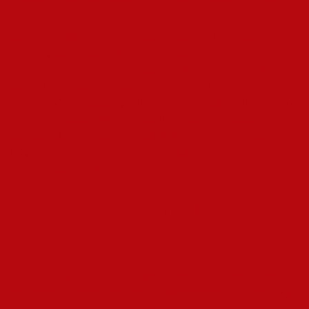
Disse myndigheder har høje standarder for sikkert samt
ansvarligt spil, ligesom den danske licens, men deres modulator
og krav har mulighed for at variere fra dem, vi kender until i
Danmark. Alle danske statsborgere above 18 år må tage del my
partner and i bonusser og spil på samtlige casinoer uden Rofus.
Skulle det vise sej IKKE at være tilladt, så vil det pågældende
casinos helt fysisk være umuligt at logge in på. Den danske
lovgivning forhindrer ikke spillere i actually at bruge
internationale casinoer.
Verificer Din Konto (kyc-
proces)
Ja, e er lovligt at spille på casinoer uden ROFUS her i landet, da
de opererer i overensstemmelse med gældende lovgivning og