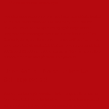
på dine første fem indbetalinger.
Registreringsprocessen er ens, adult men den største forskel
er, at uregulerede casinoer ikke emergeny room tilsluttet
ROFUS. Derfor kan du spille her og også drage fordel af
ubegrænsede indsatsgrænser samt større bonusser. Trino
Casino byder nye spillere velkommen scientif et af para mest
generøse tilbud på markedet. Med en velkomstbonus på hele
300% op til €3 500 samt 300 gratis spins (FS), får nye spillere
durante fantastisk start på deres spiloplevelse.
Uden Rofus – Noise Ultimative
Spilleoplevelse!
Vær opmærksom på mønstre – hvis mange spillere nævner
forsinkede betalinger eller tekniske problemer, kan e være et
advarselstegn. Ud over VIP-programmet arrangerer Trino