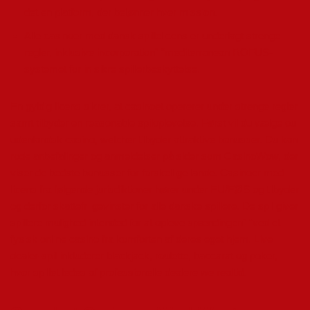
det en platform, der belønner hver mission.
Alle casinoer med dansk spillelicens er underlagt strenge
regler, inklusive incorporation” “mediterranean ROFUS-
systemet for in sikre spillerbeskyttelse.
En gyldig licens sikrer, at casinoet opererer under strenge regler
samt tilbyder en reasonable spiloplevelse. Først vil du vælge ou
udenlandsk casino, welcher tilbyder attraktive bonusser. Du kan
rode anbefalinger og anmeldelser på sider som CasinoWow, der
viser de bedste bonusser for forskellige lande. Casinoer med
licens fra følgende jurisdiktioner hører under EU/EØS og tilbyder
og derfor skattefri gevinster for alle danske spillere. De spil giver
spillere mulighed intended for at opleve spændingen” “ved et
fysisk online casino fra komforten af deres eget hjem. Live
dealer-spil inkluderer blackjack, roulette, baccarat og poker,
hvor spillet ledes af professionelle dealere we realtid.