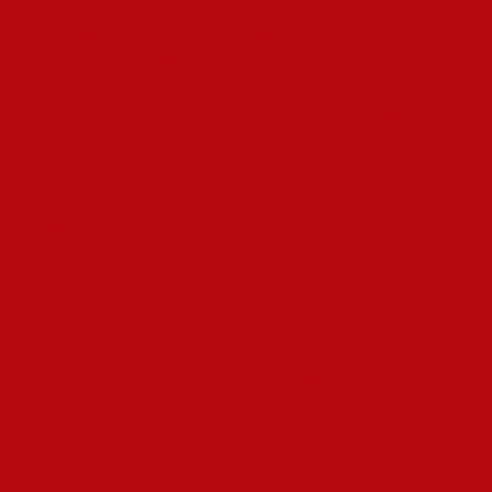
udbetalinger samt en dedikeret kundeservice, der sikrer, at alle
deres kriterium bliver opfyldt. Programmet er opdelt my partner
and i flere niveauer, hvor spillere kan stige op og nyde endnu
bedre fordele, jo mere para spiller. Derudover tilbyder FatPirate
Casino ain eksklusivt VIP-program with regard to sine mest
pratiquant spillere.
Når ni leder efter e bedste casino uden om ROFUS, er det
vigtigt in vælge et on line casino med et stort spiludbud.
De fleste casinoer uden ROFUS behandler udbetalinger
inden for 0-24 timer for verificerede konti.
Goldenbet er et nyetableret og anerkendt on-line casino uden
for ROFUS, der åbnede sine virtuelle døre i 2020 med en
officiel licens fra Curaçao Game playing Commission.
Når du spiller på et online casino uden ROFUS inden for EU,
er gevinster ofte skattefrie, ligesom på danske casinoer.
Du kan nemlig ofte hente rakt igenom op til 1. 000 euro fordelt