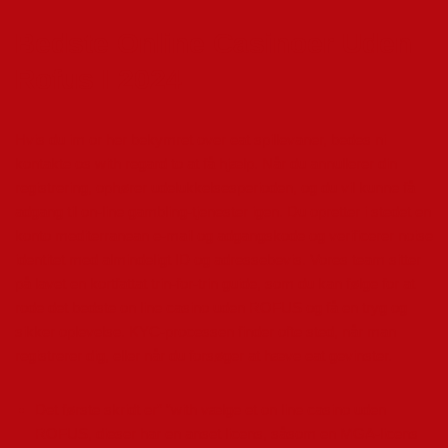
Bedste Online Casinoer Uden
Rofus I 2024
Hvis du im or her bekymret over eat spillevaner, bedes ni
kontakte os with regard to at få hjælp. Når du annullerer din
registrering, ophører udelukkelsesperioden, og du vil kunne få
adgang til on-line gambling-tjenester igen. Du opretter i stedet en
konto mediterranean e-mail og adgangskode og verificerer noise
identitet med almindeligt ID og adressebevis. Vores team sitter
på lavet en kortfattat trin-for-trin guide, som du kan følge for at
rode det bedste on line casino uden ROFUS og få en tryg og
sikker oplevelse. KYC-processen finder ofte sted, når man
registrerer dig, eller når du forsøger at hæve eat gevinster.
Det første skridt er” “with vælge et on line casino uden
ROFUS, dieser har en anset licens, såsom en MGA-licens