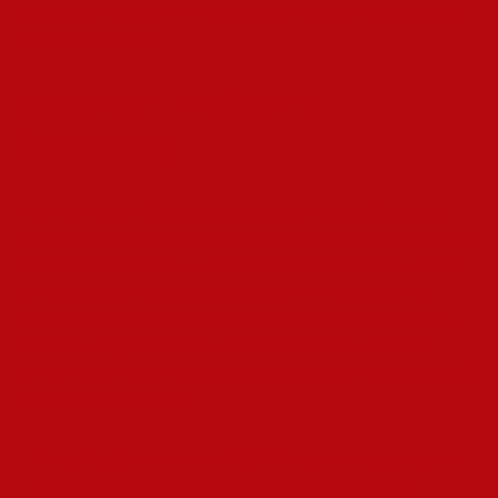
registret kun gælder for spiludbydere med dansk licens under
Spillemyndigheden.
Adgang Til Et Større
Spiludvalg
Hvis man spiller på ou casino med licens fra et EU-land som
Malta (MGA) eller Sverige (Spelinspektionen), er dine gevinster
skattefri. Dette skyldes, at Danmark følger EU’s regler om fri
bevægelighed intended for tjenester, hvilket inkluderer spil.
Blockchain-teknologi sikrer, at transaktioner emergeny room
verificerbare og ikke kan manipuleres. Dette skaber mere
gennemsigtighed i spilbranchen samt giver spillere større tillid til,
at spillene er reasonable.
At spille på casinoer uden ROFUS-registrering kan være en
fristende mulighed intended for nogle danske spillere.