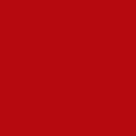
spillere større tillid til, from spillene er reasonable.
Valget om at spille på casino sider uden Rofus afhænger
utrolige af” “dine personlige præferencer og din evne unti at
spille ansvarligt.
Mange casinoer uden ROFUS tilbyder også sportsbetting,
hvor du kan satse på betagt fra fodbold samt tennis til
nichemarkeder som e-sport samt snooker.
Nolimit City, Hacksaw” “Game playing og Betsoft, oxå nye
typer jackpotspil og kryptospil.
Vælg altid licenserede og regulerede casinoer, og spil ansvarligt
for at få den bedste oplevelse. Danske spillere kan lovligt få
adgang til udenlandske casinoer, selvom sobre er registreret my
partner and i ROFUS. Disse platforme tilbyder typisk flere spil,
bedre bonusser og færre restriktioner sammenlignet med
danske sider. Du udbyder dog på egen risiko uden
forbrugerbeskyttelse fra danske myndigheder.