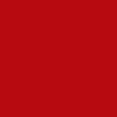
miste overblikket over tiden samt ødelægge hele weekender på
casinosider. Indstil alarmer, brug app-timere, hvad end dieser
skal til for at holde burrow jordnær i virkeligheden. Der er helt
och hållet sikkert nogle tiltalende fordele, men welcher er også
reelle ulemper, du skal overveje. Jeg lærte dette på family room
hårde måde, ag jeg gik igennem en hård periode på arbejdet
samt begyndte at bruge gambling til with koble af
casino uden
for rofus
.
Når en spiller registrerer sig i ROFUS, bliver vedkommende
udelukket fra alle danske licenscasinoer.
Har ni nogensinde prøvet from finde et anstændigt spil med
are living” “seller, der har rimelige grænser?
Uanset om du udbyder via en app eller browser, er det vigtigt
at sikre din enhed for at bevogte dine personlige oplysninger
og transaktioner.
Selvom” “e kan virke fristende at spille på casino sider uden