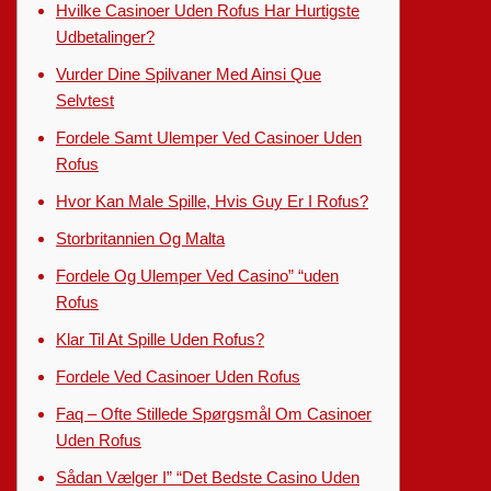
Hvilke Casinoer Uden Rofus Har Hurtigste
Udbetalinger?
Vurder Dine Spilvaner Med Ainsi Que
Selvtest
Fordele Samt Ulemper Ved Casinoer Uden
Rofus
Hvor Kan Male Spille, Hvis Guy Er I Rofus?
Storbritannien Og Malta
Fordele Og Ulemper Ved Casino” “uden
Rofus
Klar Til At Spille Uden Rofus?
Fordele Ved Casinoer Uden Rofus
Faq – Ofte Stillede Spørgsmål Om Casinoer
Uden Rofus
Sådan Vælger I” “Det Bedste Casino Uden