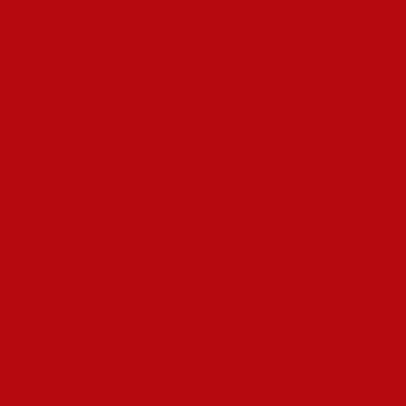
Les casinos en ligne français ont pris d’assaut le monde du jeu,
offrant une expérience immersive grâce aux jeux de cartes en
direct. Dans cet article, nous allons explorer les différents types
de jeux de cartes disponibles dans les casinos en ligne,
l’expérience utilisateur, les stratégies à adopter, ainsi que les
avantages de jouer en direct. Que vous soyez novice ou joueur
expérimenté, ce guide vous offre toutes les informations
nécessaires pour tirer le meilleur parti de votre expérience de
jeu.
Les jeux de cartes les plus
populaires dans les casinos
live
Les casinos en ligne français proposent une variété de jeux de
cartes qui garantissent une expérience captivante. Parmi les
plus populaires, on retrouve :