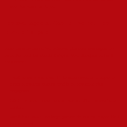
avec les nuances du jeu.
Les avantages du Casino Live pour les
joueurs français
Jouer dans un casino live présente plusieurs avantages, en
particulier pour les joueurs français. Voici quelques points à
considérer :
Expérience immersive
: L’interaction avec un croupier en
direct et d’autres joueurs rend le jeu beaucoup plus
engageant.
Côté pratique
: Jouer depuis chez soi offre commodité et
confort.
Variété de jeux
: Une large gamme de jeux est disponible à
tout moment.