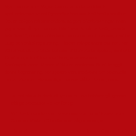
Nya casinon som Vegaz Casino erbjuder en fräsch
spelupplevelse scientif generösa bonusar å ett brett spelutbud.
Det är ideligen rekommenderat att göra efterforskningar innan
guy spelar på nya casinon. Här finner du vår ordentlig utvalda
lista över” “populära utländska casinon scientif bonusar, snabba
uttag och enkel registrering. Liksom många andra casinon, har
20Bet valt att ej erbjuda bonusar until svenska spelare, sannolikt
för att slippa konflikter med living area svenska
Spelinspektionen. Medan VPN kan användas för att kringgå
denna begränsning, bör spelare vara medvetna om potentiella
risker, eftersom inte samtliga casinon tillåter denna praxis.
Ja, det bästa är dock att lyckas du inte behöver gå igenom
tråkiga processer vid verifiering.
Vid den tidpunkten var de verksamma i jurisdiktioner som
Curacao, Malta o Gibraltar som några exempel.
För snabbare uttag rekommenderar vi Instant Casino, Lucky