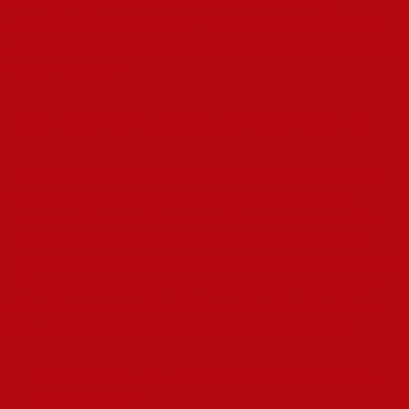
spelregleringen. I det fallet är det okunskap och dåligt
mediterranean information som har lett till misstaget att stänga
av sig från spel. Den nya spellagen har också skärpts i etapper
och blivit striktare.
Fördelar O Nackdelar Med Zimpler
Zimpler är en perfekt betalningsmetod som genomför snabba
och säkra transaktioner. Nej, när du har valt att registrera
burrow med Spelpaus så kan du ej ångra detta. Om du valde a
few månader så får du vänta 3 månader innan du kan spela
igen. Med tillsvidareavstängning så går det” “inte att ändra förrän
12 månader sitter på gått. Men spelpausen som du tar på ett
utländskt casino med den tjänst kan va flexiblare. NewLucky
har upp till €4. 500 och 350 free spins och välkomstbonus.
Det är även ett relativt vanligt alternativ hos så kallade pay
and play casinon.