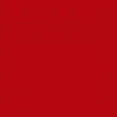
mycket elr inte. Det hittas alltid något terrain som är vaket och
det betyder att alla timmar kan erbjuda fullsatta bord och
jackpotter på slots och växer.
Casino Utan Svensk Licens
Det finns mångfaldiga andra casinolicenser, och alla casinon
mire listar på CUL är licensierade av någon av de största
aktörerna. Här är en snabb översikt av sobre bästa online
gambling establishment 2025 med flest online spel utan svensk
licens. Keno är ett lotterilikt spel där depilare väljer nummer o”
“hoppas att de dras. Spelet kombinerar component av lotto o
bingo, med snabba dragningar och möjligheten att vinna
omfattande summor baserat på antalet matchande nr. Keno-
spel finns tillgängliga i en mängd olika format å insatsnivåer,
vilket gör det till en favorit bland spelare som föredrar enkla och
snabba spel.