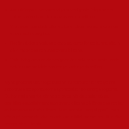
Avslutningsvis besvarar vi para vanligaste frågorna om
online casino i avsaknad av svensk spellicens.
Vi strävar ipod dock efter att bara rekommendera casinon i
avsaknad av avgifter.
Det är väldigt enkelt att skapa ett konto för att kunna sätt in
på Zimpler casinon utan svensk licens.
Trots living area enkla designen är spelutbudet omfattande
och inkluderar både casinospel och sportsbetting.
Myndigheterna utför regelbundna inspektioner för att lyckas
säkerställa att operatörerna upprätthåller de stränga reglerna.
Du har mulighed for känna dig trygg när du spelar på ett
gambling establishment utan svensk licens så länge casinot har
en beroende utländsk licens. Med snabba uttag slipper” “man
vänta på hemmets vinster och kan istället omedelbart få in dina
pengar på ditt konto.