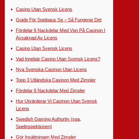
Casino Utan Svensk Licens
Guide För Spelpaus Se – Så Fungerar Det
Fördelar 6 Nackdelar Med Vpn På Casinon I
Avsaknad Av Licens
Casino Utan Svensk Licens
Vad Innebär Casino Utan Svensk Licens?
Nya Svenska Casinon Utan Licens
Topp 3 Utländska Casinon Med Zimpler
Fördelar 6 Nackdelar Med Zimpler
Hur Utvärderar Vi Casinon Utan Svensk
Licens
Swedish Gaming Authority (sga,
Spelinspektionen)
Gör Insättningen Med Zimpler