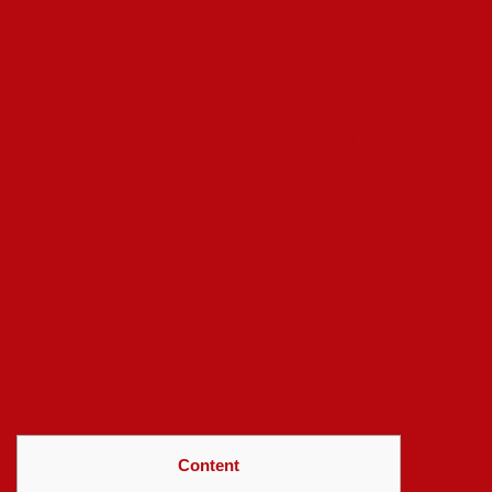
Pular
Casino I Avsaknad Av
para
o
Svensk Licens Scientif
conteúdo
Zimpler
por
kaique
24 de maio de 2025
Spela Trots Spelpaus
Maj 2025
Content