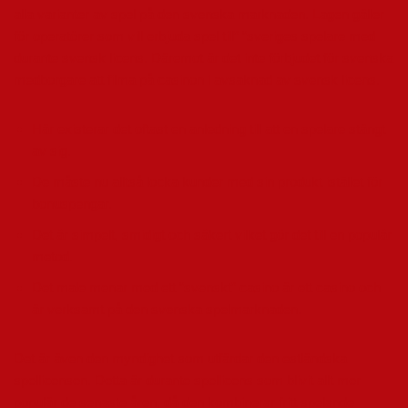
alla varianter av spel på den svenska marknaden. Lagen gäller
för operatörer som vill erbjuda spel till” “sveriges spelare med
durante svensk licens. Däremot är det inte förbjudet för svenska
medborgare att filma på casinon i avsaknad av svensk licens.
Här existerar det oftast en anledning till att en spelare stängt
av sig.
De måste nu alltså locka kunder med sin produkt istället för
bonuspengar.
Det är simpelt, smidigt och säkert vilket gör det till en populär
metod.
Det male menar med ett “svenskt” casino är ett casino och
är verksamt på den svenska spelmarknaden.
Det är även den myndighet som utfärdar den estländska
spellicensen. Detta är durante spellicens som blivit allt mer
populär de senaste åren, då den kombinerar fritt spelande