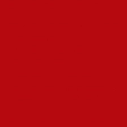
fördel, med tanke på att det finns en mindre risk att stänga av
sig utav misstag.
Vegas Casino kombinerar internationell” “normal med svensk
innovation och erbjuder en av de bästa bonusarna inom
casino utan svensk licens.
Onlinespel sitter på inte pågått så länge, utan
populariserades först under 2000-talet när internet fick större
spridning omkring om i världen.
Tidigare fanns det många betalningsmetoder på casinon utan
svensk licens som fungerade med BankID.
Det krävs inget konto hos Zimpler, vilket betyder att du har
mulighed for at göra smidiga betalningar lätt och
supersnabbt.
Anledningen till att de är så populärt beror på” “para snabba
överföringarna och sker. Man kan få ett uttag utbetalat så