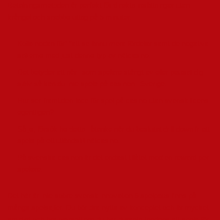
Betalningsmetoden är perfekt för direkta insättningar utan
krångel och snabba uttag på 5 minuter.
Kolla nedan för” “att se ännu mera fördelar samt de negativa
sakerna med just denna typ av nätcasino.
Det betyder att när i som spelare stängt av eller pausat dig
själv så kan du inte spela på casinon i Sverige.
Hur ser framtiden lace för spel på casino utan svensk licens
egentligen?
Så ja, försök ha detta i åtanke när du beslutat drill down fr att
spela på ett utländskt nätcasino.
På svenska casinon är det endast tillåtet med en reward per
spelare.
Det här är inte sobre svensk innovation 6 spelpaus finns på
många spelsajter. Du bör dra nytta av konceptet och är mycket
smidigt och bra oavsett om du har durante tendens att spela för