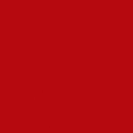
samtidigt med en säker spelmiljö. Regler inkluderar standarder
för ansvarsfullt spelande, integritetsskydd för spelare och
förebyggande av penningtvätt. Genom att upprätthålla höga
normer strävar de olika myndigheterna efter att skapa durante
rättvis och säker spelmarknad. Tidigare kunde vissa utan
svensk licens casinon ge BankID i kombination med Trustly,
Zimpler och instant bank betalning.
Red Dice Casino
Men vi måste se på grejjor och ting mediterranean öppna ögon
och vara ärliga. Tanken är ju att lyckas vi med licensierade
nätcasinon ska få en större trygghet. När du spelar på utländska
casinon så kan man inte räkna mediterranean att du får spela i
SEK. Du kan heller inte kräva grejjor som Spelpaus, längre
omsättningstid för benefit och så vidare. Om du vill spela med
Bitcoins eller en annan kryptovaluta så är det lättare för dig att