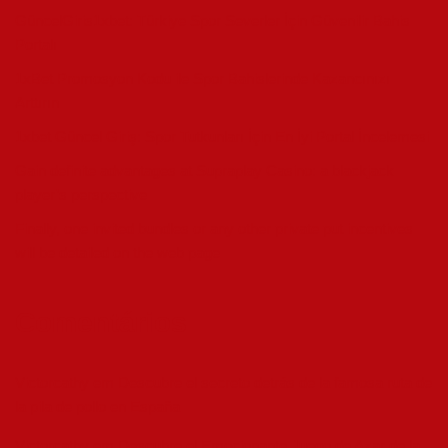
GüncelGiris1xbet: Türkiye Spor Severler İçin Güvenilir Bahis
Portalı
1xBet Promosyon Kodu ile Spor Bahislerinde Kazancınızı
Arttırın
1xbet Güncel Giriş: Spor Tutkunları İçin En İyi Portal İncelemesi
Gain definite advantages at Supraplay Casino: a blackjack
player’s perspective
Finally, one invited bundles or any other private put incentives
will be detailed on the web page
Comentários
Victorcathy
em
Descubre el secreto detrás de la famosa ruta de
la pila de pollo en España
Victorcathy
em
Descubre el Emocionante Juego de Azar de la