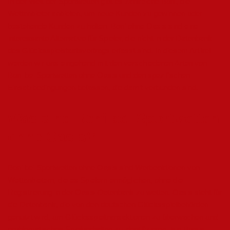
In der Welt der Sportwetten gibt es zahlreiche Boni, die
Wettanbieter anbieten, um neue Kunden zu gewinnen oder
bestehende Kunden zu halten. Boni ohne Oasis sind eine
interessante Alternative für Spieler, die nicht in der Datenbank
des Glücksspielstaatsvertrags erfasst sind. In diesem Artikel
werden wir uns eingehend mit den verschiedenen Arten von
Boni bei Sportwetten ohne Oasis und den spezifischen
Einsatzbedingungen befassen, die damit verbunden sind.
Was sind Boni bei Sportwetten
ohne Oasis?
Boni bei Sportwetten ohne Oasis sind Werbeaktionen von
Wettanbietern, die es Spielern ermöglichen, ohne die
Registrierung in der Oasis-Datenbank zu wetten. Oasis steht für
die Datenbank, die von den deutschen Glücksspielbehörden
genutzt wird, um Glücksspieltransaktionen zu überwachen und
problematisches Spielverhalten zu identifizieren. Ein Bonus