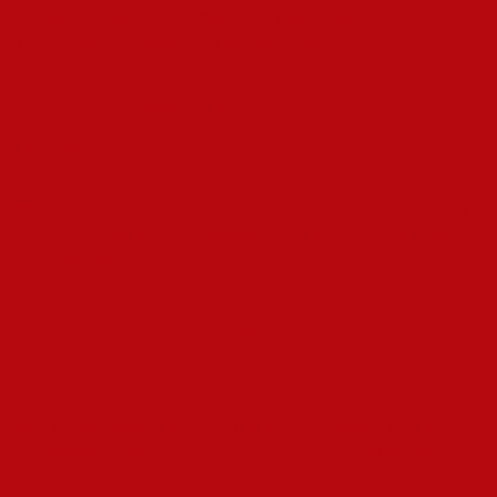
verantwortungsvollen Wetten zu schützen, indem es
Informationen zu Wettverhalten bereitstellt.
2. Wie kann ich meine Wettgewinne
sichern?
Wählen Sie nur lizenzierte Anbieter, setzen Sie sich persönliche
Limits und nutzen Sie Sicherheitsmaßnahmen wie Zwei-Faktor-
Authentifizierung.
3. Was sind die Hauptgefahren beim Wetten
ohne OASIS?
Die Hauptgefahren sind die Anfälligkeit für Spielsucht, Betrug,
und geringe Unterstützung bei problematischem Wettverhalten.