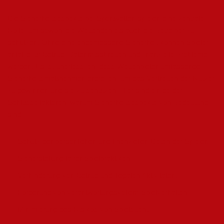
Die Sicherheitsaspekte bei Sportwetten spielen eine zentrale
Rolle, um sowohl die Wettenden als auch die Betreiber zu
schützen. Ohne eine angemessene Sicherheit können Spieler
anfällig für Betrug, Datenmissbrauch und finanzielle Probleme
werden. Es ist unerlässlich, dass Wettanbieter umfassende
Sicherheitsmaßnahmen ergreifen, um das Vertrauen der Nutzer
zu gewinnen und sie zu schützen. Hier sind einige der
Schlüsselfaktoren, warum Sicherheitsaspekte von Bedeutung
sind:
Schutz der persönlichen und finanziellen Daten der Spieler.
Sicherstellung fairer Spielpraktiken.
Verhinderung von Betrug und illegalen Aktivitäten.
Förderung von verantwortungsvollem Spielverhalten.
Minimierung des Risikos von Spielsucht.