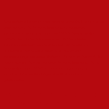
OASIS verstehen
Sportwetten erfreuen sich wachsender Beliebtheit, jedoch ist es
entscheidend, die Sicherheitsaspekte zu verstehen,
insbesondere wenn man ohne das OASIS-System wettet.
OASIS, das Online-Automatenspiel- und Sportwetten-
Informationssystem, wurde entwickelt, um Spieler vor
problematischen Spielverhalten zu schützen und
verantwortungsbewusstes Wetten zu fördern. In diesem Artikel
beleuchten wir die verschiedenen Sicherheitsaspekte, die bei
Sportwetten ohne OASIS zu berücksichtigen sind, um ein
sicheres und verantwortungsvolles Wetterlebnis zu
gewährleisten.
Warum Sicherheitsaspekte bei
Sportwetten wichtig sind