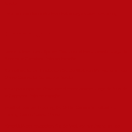
Spieler
Hvordan man kan søke hjelp helt anonymt uten henvisning
Comentários
pervin buldan porno ifşa
em
Descubre el Emocionante Juego de
Azar de la Carretera Pollo en España
Kennethweike
em
Entdecken Sie die Welt von Mr Pacho im Top
Online Casino für Schweizer Spieler
vip kripto sinyal
em
Descubre el Emocionante Juego de Azar de
la Carretera Pollo en España
mostbet_tiea
em
Freezing the Odds: Canada’s Hottest Ice
Fishing Casino Game Online
ElmerUtilA
em
Entdecken Sie die Welt von Mr Pacho im Top