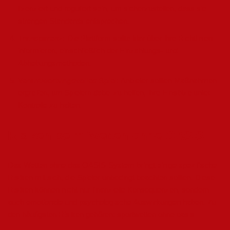
lizenziert und reguliert sein, um sicherzustellen, dass sie
strengen Standards entsprechen.
Transparenz:
Die Plattform sollte klar über ihre Richtlinien
informieren, einschließlich der Einzahlungs- und
Abhebungsmethoden.
Verantwortungsvolles Spiel:
Anbieter sollten Maßnahmen
ergreifen, um Spielern dabei zu helfen, ihre Einsätze unter
Kontrolle zu halten.
Risiken beim Wetten ohne OASIS
Das Wetten ohne das OASIS-System bringt einige spezifische
Risiken mit sich, die Spieler unbedingt beachten sollten. Diese
Risiken können nicht nur finanzielle Konsequenzen, sondern
auch emotionale und psychologische Auswirkungen haben. Zu
den häufigsten Risiken gehören:
sportwetten ohne oasis