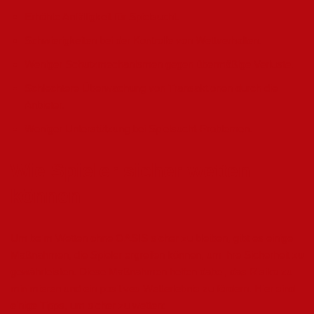
Erhöhte Anfälligkeit für Spielsucht.
Schwierigkeiten bei der Kontrolle von Wettverhalten.
Weniger Schutzmechanismen gegen übermäßige Verluste.
Schlechtere Überwachung von Transaktionen durch die
Anbieter.
Weniger Unterstützung bei Spielsucht-Problemen.
Wie Spieler sicher wetten
können
Um beim Wetten ohne OASIS sicher zu bleiben, gibt es einige
Maßnahmen, die Spieler ergreifen können, um ihre Sicherheit zu
gewährleisten. Diese Maßnahmen helfen dabei, das Risiko zu
minimieren und ein positives Wetterlebnis zu fördern. Hier sind
einige Tipps, um sicher zu wetten: