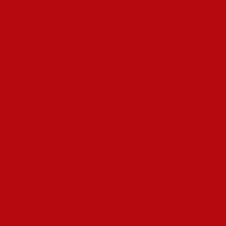
Pular
Bahis Giriş Deneyim
para
o
por
kaique
24 de agosto de 2025
conteúdo
Bahis Giriş Deneyim
İyi bir bahis giriş deneyimi sağlamak, spor bahisl
erişim ve güvenilir platformlar aramakta, bu da d
makalede, bahis giriş sürecinizi nasıl optimize ed
stratejileri paylaşacağız.
1. Güvenilir Bir Platform 