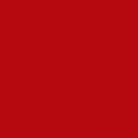
kararları alabilirsiniz.
ndir. Disiplinli olmak, hem kazancınızı hem de kayıplarınızı
 için aşağıdaki önerilere dikkat edebilirsiniz: