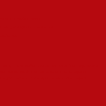
kazanma isteğini bastırın.
ınmak, gerektiğinde mola vermek.
hedeflemek.
olmak için bu stratejileri uygulamak büyük önem taşımaktadır.
liştirmek ve disiplinli olmak bu sürecin temel taşlarıdır.
na göre hareket ederek, spor bahislerindeki başarılı