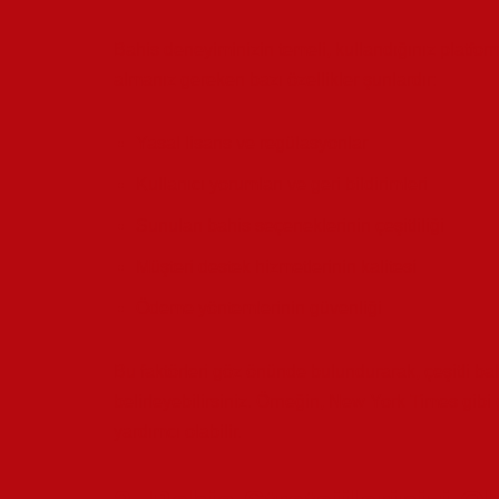
Bahis deneyiminizin temeli, kullandığınız platformu
almanız gereken bazı özellikler şunlardır:
Yasal lisans ve regülasyonlar
Kullanıcı yorumları ve geri bildirimleri
Sunulan bahis seçeneklerinin çeşitliliği
Müşteri destek hizmetlerinin kalitesi
Ödeme yöntemlerinin güvenliği
Bu faktörleri göz önünde bulundurarak, çeşitli bah
belirleyebilirsiniz. Örneğin,
New York Times
gibi 
yardımcı olabilir.