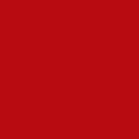
bulundurmanız gereken unsurlar:
Takım form durumu ve sakatlık raporları
Oyuncuların kişisel istatistikleri
Önceki karşılaşmalar ve sonuçları
Koçların ve antrenörlerin taktikleri
Sezon güncel durumu ve lig sıralaması
Bu bilgileri bir araya getirerek, daha bilinçli bahis 
5. Disiplinli Olun
Bahis yaparken en önemli unsurlardan biri disipli
kontrol etmeye yardımcı olur. Disiplininizi korumak