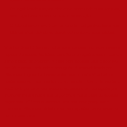
De jogabilidade simples electronic permitindo duas apostas,
atrai jogadores no ano de busca de emoção
O futebol americano é um esporte la cual ganhou fama nos
últimos anos, devido ao desempenho sobre seus atletas.
Mostbet Brasil é famoso pelos seus reviews que mencionam a
rapidez 2 saques, facilidade para fazer o registro, assim como a
simplicidade da program. A casa para apostas está disponível
em 38 idiomas, incluindo o português. A adaptabilidade pra
diferentes línguas foi fundamental para o qual a Mostbet ze
destacasse no País brasileiro e no planeta. Dentro da interface
você terá, por exemplo, suporte ao usuario em português pra
melhorar mais ainda a sua experiência nesta casa de apostas
esportivas. É” “continuamente uma boa idéia pesquisar e
comparar diferentes plataformas para apostas online antes de
decidir usar uma.