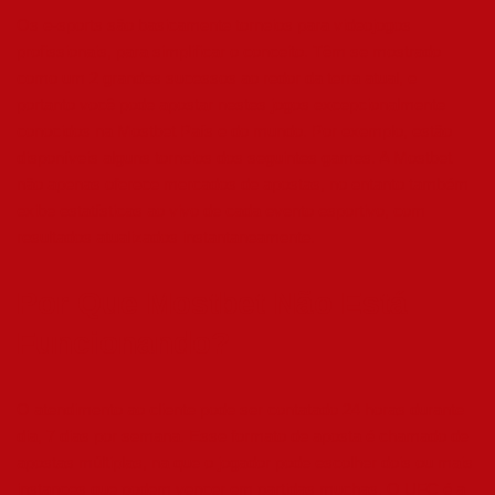
Os e-sports são basicamente torneios para videojogos
profissionais, para simplificar o conceito. Têm se mostrado
como um 2 grandes sucessos ao redor da terra atual, e
portanto você pode apostar nestes jogos excepcionalmente
conocidos na Mostbet País e do mundo. Por exemplo, estão
disponíveis alguns torneios dos seguintes games. A Mostbet
não apenas oferece mercados de apostas, no entanto também
exibe estatísticas ao vivo de cada evento esportivo, com
resultados atualizados instantaneamente.
Por Que Mostbet Não Está
Funcionando?
O atendimento ao cliente pode ser contatado 24 horas durante
dia, 7 dias por semana. Esse formato de aposta é chamado de
apostas múltiplas, na que o jogador pode escolher dois ou mais
instances que podem vencer em partidas muchas. O UFC é a