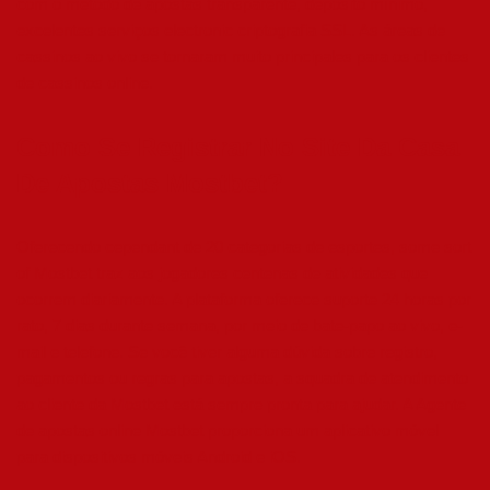
com o método de apostas transparente, depósito mínimo,
excelentes serviços electronic criptografia SSL. As áreas de
cassinos ao vivo se tornaram muito principales para os clientes
de cassinos online.
Como Se Registrar No Site Da Casa
De Apostas Mostbet?
Oferecendo cependant de 20 categorias de esportes, some sort
of Mostbet traz aos jogadores centenas de atividades que
ocorrem diariamente. A plataforma oferece suporte 24 horas por
rato, 7 dias durante semana, por meio de bate-papo ao vivo, e-
mail e telefone. Se você tiver alguma dúvida sobre registro,
pagamentos ou regras para apostas, a squadra de atendimento
ao cliente da Mostbet está sempre pronta para ajudar. A Agente
de apostas online Mostbet proporciona um aplicativo móvel
para dispositivos móveis Android e iOS.