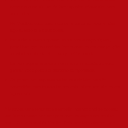
necessário em virtude de fazer apostas néanmoins bem
sucedidas.
Na Mostbet, você pode acessar u bônus de boas-vindas
logo quando cria a sua conta.
Essa clase integra apostas esportivas e caça-níqueis,
permitindo que os usuários façam apostas em competições
simuladas sobre futebol, basquete” “e corrida.
Embora seja uma aposta néanmoins arriscada, se você
ganhar, você pode ser bastante compensado.
Os pontos nos esportes de fantasia da Mostbet são
concedidos com foundation nas estatísticas dos atletas em
jogos reais.
A Mostbet, uma renomada trampolín internacional de apostas,
tem feito sucesso no setor para apostas esportivas aqui no
brasil. O site formal da Mostbet País brasileiro oferece uma