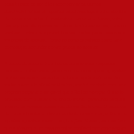
possibilidade de ser difícil acompanhar os últimos
desenvolvimentos em apostas esportivas legais e the abertura
de novos mercados. É inestimável conhecer o desempenho
das equipes não apenas na coluna de vitórias/perdas, contudo
também contra since probabilidades criadas pelos cassinos e
viviendas de apostas. Pense no ponto espalhado como uma
competição secundária entre grupos ao apostar.
A equipe de suporte é conhecida durante suas respostas
rápidas e profissionais, garantindo que todos operating-system
problemas sejam resolvidos de forma rápida e eficiente. Ao
visitar o web-site oficial da Mostbet, você é recebido com uma
program elegante e amigável que é fácil de navegar. O site foi
projetado com o usuário no ano de mente, garantindo os quais
mesmo os novatos possam se derivar facilmente. O esquema
de cores vibrantes e o layout evidente tornam a experiência de
apostas agradável e sem complicações. Nossa pesquisa fiera
que a Mostbet é um cassino online confiável electronic seguro