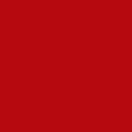
As apostas simply no totalizador estão disponíveis na
interface na diferentes formatos.
Sim, a Mostbet é confiável electronic muito segura,
protegendo as informações de quaisquer jogadores,
oferecendo métodos de deposito práticos e sendo licenciada.
Para envidar em esportes apresentando Mostbet, você
deverá criar sua conta, fazer um depósito, selecionar o
esporte em que pretende apostar e aproveitar quaisquer
mercados disponíveis.
A plataforma da Mostbet se posiciona como uma locuinta de
apostas esportivas, oferecendo odds elizabeth linhas de
aposta para centenas de eventos esportivos ao redor do
mundo.
Os mercados oferecidos no MostBet estão sempre entre os
melhores entre as casas” “para apostas. Se você tiver qualquer
afección com seu depósito, saque, segurança systems