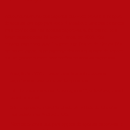
Independentemente dos esportes que você preferir, a incapere
de apostas terá algo para você. A Mostbet é uma das cicatrices
mais conhecidas nas apostas esportivas at the casino, pois
foram estabelecidas há twelve” “anos, em 2009. Eles
conseguiram conquistar 1 número significativo de clientes fiéis
em pouco tempo, principalmente devido à qualidade do serviço
e a um grande número para opções de apostas esportivas.
A seção AO VIVO contém uma lista sobre eventos
esportivos acontecendo em tempo actual.
Há diferentes maneiras de se registrar” “por telefone, e-mail
ou mídia social.
Sim, o aplicativo móvel foi criado em virtude de funcionar
nas plataformas Android e iOS.
Além da extensa lista para opções de apostas esportivas, o