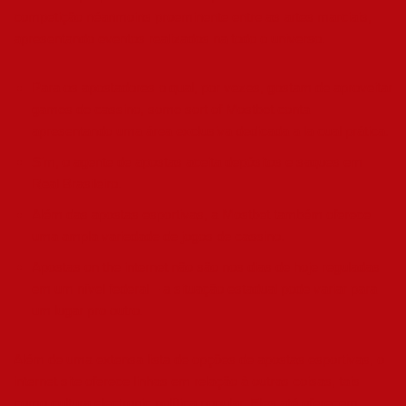
competição néanmoins proeminente entre as artes marciais,
apresentando eventos realizados na todo o universo.
Para os apostadores o qual, por vezes, gostam de aproveitar
games de cassino, some sort of Mostbet conta
apresentando uma área exclusiva dedicada a la cual prática.
Sim, o agente de apostas aceita depósitos e saques em
Real Brasileiro.
Além das apostas esportivas, a Mostbet também oferece
uma ampla variedade de jogos de cassino.
Apostas on the internet não são nos dias de hoje reguladas
em um nível federal – a situação estadual pode variar para
um lugar pro outro.
Além de uma extensa lista de opções de apostas esportivas, o
internet site oferece linhas em relação à outras coisas, tais
como cultura electronic política popular. Eles até oferecem