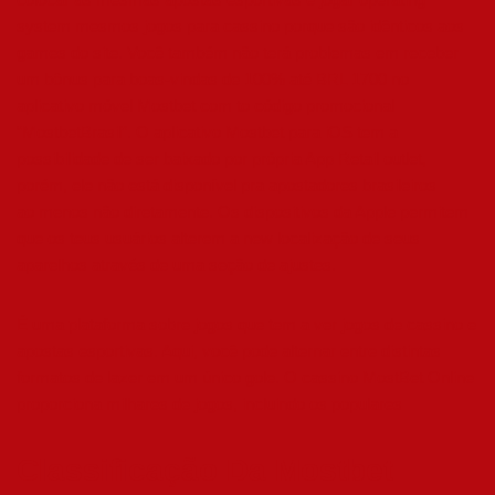
system mesmos jogos para cassino porque são idênticos aos
games do site. Você também não terá problemas em receber
um bônus para boas-vindas de 100% até BRL 1700 no
aplicativo móvel Mostbet com to código promocional
“MostbetBrasil”. O aplicativo Mostbet para iOS tem a
possibilidade de ser baixado por própria App Retail outlet,
porém, ele não está disponível pra apostadores brasileiros —
ao menos não diretamente. Os dispositivos da Apple permitem
que os teus usuários alterem a new localização de seus
aparelhos através de uma seção de ajustes.
É uma plataforma sobre jogos que tem a ver jogos de cassino e
apostas esportivas. Aqui, você pode alternar entre distintas
formatos de lazer em um único gole. O cassino MostBet Online
proporciona milhares de jogos, incluindo os populares
Classificação Da Mostbet