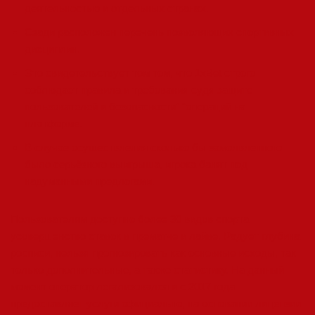
деятельностью и отдельных странах.
Сзади расположен перечень позволяющих спортивных
дисциплин.
Это свидетельствует том том, что 1xBet строго
соблюдает правила и требования судя защите
пользователей и безопасности” “операций на
платформе.
В случае осуществления сколько бы замолвленного
было серьёзного выигрыша, игрока банят под
надуманными предлогами.
Пользователям доступно более 30 видов спорта
усовершенство ставок в прематче и лайве. Радует глубина
росписи, нельзя прогнозировать как основные исходы, так
только дополнительные, а также статистику. На данный
момент оператор легализовался и с 2017 года
предоставляет услуги официально, на основании лицензии