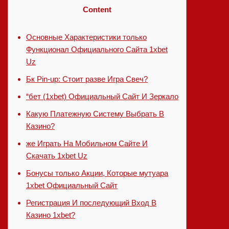
Content
Основные Характеристики только
Функционал Официального Сайта 1xbet
Uz
Бк Pin-up: Стоит разве Игра Свеч?
“бет (1xbet) Официальный Сайт И Зеркало
Какую Платежную Систему Выбрать В
Казино?
же Играть На Мобильном Сайте И
Скачать 1xbet Uz
Бонусы только Акции, Которые мутуара
1xbet Официальный Сайт
Регистрация И последующий Вход В
Казино 1xbet?