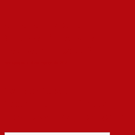
Pular
а Начать Делать
para
o
Ставки И Получить
conteúdo
Бонус От 1хбет?
por
kaique
8 de março de 2025
Обзор 1xbet:
Официальный Сайт,
Приложения, Бонусы”