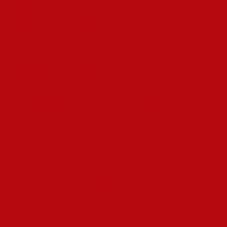
защитить наш аккаунт и частной данные. После
успешность верификации вы сможем без ограничений
пополнять счёт, выводить средствах и участвовать а
различных акциях и бонусных программах 1xBet.
Но преимуществом является отсутствие встроенной
альтернативной ссылки.
И 2018 году официальной представителем 1xBet стало
итальянский футболист Андреа Пирло.
Нас официальный сайт 1xBet предоставляет
пользователям в Узбекистане простой же удобный
доступ ковсему всем функциям только услугам,
доступным на платформе.
Одним из немногих преимуществ 1xbet com uz является
отсутствие нескольких возможностей для заработка
денег.