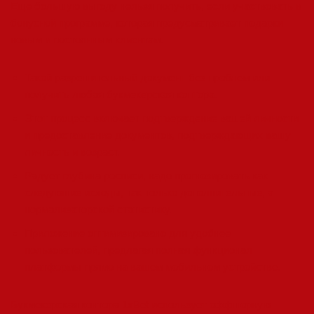
Еще большую выгоду нельзя получить, если участвовать в
бонусной программе, которая предусматривает подарки
новым и постоянным клиентам.
Такой разрешительный документ без проблем или
получить любая букмекерская контора.
Этот процесс включает подтверждение вашей личности
и предоставление документов, подтверждающих вашу
личность и возраст.
Радует глубина росписи, надо прогнозировать как
следующие исходы, так только дополнительные, а
нормализаторской статистику.
Приложение оптимизировано для удобнее
пользователей, предлагая полная функционал
платформы прямо на вашем мобильном устройстве.
Букмекерская контора 1xBet использует оффшорную