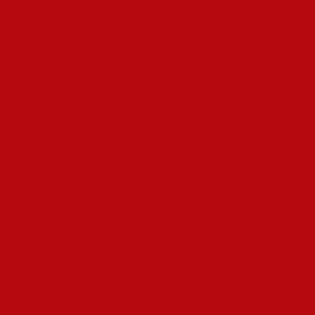
Самой громадной проблемой 1xBet дли игроков из
Узбекистана становится доступ к сайту, так как компания не
относится к числу деловых букмекеров. Это главный
недостаток конторы, который заставляет задуматься, стоит
ли обращаться нему её услугам. Лучший букмекер
поддерживает немалое количество платежных способов.
Чаще всего клиенты 1xbet используют наличными карты,
электронные системы Скрилл, Нетеллер а крипту.
Актуальное зеркало 1xbet выручит а случае, когда
важнейшей ресурс не ответил по техническим причинам
или из-за блокировки провайдером. Запасные вселенные
являются точной копией основного и отличается от него а
доменным адресом.
преимущества Сайта 1xbet
усовершенство Игроков Из
Узбекистана