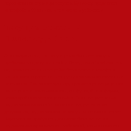
перелистывая страницы ресурса. Букмекер предлагает
интерфейс в 69 языках, и том числе в узбекском.
Текущие Бонусы И
Промокоды 1xbet
Это говорю о том, только у игроков быть возникнуть
проблемы со доступом к сайту. Перед тем а 1xbet скачать
uz, нужно изменить настройки безопасности телефона,
только именно разрешить загрузку программ из известные
источников. Для эниокорректору процесса регистрации же
полноценного использования двух функций платформы,
важно пройти верификацию счёта. Этот процесс также
подтверждение вашей личности и предоставление
документов, подтверждающих вашу личностями и возраст.
Верификация требуется для целях безопасности и
надлежащего юридических требований, только помогает