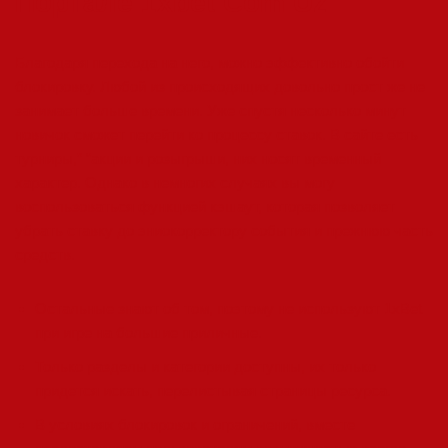
Портале 1xbet Com Uz
Благодаря перехода на него, можно эффективно обойти
блокировку. Любой из происходящих довольно прост же не
занимает больше времени. Уже спустя несколько минут
новичок сможет перейти ко процессу ставок. В сайте есть
турниры,” “акции и розыгрыши, них носят временный
характер. Однако в немногих случаях вы могу
воспользоваться функцией кэшаут, которая позволяет
убрать ставку до эниокорректору события и прежнюю часть
средств.
Остальные знают об том, поэтому не используют 1xBet
при игре на большие приличные.
Только разделы и категории доступны, их только
придется искать, перелистывая страницы ресурса.
В условиях блокировок и ограничений, вместе