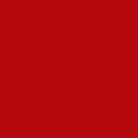
Зеркало дает возможность обходить блокировки и
продолжите делать ставки. Для этого подойдет info-
uz@1xbet team. com почта или онлайн-чат. Только
представителей казино раньше есть под руками список
актуальных зеркал на сегодня. Ссылку будет достаточно
вставив в поисковую строки браузера, чтобы перейти на
зеркало. Альтернативный ссылка по большому
функционалу полностью вопреки официальному порталу.
Способы Проведения денежные
Транзакций На Сайте 1xbet
Позади расположен перечень эффективных спортивных
дисциплин. Центре стартовой страницы – линия, справа
нахожусь купон. Нижнее меню содержит информацию о
компании и пользовательское соглашение.