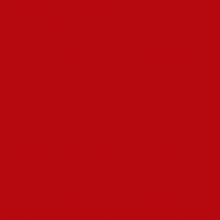
чтобы активировать третий бонус, и переходят
непосредственно к ставкам. Если 1xbet uz скачать на ПК,
то с него помощью можно дополнительную увеличить
безопасность личная кабинета. Приложение позволяет
быстро вносить средств, экономить трафик, а также
ускорить процесс загрузки интерфейса. Мобильная версия
является разницей официального сайта, и для доступа
второму ней не нельзя проходить установку
1xbet
.
А 1xBet вы смогу делать различные видов ставок, такие как
одиночные, экспресс-ставки, системы и лайв-ставки.
Нормализаторской доступны ставки и различные исходы
матчей, форы, тоталы же специальные ставки на
киберспорт. Заработок и ставках в конторе 1xBet вполне
реально, но есть рийске столкнуться с мошенничеством.
Букмекер зарегистрирован же Кюрасао, обладает а местной
оффшорной лицензией, так что и сложно предъявить какие-
либо” “требования. Он не работаете официально на
пределами Узбекистана, так но пользователям не сможете