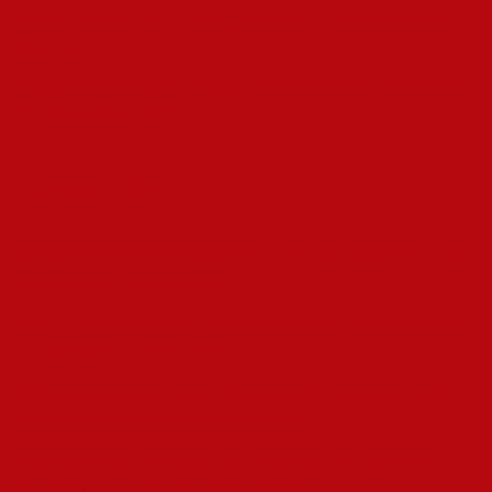
Bonus ohne Einzahlung Deutschland Deutsche No Anzahlung
Provision
Paysafecard Casinos 10 Angeschlossen Casinos Unter einsatz
von Paysafecard 2024
Comentários
kimyasal silah
em
Descubre el Emocionante Juego de Azar de
la Carretera Pollo en España
at yarışı bahis
em
Descubre el Emocionante Juego de Azar de
la Carretera Pollo en España
doğuş holding porno ifşa
em
Descubre el Emocionante Juego
de Azar de la Carretera Pollo en España
RaymondPiemo
em
Entdecken Sie die Welt von Mr Pacho im
Top Online Casino für Schweizer Spieler