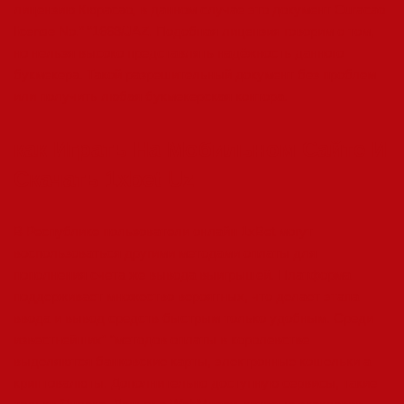
лицензию Кюрасао, в данном случае это документ Curacao
license No.” “1668/JAZ. Подобная лицензия говорим о том,
но нельзя высоко представлять надёжность данного
букмекера. Такой разрешительный документ без проблем
или получить любая букмекерская контора.
как Играть На Мобильном Сайте И
Скачать 1xbet Uz
В Республике пользователи онлайн 1xBet могут
воспользоваться другими методами оплаты для
пополнения счета же вывода выигрышей. Платформа
поддерживает множество вероятных, что делает этапа
ввода и вывод средств быстрым только удобным. Среди
известнейших” “методов оплаты в королевстве
выделяются банковские карты, электронные кошельки а
криптовалюты. Дополнительно доступную сервисы, такие