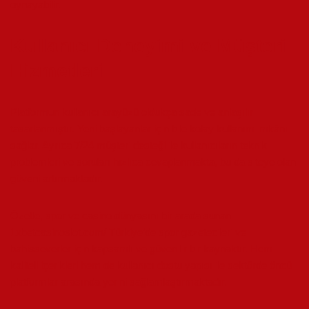
oynayabilir.
Kullanıcı Deneyimi ve Müşteri
Hizmetleri
Platformun kullanıcı arayüzü oldukça sade ve anlaşılır
tasarlanmıştır. Yeni başlayanlar için bile kolay kullanım imkânı
sağlar. Ayrıca 7/24 müşteri desteği ile kullanıcıların teknik
problemleri ve soruları hızlıca cevaplanmakta, bu da siteye olan
güveni artırmaktadır.
Özetle, spor ve casino dünyasını bir arada sunan
1xbetcasinoslot.com/
Türkiye’de spor gazetecileri ve
bahisseverler için kapsamlı ve güvenilir bir kaynaktır. Hem
kaliteli içerikleri hem de kullanıcı dostu yapısı ile sektörde öncü
platformlar arasında yerini sağlamlaştırmaktadır.