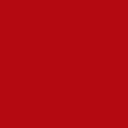
Türkiye’deki kullanıcılar için güvenli ödeme yöntemleri ve
sorunsuz para çekme işlemleri büyük avantaj sağlıyor.
Popüler slot makineleri ve yeni çıkan oyunlar
Canlı casino deneyimi
Kullanıcı dostu arayüz
Muhteşem bonus ve promosyonlar
Güvenlik ve Lisans Durumu
Online bahis ve casino platformları konusunda güvenlik her
zaman birinci öncelik olmalıdır. 1xbetcasinoslot.com
kullanıcılarının güvenliğini sağlamak adına yüksek seviyede
şifreleme teknolojileri kullanmakta ve yasal lisansları
kapsamında hizmet vermektedir. Bu sayede Türkiye’den erişim
sağlayan kullanıcılar rahatça bahislerini yapabilir ve oyunlarını