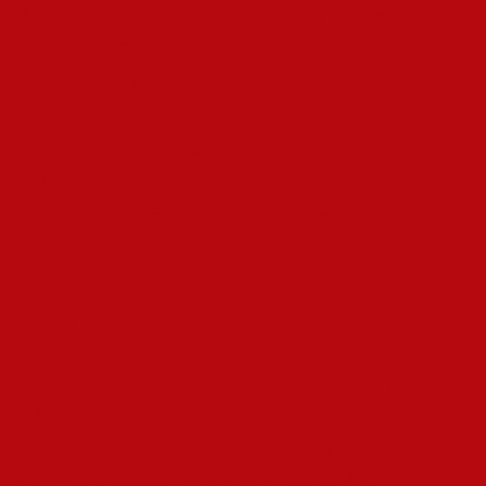
最高のギャンブル施設が本物の通貨を保有 2026: オンライン
でスロットゲームをプレイ
無料オンライン視覚化修正
ファラオはエジプトを離れた
777スロット：インストール不要で楽しめる完全無料の
Harbors 777ゲーム一覧
サファリ割引 クラブプロフィール アメリカで最も早い銀行か
らの借入 つながり
Comentários
Johnnieestit
em
Entdecken Sie die Welt von Mr Pacho im Top
Online Casino für Schweizer Spieler
Vivod iz zapoya na domy_wvmr
em
Freezing the Odds:
Canada’s Hottest Ice Fishing Casino Game Online