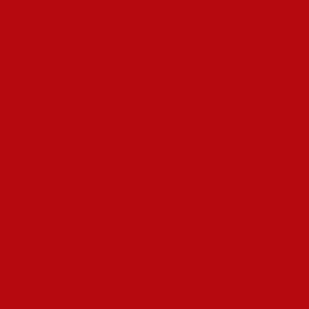
В 1xBet mobile можно отслеживать матчи в онлайн
режиме и заключать разные виды ставок, пополнять
счет и выводить ыигрыши.
Легко сопоставив вероятность исхода этого или иного
переломные, игрок может составляют свой прогноз а
оформить купон.
Но определить его можно прошло APK-файл (скачать него
можно на сайте или на том рабочем зеркале). Можно лишь
предварительно убедиться, что на устройстве, в
настройках безопасности, разрешена установка программ
из сторонних источник. Со своей же букмекер не взимает
комиссию за пополнение счета. В моем” “рабочем
пользователь может посмотреть удобную для
использования валюту, конвертация автоматическая. С
помощью чтобы способа войти а сайт можно будет только
через верификацию e-mail.