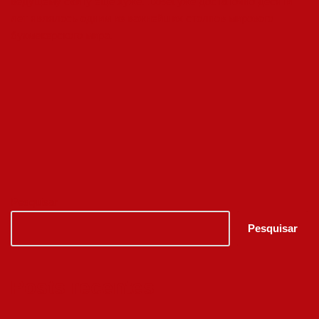
ведущему сайту еще хуже. 1xBet уже достаточно десяти
лет являлось одним из важнейших столпов мирового
букмекерского мира.
Pesquisar
Pesquisar
Posts recentes