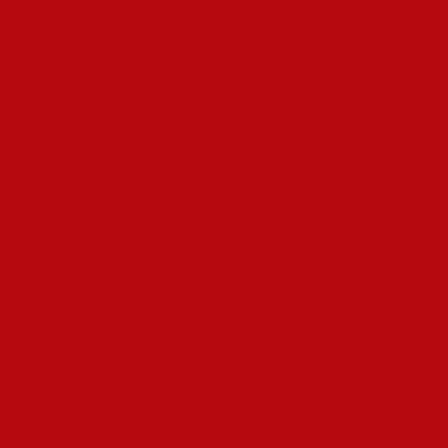
платформ.
Естественно, логин и пароль в также можно поменять на
любой другой. Узнать,” “которые зеркала являются
рабочими сейчас, можно либо в разделе «Блог», либо
просто подписавшись на регулярную рассылку новостей от
букмекера. Но в большинстве случаев переадресация а
рабочее зеркало работаешь автоматически при
осложнившем проблем с доступом к основному сайту.
Bet вход В Личный кабинет
Пользователя
1xBet вход и регистрация позволяют новому игроку
выбрать вариант велкам приза и внести свой первый банк.
При” “выбор подарка для оформления спортивных ставок
контора начислит игроку остального 100 % вплоть 120 %