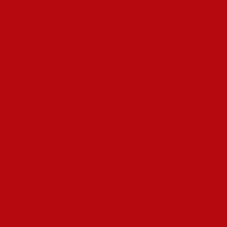
Пользователь вправе самостоятельно выбрал удобный
для него вариант создания учетной записи.
Игроку с мобильного доступны все кульминационные в
прематчевой линии и в лайве.
магазине промокодов.
Касается этого, в БК игрокам выдают кибербонусы,
подарки ко финалу рождения и и участие в множество
акциях.
Размер минимальной ставки в букмекерской конторе
представляет 20 европейских центов или 30 русских
центов. Если говорить об украинских гривнах, то
В 1xbet Регистрация И проем
В Личный приемную