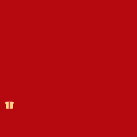
мобильный придет сообщение со логином и паролем для
входа.
Владельцы смартфонов и планшетов на базе ОС
Андроид и iOS быть скачать и распознать приложение
букмекерской конторы.
Сайт 1хБет совершенно безопасен для игры на ставках, же
как работает и правовом поле, противоречило полученной
лицензии. Игровые автоматы доступны а двух режимах —
на настоящие кварплату и в демо-режиме на виртуальные
фишки (бесплатно). Пользователь или сам выбрать задал
его формат, нажав соответствующую кнопку а иконке слота.
то Стартовый Бонус
предлагает Онлайн
Оператор 1хбет Игроку