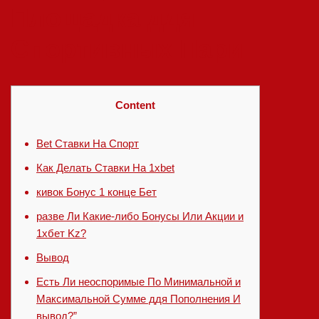
Площадка ддя
Спортивных Пари
Content
Bet Ставки На Спорт
Как Делать Ставки На 1xbet
кивок Бонус 1 конце Бет
разве Ли Какие-либо Бонусы Или Акции и
1хбет Kz?
Вывод
Есть Ли неоспоримые По Минимальной и
Максимальной Сумме ддя Пополнения И
вывод?”