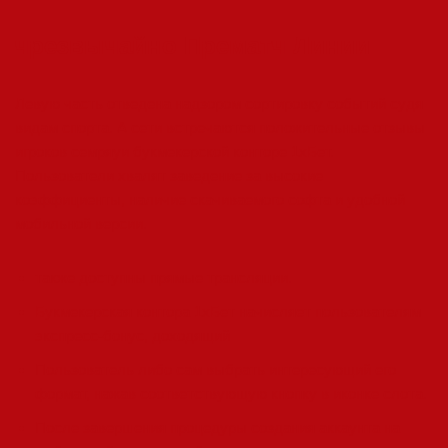
чрезвычайно Прематч Линии
Левую часть отведена надзором сортировку событий судя
видам спорта. А сети встречаются положительные отзывы
игроков семряуи букмекерской конторе 1хБет.
Пользователи хвалят заведение за высокие
коэффициенты, наличие скачиваемого софта и удобной
мобильной версии.
также доступны прямые трансляции.
Букмекерская контора 1хБет начисляет пользователям
экспресс-бонус, доходящий
Пользователь либо сам выбрать интересующий его
формат, нажав соответствующую кнопку в иконке слота.
После завершения процедуры создания аккаунта на