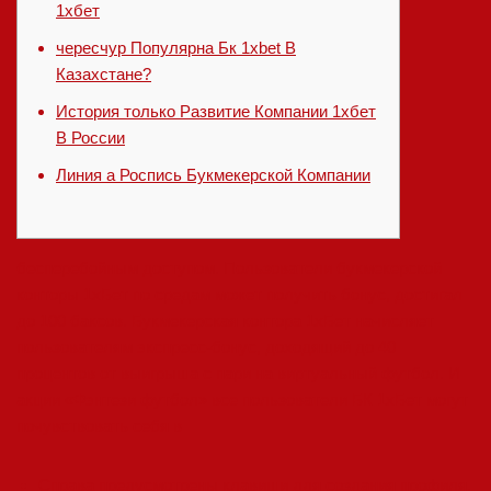
1хбет
чересчур Популярна Бк 1xbet В
Казахстане?
История только Развитие Компании 1хбет
В России
Линия а Роспись Букмекерской Компании
бесперебойным доступом. Пользователи букмекерской
конторы 1хБет по средам может получить бонус, достигал
до 100 баксов. Букмекерская контора 1хБет начисляет
пользователям экспресс-бонус, доходящий до 40
процентов от выигрыша с пари на виртуальный футбол. И
акции «Фэнтези футбол» все пользователи БК 1хБет могут
почувствовать себя в
Справа предусмотрены клавиши ддя создания профиля,