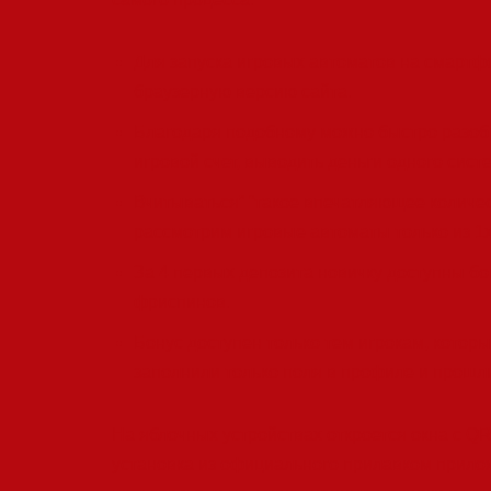
Для запуска игровых автоматов на смартф
браузерную версию сайта.
Благодаря подобному можно быстро разобра
игровой счет, выводить деньги одного сист
Вчитываться” “такое впечатляющее количес
рассмотрим игровые автоматы только из 1
За 4 первых депозита новичку доступны бо
фриспинов.
Бонус доступен только тем игрокам, котор
заполнили только поля в профиле и прошл
На яблочных устройствах откроется окна с Q
установка из официального прилавком приложе