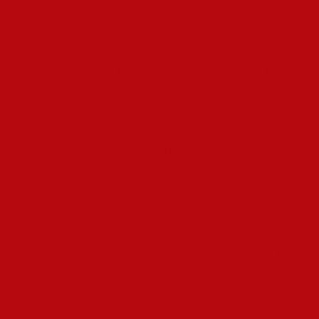
платежные системы.
1хБет казино является одной из наиболее
Официальный сайт размещается по адресу 1
Чаще всего как яркое электронное табло, ко
быстро осознать, как делать ставки на резуль
системы. Для этого чтобы быть в курсе всех 
о них.” “[newline]Казино предоставляет веем
бонусов. Промокод для первого депозита в 1be
Заполните анкету частной данных и дайте сво
По Номеру Мобильно
Подавляющее немногие отзывов о казино яв
только привлекательная бонусная программа 