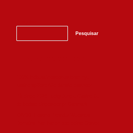
Pesquisar
Pesquisar
Posts recentes
100% indbetalingsbonus foran nye
kasino spillere Alle danske casinoer
På bingo 2026 Lucky Jungle Casino Se
de bedste bingosider pr. Danmark
IONOS, Hosting Provider Websites
Domains. han har en god pointe Server.