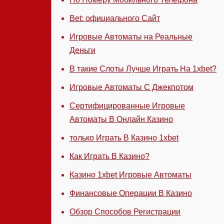
Bet: официального Сайт
Игровые Автоматы на Реальные
Деньги
В такие Слоты Лучше Играть На 1xbet?
Игровые Автоматы С Джекпотом
Сертифицированные Игровые
Автоматы В Онлайн Казино
только Играть В Казино 1xbet
Как Играть В Казино?
Казино 1xbet Игровые Автоматы
Финансовые Операции В Казино
Обзор Способов Регистрации