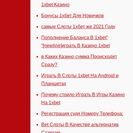
1xbet Казино
Бонусы 1хбет Для Новичков
самые Слоты 1хбет же 2021 Году
Пополнение Баланса В 1xbet”
“[newline]играть В Казино 1xbet
в Каких Казино сумма Происходят
Сразу?
Играть В Слоты 1xbet На Android и
Планшетах
Почему стоило Играть В Игры Казино
На 1xbet
Регистрация судя Номеру Телефона:
Bet Слоты В Качестве альтернатив
Ставкам