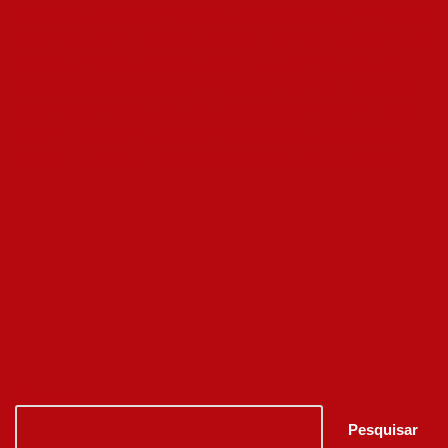
şekilde fon eklemelerini sağlayan çeşitli yöntemler sunmaktadır.
Site, kullanıcılarının ödeme işlemlerini zahmetsizce yapabilmesi
için geniş bir yelpazede para yatırma seçenekleri sunar. Bu
yöntemler, ülkelere göre farklılık gösterebilir ve your ex kullanıcı
kendi bölgesinde en uygun olan seçeneği tercih edebilir. Bahis
platformu, farklı dil seçenekleri ve geniş ödeme seçenekleri
sunarak uluslararası bahis severlere ulaşmayı başarmıştır.
Pesquisar
Pesquisar