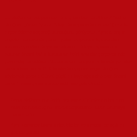
Bu platformun rakiplerinden öne çıkan bazı özelliklere” “sahip
olduğunu gözlemliyoruz. Siteyi daha yakından incelediğimizde,
birçok ödeme seçeneği sunduğunu görüyoruz. Ayrıca, erişim
engelleri konusunda çözüm yolları empieza sıkça sorulan
soruların yanıtları da yer almaktadır. Türkiye piyasasında
bulunan önemli bahis kuruluşları belirli aralıklar çerçevesinde
çevrimdışı olmaktadır. Bu durumun Türkiye sınırlarında yer alan
bahis siteleri adına BTK tarafından yapılan engel olduğunu
söylemek gerekir. Çünkü güçlü bir kaynağa sahip olan önemli
bahis firmaları, kısa sürede aktif hale gelmektedir.
Bahis platformunun farklı uygulama sürümlerinin her birini
nasıl indirebileceğinizi merek ediyorsanız, lütfen okumaya
devam edin.
Aynı zamanda lisans şirket bilgileri ve simgesi de açık bir
şekilde görülür.