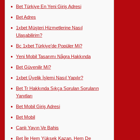
Bet Türkiye En Yeni Giriş Adresi
Bet Adres
1xbet Müşteri Hizmetlerine Nasıl
Ulaşabilirim?
Bc 1xbet Türkiye’de Popüler Mi?
Yeni Mobil Tasarımı Några Hakkında
Bet Güvenilir Mi?
1xbet Üyelik İşlemi Nasıl Yapılır?
Bet Tr Hakkında Sıkça Sorulan Soruların
Yanıtları
Bet Mobil Giriş Adresi
Bet Mobil
Canlı Yayın Ve Bahis
Bet İle Hem Yüksek Kazan, Hem De