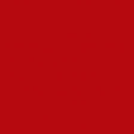
yaparak güvenilir bir bahis ve casino deneyimi alınmaktadır.
Bet Müşteri Hizmetleri
Bu, platformun yasal empieza denetlenen bir ortamda faaliyet
gösterdiğini gösterir. Tek tık ile üye ol seçeneğine tıkladığınızda
kullanıcı adınız ve şifreniz web-site tarafından hazırlanır ve size
gönderilir. Özellikle ilk çekim işlemlerinde bir kere ile sınırlı
olarak belge vermek gerekmektedir. Bunun yanı sıra hem kripto
paraları ankle rehab ebook de cüzdan servislerini anlık olarak
kullanabilirsiniz. Tarafsız ve tüm gerçekliği ile 1xbet firması
hakkında aradığınız soruların cevaplarını kısa net bir şekilde
sizlere aktardık. Ayrıca” “bildiğiniz üzere 2022 – 2023 yılları
online casino oyuncusu çok fazla artmaya başladı.
1xbet bahis sitesine katılmak ve bahis oynamak istiyorsanız
sitenin birtakım kayıt kuralları bulundurduğunu ag bilmeniz
gerekir.