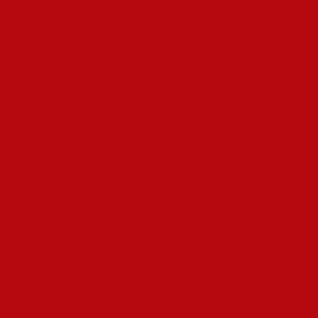
içini para yatırma tutarının %30’u kadar bir geri ödeme sunar.
Ayrıntılı promosyon koşulları, bahis şirketinin net sitesinde
bulunabilir. 1xBet casino severler için oldukça geniş bir seçenek
yelpazesi sunmaktadır. Sitenin casino bölümü, özellikle farklı
oyun sağlayıcılarıyla çalışarak zengin bir oyun deneyimi
sunmayı hedeflemektedir.
1xbet Sektörün” “sıkı bir deneyim yaşıyor olması sebebiyle
hesap bilgilerinde sık değişiklikler yapılmaktadır.
Herhangi bir İkametgah belgesi, nüfus kimlik fotokopisi veya
fatura gibi fotokopiler verilmemektedir.
Öncelikle farklı platformları değerlendirmek suretiyle yeni
adrese giriş yapılmaktadır.
Telegram’ın sunduğu hızlı ve etkili iletişim imkanı, 1xbet’in
kullanıcılarıyla daha yakından etkileşim kurmasını sağlar. 1xbet
para yatırma işlemleri, kullanıcıların hesaplarına hızlı ve basit bir