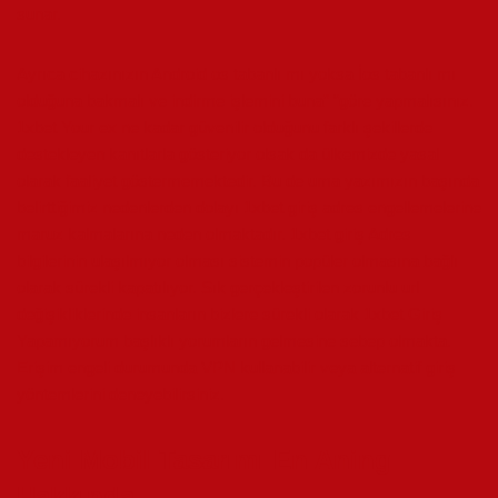
sunar.
Ayrıca cihazınızın Android os tabanlı mı yoksa İos tabanlı mı
olduğuna bakmalı ve indirme işlemini buna” “göre yapmalısınız.
1xbet Your ex ne kadar güvenilir olduğunu farklı şekillerde
destekleyen kanıtlarla gösteriyor olsak da ülkemizde yasal
olarak faaliyet göstermemektedir. Bu de uma yazımızın başında
belirttiğimiz nedenlerden dolayı 1xbet giriş adres engellemelerine
maruz kalmalarına neden olmaktadır. 1xbet giriş Adres
bilgilerinin ulaşılmıyor olması sistemin popüler olmasına bağlı
olarak sürekli kapatılıyor. Sık gerçekleştirilen zorunlu url
değişikliklerinde insanların bizlere sürekli olarak 1xbet Giriş
Yapamıyorum başlıklı yorumların gelmesine sebep olmakta.
Erişim engeli durumunda VPN kullanabilir veya alternatif giriş
yöntemlerini deneyebilirsiniz.
Yeni Mobil Tasarımı En Aning
Hakkında