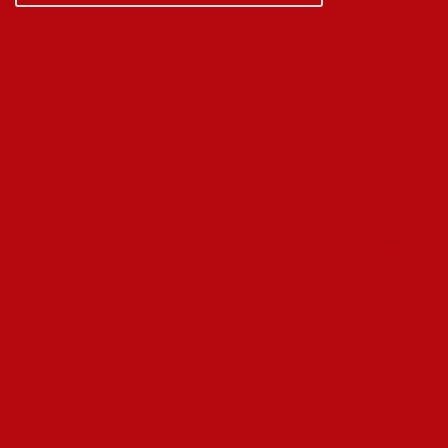
Posts recentes
Bizbet giriş bağlantısı ile kazanmaya hemen başla
Betonred Casino Echtgeld Spiele: Ein Leitfaden für erfahrene
Spieler
Hvordan man kan søke hjelp helt anonymt uten henvisning
Why Forecasting Models Are Reshaping the Casino Market
Epsilon Esports in 2019: CS:GO Squads and Strategic Shifts
Comentários
VincentKip
em
Entdecken Sie die Welt von Mr Pacho im Top
Online Casino für Schweizer Spieler