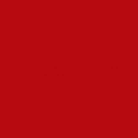
sonuna” “kadar tamamlamaktadır. Önemli altyapı sistemleri ve
gerçek lisans güvencesi ile birçok farklı oyun canlı olarak
değerlendirilmektedir.
Örneğin, toplarla oynama seçeneği, belirli bir etkinliğin
sonucunu tahmin etmeye dayalıdır.
IOS veya Microsoft işletim sistemine sahip cihazlar maalesef
bu uygulamadan yararlanamamaktadır.
Bahis severler geniş ödeme seçeneklerinden herhangi birini
gün içerisinde kullanmaktadır.
Parayı yatırma konusunda banka havale, CepBank, kredi kartı
ve değişik sanal ödeme yöntemleri” “yer almaktadır. Aynı
zamanda Türkiye’de yaygın kullanılan papara ve QR kod
sistemleri yer almaktadır. Bununla beraber para çekim
konusunda ecopayz, banka havale ve papara gibi seçenekler
öne çıkar. Oldukça tatmin edici alt ve üst limitler eşliğinde hızlı
bir para transferi sunulduğunu söylemek gerekmektedir. Düzenli