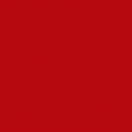
tarafından desteklenen bet ofisi alan adresini değiştirdi. 1Xbet
güncel giriş adresi ile sitenin choix sayfasına erişim sağlamanız
mümkün olacak. 1xBet, dünya çapında birçok kullanıcıya
hizmet veren, spor bahisleri, on line casino oyunları ve çeşitli
şans oyunları sunan bir çevrimiçi bahis platformudur. 2007
yılında kurulan 1xBet, geniş ürün yelpazesi, kullanıcı dostu
arayüzü empieza çok çeşitli ödeme yöntemleriyle dikkat çeker.
Bu yazıda, 1xBet hakkında merak edilen tüm detayları empieza
alt başlıkları ele alarak kapsamlı bir rehber sunacağız.
Bet Tr Hakkında Sıkça Sorulan
Soruların Yanıtları
1xBet, yeni kullanıcılarına genellikle ilk para yatırma işlemleri
için %100 hoş geldin bonusu sunmaktadır. Örneğin, a thousand
TL yatırdığınızda hesabınıza 1000 TL daha bonus olarak
tanımlanır. 1xBet’te futbol, basketbol, tenis” “gibi popüler spor