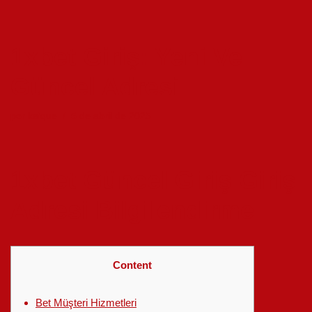
Pular
1xbet Giriş: Yeni Ve
para
o
Güncel Adresi
conteúdo
por
kaique
5 de abril de 2025
1xbet Güncel Giriş Giriş
Adresi Bilgilendirme
Content
Bet Müşteri Hizmetleri