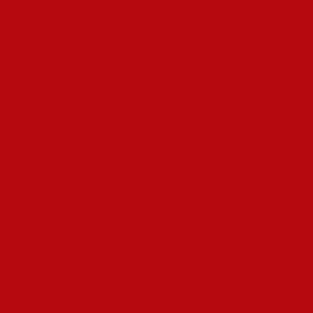
1xbet çalışma aynası almanın durante kolay yolu destek
hizmetinden yararlanmaktır.
Bu şekilde, kullanıcıların platforma hızlı bir şekilde bir kez
daha erişim sağlaması hedeflenir.
Bu cara, düzenli casino oyuncularının kayıplarını bir ölçüde
telafi etmelerine yardımcı olur.
1xbet bahis sitesinin üye olurken birden fazla seçenek
sunması tamamen kendisine özgüdür.
Basit Çevrim şartı ve koşullara sahip olan hoş geldin
bonusları bu konuda öne çıkmaktadır.
Genel çerçevede ise masaüstü versiyon veya mobil destekli
tüm oyunlar bu yazılım şirketleri kapsamında güvencede
tutulmaktadır. 1xbet, geniş bahis seçenekleri ile spor severlere
çeşitli fırsatlar sunmaktadır. 1xbet bahis platformu, ankle rehab
ebook tekli bahis ankle rehab ebook de kombine bahis
seçenekleri ile kullanıcıların farklı stratejiler geliştirmesine