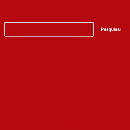
Pesquisar
Pesquisar
Posts recentes
Probably the most payouts redeemable of each and every
incentive is basically capped on the ?five-hundred
My Empire Casino: Mastering Quick Spin Sessions for Fast
Wins
Refuel Casino Online: Dina Vanligaste Frågor Besvarade
Maria Casino Logga In: Din Expertguide till Smidig Åtkomst
Frågor och Svar om Nya Expekt Online Casino: Din Guide