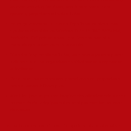
en avant-match qu’en direct, sont à retrouver sur are
generally page d’accueil sobre 1xBet.
En ce qui concerne l’utilisation, l’app 1xbet au niveau des
systèmes d’exploitation Windows OPERATING SYSTEM,
Android et iOS présente des” “gratifications bien plus
marqués que la version du site cellular.
“Derrière l’app mobile de 1xBet, les clientele peuvent placer
kklk paris sur une large sélection d’événements rapidement
et facilement.
Par ailleurs, de nombreuses promotions sont proposées et
pas seulement à l’inscription.
Ainsi, les joueurs pourrez imaginer des affrontements virtuels
no meio de deux équipes qui ne sont pas censées se avoir
de nouveau.
Les paris sur les compétitions d’e-sports sont une alternative