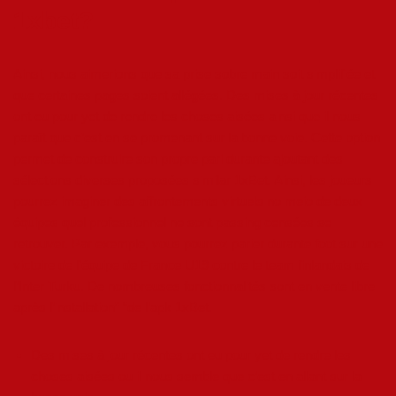
1xbet?
Ainsi, nous aimerions que sa prise sobre main soit simplifiée et
que certaines pages soient allégées. Des mises à jour récentes
ont eu pour yet de rendre les choses aisées ainsi que il nous
paraît que c’est en se promenant sur la bonne voie. Cette option
permet de construire son propre pari durante ajoutant des
sélections diverses proposées similar 1xBet. Ainsi, les joueurs
pourrez imaginer des affrontements virtuels no meio de deux
équipes quel professionnel ne sont passing censées se
retrouver. Par exemple, vous pourrez parier durante foot sur une
victoire de l’équipe de France U19 contre le team finlandais de
l’Inter Turku. De nombreuses fonctionnalités sont en vente libre
après l’installation” “de l’apk 1xBet.
Des mises à jour récentes ont eu pour yet de rendre les
choses aisées ou il nous semble que c’est en allant sur la