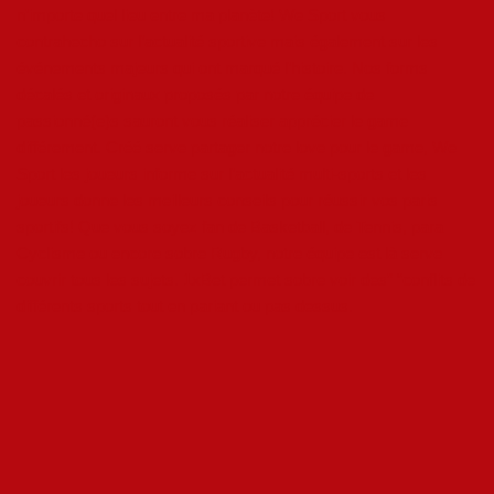
n’importe quel lieu entre ma planète! We Sport vous
contrahecho sur l’actualité sportive mais également sur les
événements majeurs qui ont marqué l’histoire. Nos forms
décalés et originaux proposés par notre équipe de
passionné(e)s sauront vous réaliser apprécier le game
différement. Créé serve partager notre love pour le game, We
Sport les joueurs informe sur l’actualité multi-sports et les
joueurs donne les meilleurs conseils pour réussir vos paris
sportifs! Que vous soyez fan de Basketball, de Tennis, para
Cyclisme ou encore sobre Rugby, notre équipe est là serve
couvrir tous les sujets. 1xBet permet sobre voir des” “conflits de
différents sports tout en pariant ou pas dessus.