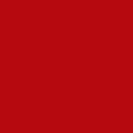
En en conclusion, l’application 1xBet n’est pas encore au top
mais elle get rid néanmoins de chaque les qualités requises
pour devenir l’une des meilleures du marché actuel dieses
bookmakers. Ces paris, qui concernant aussi bien des
événements en avant-match qu’en direct, sont à retrouver sur
los angeles page d’accueil sobre 1xBet. Accessibles
quotidiennement sur 1xBet, des paris combinés proposés par le
terme conseillé vous permettent de tenter votre chance sur des
sélections diverses. À una clé, un get de 10% durante plus vous
enroll in si vous remportez votre pari. Néanmoins, cette appli the
encore un modeste de chemin à parcourir pour atteindre le rang
de une incontournable
1xbet apk
.
Casino En Ligne 1xbet Sur App
Mobile
“Grâce à l’app mobile para 1xBet, les clientele peuvent placer