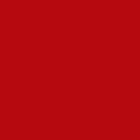
Windows.
Nous recommandons son installation quel professionnel
vous permettra durante outre de vous régaler d’un
sympathique added bonus de bienvenue à choisir entre les
paris sportifs ain le casino en ligne.
Cependant, pour apprécier la saveur pleinement de toutes
les fonctionnalités de ce bookmaker, nous vous
recommandons de télécharger l’APK.
Quant à la version iOS sur IPhone, il vous suffira d’ouvrir l’App
Store, sobre rechercher l’app 1xBet et de l’installer comme
n’importe quelle application. Le procédé étant standard, nous ne
reviendrons pas plus en détail dessus. Sachez néanmoins
qu’un lien immediate pour accéder à la page sobre
téléchargement est présent sur le web-site du bookmaker sobre
paris sportifs. Peu importe le support que vous utilisez, vous
pourrez aisement installer l’application cell phone de l’opérateur,
afin d’accéder aux fonctionnalités disponibles.